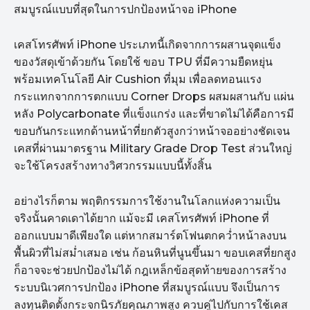
สมบูรณ์แบบที่สุดในการปกป้องหน้าจอ iPhone
เคสโทรศัพท์ iPhone ประเภทนี้เกิดจากการผสานจุดแข็ง
ของวัสดุเข้าด้วยกัน โดยใช้ ขอบ TPU ที่มีความยืดหยุ่น
พร้อมเทคโนโลยี Air Cushion ที่มุม เพื่อลดทอนแรง
กระแทกจากการตกแบบ Corner Drops ผสมผสานกับ แผ่น
หลัง Polycarbonate ที่แข็งแกร่ง และที่ขาดไม่ได้คือการมี
ขอบกันกระแทกด้านหน้าที่ยกตัวสูงกว่าหน้าจออย่างชัดเจน
เคสที่ผ่านมาตรฐาน Military Grade Drop Test ส่วนใหญ่
จะใช้โครงสร้างทางวิศวกรรมแบบนี้ทั้งสิ้น
อย่างไรก็ตาม พฤติกรรมการใช้งานในโลกแห่งความเป็น
จริงนั้นคาดเดาได้ยาก แม้จะมี เคสโทรศัพท์ iPhone ที่
ออกแบบมาดีเพียงใด แต่หากสมาร์ตโฟนตกคว่ำหน้าลงบน
พื้นผิวที่ไม่สม่ำเสมอ เช่น ก้อนหินที่นูนขึ้นมา ขอบเคสที่ยกสูง
ก็อาจจะช่วยปกป้องไม่ได้ กฎเหล็กข้อสุดท้ายของการสร้าง
ระบบนิเวศการปกป้อง iPhone ที่สมบูรณ์แบบ จึงเป็นการ
ลงทุนติดตั้งกระจกนิรภัยคุณภาพสูง ควบคู่ไปกับการใช้เคส