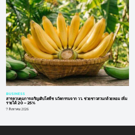
BUSINESS
สารควบคุมการเจริญเติบโตพืช นวัตกรรมจาก วว. ช่วยชาวสวนกล้วยหอม เพิ่ม
รายได้ 20 – 25%
7 สิงหาคม 2026