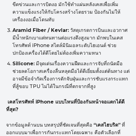
ขีดข่วนและการบิดงอ มักใช้ทำแผ่นหลังเคสเพื่อเพิ่ม
ความแข็งแรงให้กับโครงสร้างโดยรวม ป้องกันไม่ให้
เครื่องงอเมื่อโดนทับ
Aramid Fiber / Kevlar:
วัสดุเกรดการบินและอวกาศ
มีน้ำหนักเบาแต่ทนทานต่อแรงดึงสูงมาก มักพบในเคส
โทรศัพท์ iPhone สไตล์มินิมอลระดับไฮเอนด์ ช่วย
ปกป้องเครื่องได้ดีโดยไม่ต้องเพิ่มความหนา
Silicone:
มีจุดเด่นเรื่องความฝืดและการจับที่ถนัดมือ
ช่วยลดโอกาสเครื่องลื่นหลุดมือได้ดีเยี่ยมตั้งแต่ต้นทาง แต่
อาจมีข้อจำกัดเรื่องการดักจับฝุ่นและการซับแรงกระแทก
ที่สู้ขอบ TPU ไม่ได้ในกรณีที่ตกจากที่สูง
เคสโทรศัพท์ iPhone
แบบไหนที่ป้องกันหน้าจอแตกได้ดี
ที่สุด?
จากข้อมูลด้านบน บทสรุปที่ชัดเจนที่สุดคือ
“
เคสไฮบริด”
ที่
ออกแบบมาเพื่อการกันกระแทกโดยเฉพาะ คือตัวเลือกที่