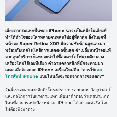
เสียงตกกระแทกพื้นของ iPhone น่าจะเป็นหนึ่งในเสียงที่
ทำให้หัวใจของใครหลายคนหล่นไปอยู่ที่ตาตุ่ม ยิ่งในยุคที่
หน้าจอ Super Retina XDR มีความซับซ้อนสูงและมา
พร้อมกับเทคโนโลยีการแสดงผลขั้นสุด ค่าเปลี่ยนหน้าจอแท้
จากศูนย์บริการก็แทบจะนำไปซื้อสมาร์ตโฟนระดับกลาง
เครื่องใหม่ได้เลยทีเดียว คำถามคลาสสิกที่มักจะตามมา
เสมอเมื่อต้องถอย iPhone เครื่องใหม่คือ “ควรใช้
เคส
โทรศัพท์ iPhone
แบบไหนถึงจะรอดจากการจอแตก?”
วันนี้เราจะมาเจาะลึกถึงโครงสร้างการออกแบบ วัสดุศาสตร์
และกลไกการรับแรงกระแทก เพื่อหาคำตอบว่าเคสประเภท
ไหนที่สามารถปกป้องหน้าจอ iPhone ได้อย่างแท้จริง โดย
ไม่ต้องพึ่งพาดวง