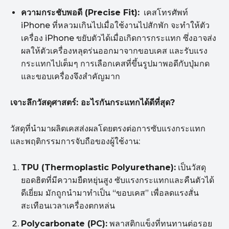
ความกระชับพอดี (Precise Fit):
เคสโทรศัพท์
iPhone ที่หลวมเกินไปเมื่อใช้งานไปสักพัก จะทำให้ตัว
เครื่อง iPhone ขยับตัวได้เมื่อเกิดการกระแทก ซึ่งอาจส่ง
ผลให้ตัวเครื่องหลุดร่นออกมาจากขอบเคส และรับแรง
กระแทกไปเต็มๆ การเลือกเคสที่ขึ้นรูปมาพอดีกับปุ่มกด
และขอบเครื่องจึงสำคัญมาก
เจาะลึกวัสดุศาสตร์: อะไรกันกระแทกได้ดีที่สุด?
วัสดุที่นำมาผลิตเคสส่งผลโดยตรงต่อการซับแรงกระแทก
และพฤติกรรมการจับถือของผู้ใช้งาน:
TPU (Thermoplastic Polyurethane):
เป็นวัสดุ
ยอดฮิตที่มีความยืดหยุ่นสูง ซับแรงกระแทกและคืนตัวได้
ดีเยี่ยม มักถูกนำมาทำเป็น “ขอบเคส” เพื่อลดแรงสั่น
สะเทือนเวลาเครื่องตกหล่น
Polycarbonate (PC):
พลาสติกแข็งที่ทนทานต่อรอย