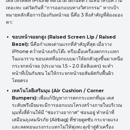
เคสโทรศัพท์ iPhone ที่ดีไม่ได้วัดกันที่ความหนาหรือความ
เทอะทะ แต่วัดกันที่ “การออกแบบทางวิศวกรรม” หากเป้า
หมายหลักคือการป้องกันหน้าจอ นี่คือ 3 สิ่งสำคัญที่ต้องมอง
หา:
ขอบหน้าจอยกสูง (Raised Screen Lip / Raised
Bezel):
นี่คือกำแพงด่านแรกที่สำคัญที่สุด เมื่อวาง
iPhone คว่ำหน้าลงกับโต๊ะ หรือเมื่อเครื่องตกกระแทก
ในแนวราบ ขอบเคสที่ออกแบบมาให้ยกตัวสูงขึ้นมาเหนือ
กระจกหน้าจอ (ประมาณ 1.5 – 2.0 มิลลิเมตร) จะทำ
หน้าที่เป็นกันชน ไม่ให้กระจกหน้าจอสัมผัสกับพื้นผิว
โดยตรง
เทคโนโลยีเสริมมุม (Air Cushion / Corner
Bumpers):
เพื่อแก้ปัญหาการตกกระแทกที่มุม เคส
ระดับพรีเมียมจะมีการออกแบบโครงสร้างภายในบริเวณ
มุมทั้งสี่ด้านให้มี “ช่องว่างอากาศ” ซ่อนอยู่ ทำหน้าที่
เสมือนถุงลมนิรภัย (Airbag) ที่ช่วยดูดซับ กระจายแรง
และลดทอนแรงกระแทกไม่ให้พุ่งทะลุเข้าสู่ตัวเครื่อง