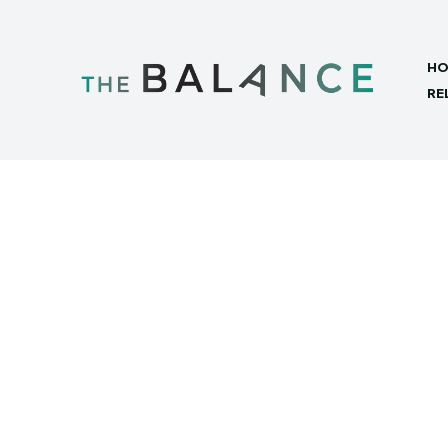
HO
RE