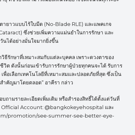
าสายตายาวแบบไร้ใบมีด (No-Blade RLE) และแพคเกจ
ataract) ซึ่งช่วยเพิ่มความแม่นยำในการรักษา และ
ันได้อย่างมั่นใจมากยิ่งขึ้น
วิธีรักษาที่เหมาะสมกับแต่ละบุคคล เพราะดวงตาของ
ิต ดังนั้นก่อนเข้ารับการรักษาผู้ป่วยทุกคนจะได้ รับการ
ื่อเลือกเทคโนโลยีที่เหมาะสมและปลอดภัยที่สุด ซึ่งเป็น
มสำคัญมาโดยตลอด” อาคีรา กล่าว
สอบถามรายละเอียดเพิ่มเติม หรือสำรองสิทธิ์ได้ตั้งแต่วันที่
ือ Line Official Account: @bangkokeyehospital และ
.com/promotion/see-summer-see-better-eye-