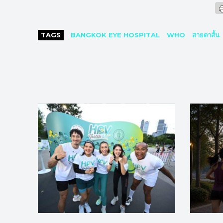
TAGS
BANGKOK EYE HOSPITAL
WHO
สายตาสั้น