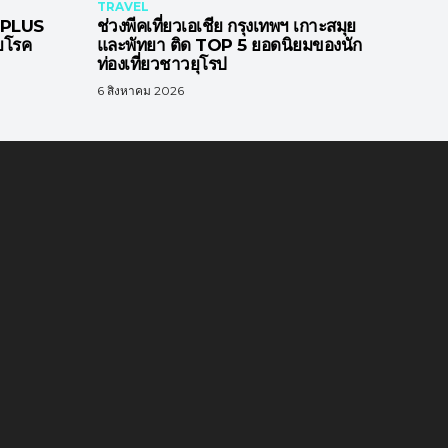
TRAVEL
D PLUS
ช่วงพีคเที่ยวเอเชีย กรุงเทพฯ เกาะสมุย
ัยโรค
และพัทยา ติด TOP 5 ยอดนิยมของนัก
ท่องเที่ยวชาวยุโรป
6 สิงหาคม 2026