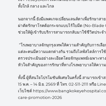
ทั้งใกล้ กลาง และไกล
นอกจากนี้ ยังมีแพคเกจเปลี่ยนเลนส์ตาเพื่อรักษ
ผ่าตัดรักษาโรคต้อกระจกแบบไร้ใบมีด (No-Blade C
ช่วยให้ผู้เข้ารับบริการสามารถกลับมาใช้ชีวิตประจำว
“โรงพยาบาลจักษุกรุงเทพให้ความสำคัญกับการเลือก
แต่ละคนมีความแตกต่างกัน รวมถึงไลฟ์สไตล์การใช้ชีว
ตรวจประเมินอย่างละเอียดโดยจักษุแพทย์เฉพาะทาง เพ
หัวใจสำคัญของการรักษาที่ทางโรงพยาบาลให้ควา
ทั้งนี้ ผู้ที่สนใจโปรโมชันพิเศษในครั้งนี้ สามารถเข้า
15 พ.ค. – 14 มิ.ย. 2569 ที่ โทร. 02-511-2111 หร
เว็บไซต์ https://www.bangkokeyehospital
care-promotion-2026