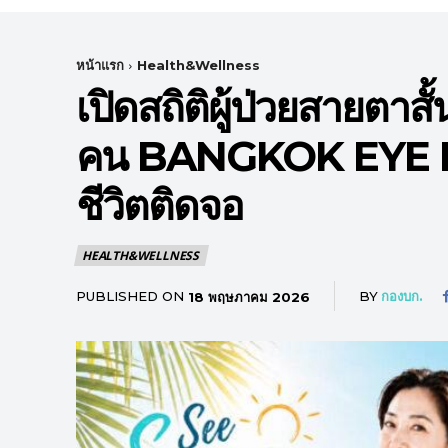
หน้าแรก
Health&Wellness
เปิดสถิติผู้ป่วยสายตาสั้
คน BANGKOK EYE H
ชีวิตติดจอ
HEALTH&WELLNESS
PUBLISHED ON
BY
กองบก.
18 พฤษภาคม 2026