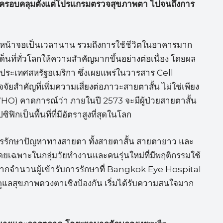
ครอบคลุมตั้งแต่โปรแกรมตรวจสุขภาพตา ไปจนถึงการ
ากับหน้าจอเป็นเวลานาน รวมถึงการใช้ชีวิตในอาคารมาก
็นที่ทั่วโลกให้ความสำคัญมากขึ้นอย่างต่อเนื่อง โดยผล
ประเทศสหรัฐอเมริกา ซึ่งเผยแพร่ในวารสาร Cell
จัยสำคัญที่เพิ่มความเสี่ยงต่อภาวะสายตาสั้น ไม่ใช่เพียง
HO) คาดการณ์ว่า ภายในปี 2573 จะมีผู้ป่วยสายตาสั้น
ิกเป็นพื้นที่ที่มีอัตราสูงที่สุดในโลก
การรักษาปัญหาทางสายตา ทั้งสายตาสั้น สายตายาว และ
 โดยเฉพาะในกลุ่มวัยทำงานและคนรุ่นใหม่ที่มีพฤติกรรมใช้
นจากจำนวนผู้เข้ารับการรักษาที่ Bangkok Eye Hospital
ูแลสุขภาพดวงตาเชิงป้องกัน เริ่มได้รับความสนใจมาก