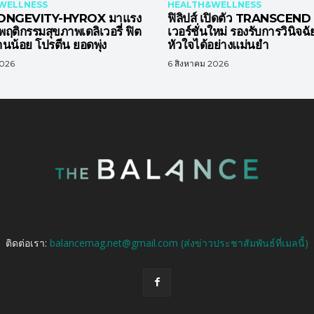
WELLNESS
HEALTH&WELLNESS
 LONGEVITY-HYROX มาแรง
ฟิลิปส์ เปิดตัว TRANSCEN
พฤติกรรมสุขภาพเดลิเวอรี่ ฟิต
เวอร์ชั่นใหม่ รองรับการวินิจฉ
านน้อย โปรตีน ยอดพุ่ง
หัวใจได้อย่างแม่นยำ
2026
6 สิงหาคม 2026
ติดต่อเรา:
balancemag.net@gmail.com (ส่งข่าวประชาสัมพันธ์ที่เมลนี้)