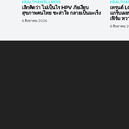
HEALTH&WELLNESS
HEALTH&
เลิกคิดว่า ไม่เป็นไร HPV ภัยเงียบ
เทรนด์
สุขภาพคนไทย ชะล่าใจ กลายเป็นมะเร็ง
แกร็บเผย
เฟิร์ม หว
6 สิงหาคม 2026
6 สิงหาคม 