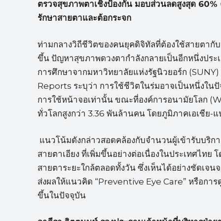
ตรวจสุขภาพตาเชิงป้องกัน มอบส่วนลดสูงสุด 60%
รักษาสายตาและต้อกระจก
ท่ามกลางวิถีชีวิตของคนยุคดิจิทัลที่ต้องใช้สายต
ขึ้น ปัญหาสุขภาพดวงตากำลังกลายเป็นอีกหนึ่งประเด
การศึกษาจากมหาวิทยาลัยแห่งรัฐนิวยอร์ก (SUNY) 
Reports ระบุว่า การใช้ชีวิตในร่มอาจเป็นหนึ่งในปัจ
การใช้หน้าจอเท่านั้น ขณะที่องค์การอนามัยโลก (W
ทั่วโลกสูงกว่า 3.36 พันล้านคน โดยภูมิภาคเอเชีย-แปซิฟ
แนวโน้มดังกล่าวสอดคล้องกับจำนวนผู้เข้ารับบริ
สายตาเอียง ที่เพิ่มขึ้นอย่างต่อเนื่องในประเทศไทย
สายตาระยะใกล้ตลอดทั้งวัน ซึ่งเห็นได้อย่างชัดเจ
ส่งผลให้แนวคิด “Preventive Eye Care” หรือการด
ขึ้นในปัจจุบัน