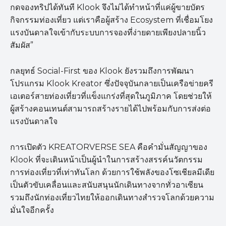
กดจองทริปได้ทันที Klook จึงไม่ได้ทำหน้าที่แค่ผู้ขายบัตร
กิจกรรมท่องเที่ยว แต่เราคือผู้สร้าง Ecosystem ที่เชื่อมโยง
แรงบันดาลใจเข้ากับระบบการจองที่ง่ายดายเพียงปลายนิ้ว
สัมผัส”
กลยุทธ์ Social-First ของ Klook ยังรวมถึงการพัฒนา
โปรแกรม Klook Kreator ซึ่งปัจจุบันกลายเป็นเครือข่ายครี
เอเตอร์สายท่องเที่ยวที่แข็งแกร่งที่สุดในภูมิภาค โดยช่วยให้
ผู้สร้างคอนเทนต์สามารถสร้างรายได้ไปพร้อมกับการส่งต่อ
แรงบันดาลใจ
การเปิดตัว KREATORVERSE SEA คือคำมั่นสัญญาของ
Klook ที่จะเดินหน้าเป็นผู้นำในการสร้างสรรค์นวัตกรรม
การท่องเที่ยวที่เท่าทันโลก ด้วยการใช้พลังของโซเชียลมีเดีย
เป็นตัวขับเคลื่อนและสนับสนุนนักเดินทางจากทั่วอาเซียน
รวมถึงนักท่องเที่ยวไทยให้ออกเดินทางสำรวจโลกด้วยความ
มั่นใจอีกครั้ง