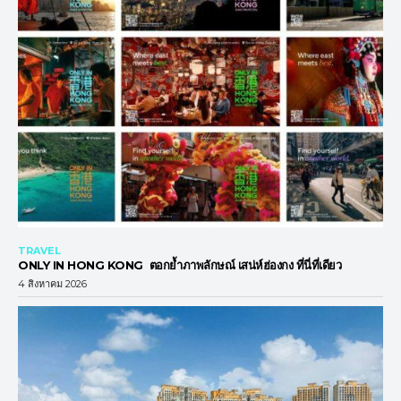
TRAVEL
ONLY IN HONG KONG ตอกย้ำภาพลักษณ์ เสน่ห์ฮ่องกง ที่นี่ที่เดียว
4 สิงหาคม 2026