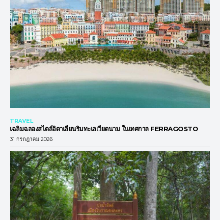
TRAVEL
เฉลิมฉลองสไตล์อิตาเลียนริมทะเลเวียดนาม ในเทศกาล FERRAGOSTO
31 กรกฎาคม 2026