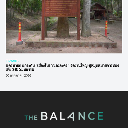
TRAVEL
นครนายก ยกระดับ “เมืองโบราณดงละคร” จัดงานใหญ่ ชูหมุดหมายการท่อง
เที่ยวเชิงวัฒนธรรม
30 กรกฎาคม 2026