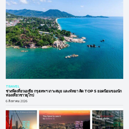
TRAVEL
ช่วงพีคเที่ยวเอเชีย กรุงเทพฯ เกาะสมุย และพัทยา ติด TOP 5 ยอดนิยมของนัก
ท่องเที่ยวชาวยุโรป
6 สิงหาคม 2026