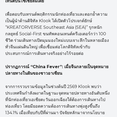
เทนต์บนโซเชียลมีเดีย
เพื่อตอบรับเทรนด์พฤติกรรมนักท่องเที่ยวและตอกย้ำความ
เป็นผู้นำด้านดิจิทัล Klook ได้เปิดตัวโปรเจกต์ยักษ์
“KREATORVERSE Southeast Asia (SEA)” รุกหนัก
กลยุทธ์ Social-First ขนทัพคอนเทนต์ครีเอเตอร์กว่า 100
ชีวิต ร่วมเดินทางเปิดมุมมองใหม่แบบเจาะลึกในหลายเมือง
ทั่วจีนแผ่นดินใหญ่ เพื่อเชื่อมต่อโลกดิจิทัลเข้ากับ
ประสบการณ์การเดินทางจริงอย่างไร้รอยต่อ
ปรากฏการณ์ “China Fever”:
เมื่อจีนกลายเป็นจุดหมาย
ปลายทางในฝันของชาวอาเซียน
จากการรวบรวมข้อมูลในช่วงต้นปี 2569 Klook พบว่า
ประเทศจีนกำลังผงาดในฐานะจุดหมายปลายทางอันดับหนึ่ง
ที่นักท่องเที่ยวเอเชียตะวันออกเฉียงใต้ต้องการเดินทางไป
ท่องเที่ยว โดยมียอดความต้องการเดินทางพุ่งสูงขึ้นถึง
134.1% เมื่อเทียบกับปีที่ผ่านมา ปัจจัยหลักมาจากนโยบาย