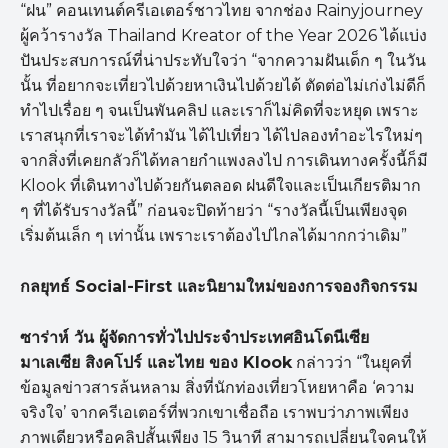
“ฝน” คอนเทนต์ครีเอเตอร์ชาวไทย จากช่อง Rainyjourney
ผู้คว้ารางวัล Thailand Kreator of the Year 2026 ได้แบ่ง
ปันประสบการณ์ที่น่าประทับใจว่า “จากความฝันเด็ก ๆ ในวัน
นั้น ที่อยากจะเที่ยวไปด้วยหาเงินไปด้วยได้ ตัดต่อไม่เก่งไม่ดีก็
ทำไปเรื่อย ๆ จนเป็นพันคลิป และเราก็ไม่คิดที่จะหยุด เพราะ
เราสนุกที่เราจะได้ทำมัน ได้ไปเที่ยว ได้ไปลองทำอะไรใหม่ๆ
จากสิ่งที่เคยกลัวก็ได้ทลายกำแพงลงไป การเดินทางครั้งนี้ก็มี
Klook ที่เดินทางไปด้วยกันตลอด ฝนดีใจและเป็นเกียรติมาก
ๆ ที่ได้รับรางวัลนี้” ก่อนจะปิดท้ายว่า “รางวัลนี้เป็นเพียงจุด
เริ่มต้นเล็ก ๆ เท่านั้น เพราะเราต้องไปไกลได้มากกว่าเดิม”
กลยุทธ์ Social-First
และนิยามใหม่ของการจองกิจกรรม
ซาร่าห์ วัน ผู้จัดการทั่วไปประจำประเทศอินโดนีเซีย
มาเลเซีย สิงคโปร์ และไทย ของ Klook
กล่าวว่า “ในยุคที่
ข้อมูลข่าวสารล้นหลาม สิ่งที่นักท่องเที่ยวโหยหาคือ ‘ความ
จริงใจ’ จากครีเอเตอร์ที่พวกเขาเชื่อถือ เราพบว่าภาพเพียง
ภาพเดียวหรือคลิปสั้นเพียง 15 วินาที สามารถเปลี่ยนใจคนให้