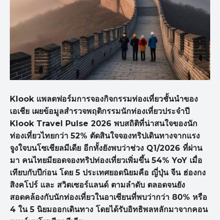
Klook
แพลตฟอร์มการจองกิจกรรมท่องเที่ยวชั้นนำของ
เอเชีย เผยข้อมูลสำรวจพฤติกรรมนักท่องเที่ยวประจำปี
Klook Travel Pulse
2026 พบสถิติที่น่าสนใจของนัก
ท่องเที่ยวไทยกว่า 52% ตัดสินใจจองทริปเดินทางจากแรง
จูงใจบนโซเชียลมีเดีย อีกทั้งยังพบว่าช่วง Q
1/2026 ที่ผ่าน
มา คนไทยมียอดจองทริปท่องเที่ยวเพิ่มขึ้น 54% YoY
เมื่อ
เทียบกับปีก่อน โดย 5 ประเทศยอดนิยมคือ ญี่ปุ่น จีน ฮ่องกง
สิงคโปร์ และ สวิตเซอร์แลนด์ ตามลำดับ ตลอดจนยัง
สอดคล้องกับนักท่องเที่ยวในอาเซียนที่พบว่ากว่า 80% หรือ
4 ใน 5 นิยมออกเดินทาง โดยได้รับอิทธิพลหลักมาจากคอน