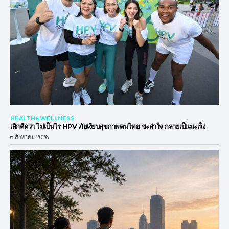
HEALTH&WELLNESS
เลิกคิดว่า ไม่เป็นไร HPV ภัยเงียบสุขภาพคนไทย ชะล่าใจ กลายเป็นมะเร็ง
6 สิงหาคม 2026