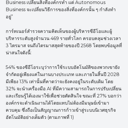
Business เปลี่ยนสิ่งที่องค์กรทำ แต่ Autonomous
Business จะเปลี่ยนวิธีการของสิ่งที่องค์กรนั้น ๆ กำลังทำ
อยู่”
การ์ทเนอร์สำรวจความคิดเห็นของผู้บริหารซีอีโอและผู้
บริหารระดับสูงจำนวน 469 รายทั่วโลก ครอบคลุมช่วงเวลา
3 ไตรมาส จนถึงไตรมาสสุดท้ายของปี 2568 โดยพบข้อมูลที่
น่าสนใจดังนี้:
54% ของซีอีโอระบุว่าการใช้ระบบอัตโนมัติของพวกเขายัง
จำกัดอยู่เพียงแค่ในงานบางประเภท และภายในสิ้นปี 2028
มีเพียง 13% เท่านั้นที่คาดว่าจะยังคงอยู่ในระดับเดิม โดย
32% จะนำเครื่องมือ AI ที่มีความสามารถในการปรับเปลี่ยน
และเรียนรู้ได้เองมาใช้เพื่อช่วยตัดสินใจ ขณะที่ 27% บอกว่า
องค์กรจะดำเนินงานได้โดยแทบไม่ต้องมีมนุษย์เข้ามา
ควบคุม ซึ่งถือเป็นสัญญาณการก้าวเข้าสู่ระบบนิเวศธุรกิจ
อัตโนมัติอย่างเต็มตัว (ตามภาพที่ 1)