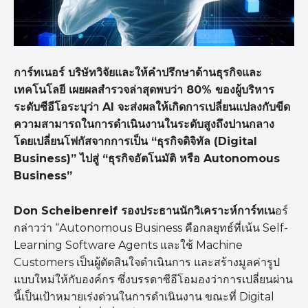
การ์ทเนอร์ บริษัทวิจัยและให้คำปรึกษาด้านธุรกิจและ
เทคโนโลยี เผยผลสำรวจล่าสุดพบว่า 80% ของผู้บริหาร
ระดับซีอีโอระบุว่า AI
จะส่งผลให้เกิดการเปลี่ยนแปลงกับขีด
ความสามารถในการดำเนินงานในระดับสูงถึงปานกลาง
โดยเปลี่ยนโฟกัสจากการเป็น “
ธุรกิจดิจิทัล (Digital
Business)”
ไปสู่ “
ธุรกิจอัตโนมัติ หรือ Autonomous
Business”
Don Scheibenreif
รองประธานนักวิเคราะห์การ์ทเน
อร์
กล่าวว่า “Autonomous Business คือกลยุทธ์ที่เน้น Self-
Learning Software Agents และใช้ Machine
Customers เป็นผู้ตัดสินใจดำเนินการ และสร้างมูลค่ารูป
แบบใหม่ให้กับองค์กร ซึ่งบรรดาซีอีโอมองว่าการเปลี่ยนผ่าน
นี้เป็นเป้าหมายเร่งด่วนในการดำเนินงาน ขณะที่ Digital