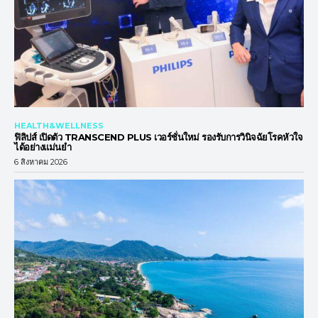
HEALTH&WELLNESS
ฟิลิปส์ เปิดตัว TRANSCEND PLUS เวอร์ชั่นใหม่ รองรับการวินิจฉัยโรคหัวใจ
ได้อย่างแม่นยำ
6 สิงหาคม 2026