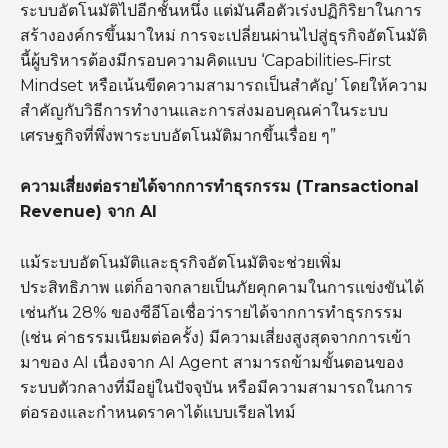
ระบบอัตโนมัติไปอีกชั้นหนึ่ง แต่มันคือตัวเร่งปฏิกิริยาในการ
สร้างองค์กรขึ้นมาใหม่ การจะเปลี่ยนผ่านไปสู่ธุรกิจอัตโนมัติ
นี้ผู้บริหารต้องมีกรอบความคิดแบบ ‘Capabilities‑First
Mindset หรือเน้นขีดความสามารถเป็นสำคัญ’ โดยให้ความ
สำคัญกับวิธีการทำงานและการส่งมอบคุณค่าในระบบ
เศรษฐกิจที่พึ่งพาระบบอัตโนมัติมากขึ้นเรื่อย ๆ”
ความเสี่ยงต่อรายได้จากการทำธุรกรรม (Transactional
Revenue)
จาก AI
แม้ระบบอัตโนมัติและธุรกิจอัตโนมัติจะช่วยเพิ่ม
ประสิทธิภาพ แต่ก็อาจกลายเป็นภัยคุกคามในการแข่งขันได้
เช่นกัน 28% ของซีอีโอเชื่อว่ารายได้จากการทำธุรกรรม
(เช่น ค่าธรรมเนียมต่อครั้ง) มีความเสี่ยงสูงสุดจากการเข้า
มาของ AI เนื่องจาก AI Agent สามารถข้ามขั้นตอนของ
ระบบตัวกลางที่มีอยู่ในปัจจุบัน หรือมีความสามารถในการ
ต่อรองและกำหนดราคาได้แบบเรียลไทม์