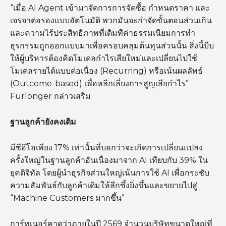
“เมื่อ AI Agent เข้ามาจัดการการจัดซื้อ กำหนดราคา และ
เจรจาต่อรองแบบอัตโนมัติ พวกมันจะกำจัดขั้นตอนส่วนเกิน
และความไร้ประสิทธิภาพที่เดิมทีค่าธรรมเนียมการทำ
ธุรกรรมถูกออกแบบมาเพื่อครอบคลุมต้นทุนส่วนนั้น สิ่งนี้บีบ
ให้ผู้บริหารต้องคิดโมเดลกำไรเสียใหม่และเปลี่ยนไปใช้
โมเดลรายได้แบบต่อเนื่อง (Recurring) หรือเน้นผลลัพธ์
(Outcome-based) เพื่อหลีกเลี่ยงการสูญเสียกำไร”
Furlonger กล่าวเสริม
ฐานลูกค้ายังคงเดิม
มีซีอีโอเพียง 17% เท่านั้นที่บอกว่าจะเกิดการเปลี่ยนแปลง
ครั้งใหญ่ในฐานลูกค้าอันเนื่องมาจาก AI เทียบกับ 39% ใน
ยุคดิจิทัล โดยผู้นำธุรกิจส่วนใหญ่เน้นการใช้ AI เพื่อกระชับ
ความสัมพันธ์กับลูกค้าเดิมให้ลึกซึ้งยิ่งขึ้นและขยายไปสู่
“Machine Customers มากขึ้น”
การ์ทเนอร์คาดว่าภายในปี 2569 จำนวนบริษัทขนาดใหญ่ที่