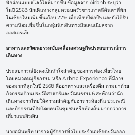
พักผ่อนแบบสโลว์ไลฟ์มากขึ้น ข้อมูลจาก Airbnb ระบุว่า
ในปี 2568 นักเดินทางกลุ่มครอบครัวชาวเกาหลีค้นหาที่พัก
ในเชียงใหม่เพิ่มขึ้นเกือบ 27% เมื่อเทียบปีต่อปี5 และยังได้รับ
ความนิยมเพิ่มขึ้นในกลุ่มนักเดินทางมิลเลนเนียลจาก
ออสเตรเลีย
อาหารและวัฒนธรรมขับเคลื่อนเศรษฐกิจประสบการณ์การ
เดินทาง
ประสบการณ์ยังคงเป็นหัวใจสำคัญของการท่องเที่ยวไทย
โดยหมวดหมู่กิจกรรม หรือ Airbnb Experience ที่มีการ
จองมากที่สุดในปี 2568 คืออาหารและเครื่องดื่ม ตามมาด้วย
กิจกรรมด้านประวัติศาสตร์และวัฒนธรรม6 สะท้อนว่านัก
เดินทางชาวไทยให้ความสำคัญกับอาหารท้องถิ่น ประเพณี
และกิจกรรมที่จัดโดยคนในชุมชนหรือท้องถิ่น มากกว่าการ
เที่ยวแบบผิวเผิน
นายอมันพรีท บาจาจ ผู้จัดการทั่วไปประจำเอเชียตะวันออก