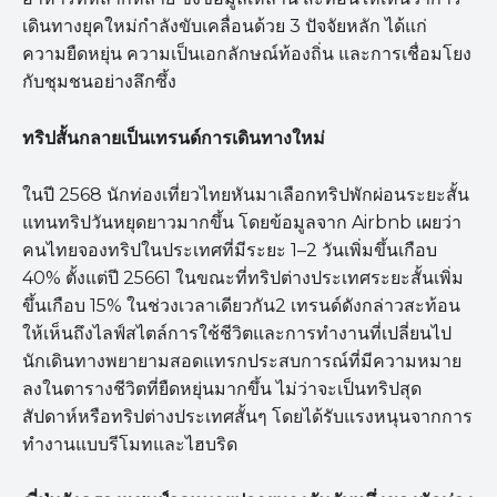
เดินทางยุคใหม่กำลังขับเคลื่อนด้วย 3 ปัจจัยหลัก ได้แก่
ความยืดหยุ่น ความเป็นเอกลักษณ์ท้องถิ่น และการเชื่อมโยง
กับชุมชนอย่างลึกซึ้ง
ทริปสั้นกลายเป็นเทรนด์การเดินทางใหม่
ในปี 2568 นักท่องเที่ยวไทยหันมาเลือกทริปพักผ่อนระยะสั้น
แทนทริปวันหยุดยาวมากขึ้น โดยข้อมูลจาก Airbnb เผยว่า
คนไทยจองทริปในประเทศที่มีระยะ 1–2 วันเพิ่มขึ้นเกือบ
40% ตั้งแต่ปี 25661 ในขณะที่ทริปต่างประเทศระยะสั้นเพิ่ม
ขึ้นเกือบ 15% ในช่วงเวลาเดียวกัน2 เทรนด์ดังกล่าวสะท้อน
ให้เห็นถึงไลฟ์สไตล์การใช้ชีวิตและการทำงานที่เปลี่ยนไป
นักเดินทางพยายามสอดแทรกประสบการณ์ที่มีความหมาย
ลงในตารางชีวิตที่ยืดหยุ่นมากขึ้น ไม่ว่าจะเป็นทริปสุด
สัปดาห์หรือทริปต่างประเทศสั้นๆ โดยได้รับแรงหนุนจากการ
ทำงานแบบรีโมทและไฮบริด