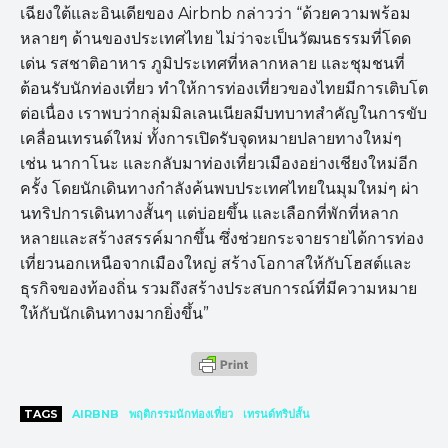
เฉียงใต้และอินเดียของ Airbnb กล่าวว่า “ด้วยความพร้อม
หลายๆ ด้านของประเทศไทย ไม่ว่าจะเป็นวัฒนธรรมที่โดด
เด่น รสชาติอาหาร ภูมิประเทศที่หลากหลาย และชุมชนที่
ต้อนรับนักท่องเที่ยว ทำให้การท่องเที่ยวของไทยมีการเติบโต
ต่อเนื่อง เราพบว่ากลุ่มมิลเลนเนียลมีบทบาทสำคัญในการขับ
เคลื่อนเทรนด์ใหม่ ทั้งการเปิดรับจุดหมายปลายทางใหม่ๆ
เช่น นากาโนะ และกลับมาท่องเที่ยวเมืองอย่างเชียงใหม่อีก
ครั้ง โดยนักเดินทางกำลังค้นพบประเทศไทยในมุมใหม่ๆ ผ่า
นทริปการเดินทางสั้นๆ แต่บ่อยขึ้น และเลือกที่พักที่หลาก
หลายและสร้างสรรค์มากขึ้น ซึ่งช่วยกระจายรายได้การท่อง
เที่ยวนอกเหนือจากเมืองใหญ่ สร้างโอกาสให้กับโฮสต์และ
ธุรกิจของท้องถิ่น รวมถึงสร้างประสบการณ์ที่มีความหมาย
ให้กับนักเดินทางมากยิ่งขึ้น”
TAGS
AIRBNB
พฤติกรรมนักท่องเที่ยว
เทรนด์ทริปสั้น