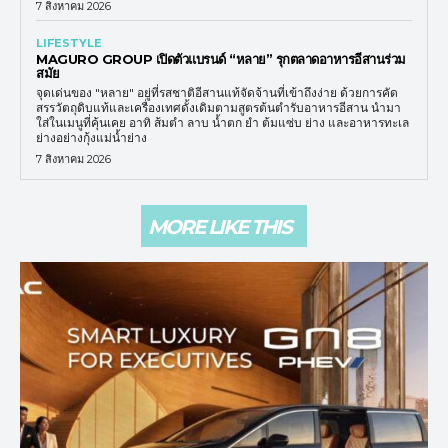
7 สิงหาคม 2026
LIFESTYLE
MAGURO GROUP เปิดตัวแบรนด์ “หลาย” รุกตลาดอาหารอีสานร่วม
สมัย
จุดเด่นของ "หลาย" อยู่ที่รสชาติอีสานแท้จัดจ้านที่เข้าถึงง่าย ด้วยการคัด
สรรวัตถุดิบแท้และเครื่องเทศดั้งเดิมตามสูตรต้นตำรับอาหารอีสาน นำมา
ใส่ในเมนูที่คุ้นเคย อาทิ ส้มตำ ลาบ น้ำตก ยำ ต้มแซ่บ ย่าง และอาหารทะเล
ย่างอย่างกุ้งแม่น้ำย่าง
7 สิงหาคม 2026
MORE LIKE THIS