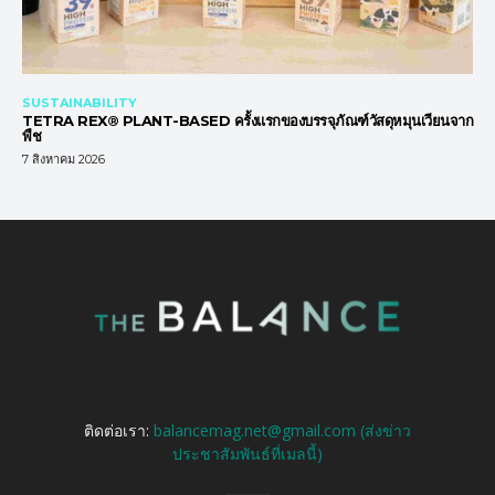
SUSTAINABILITY
TETRA REX® PLANT-BASED ครั้งแรกของบรรจุภัณฑ์วัสดุหมุนเวียนจาก
พืช
7 สิงหาคม 2026
ติดต่อเรา:
balancemag.net@gmail.com (ส่งข่าว
ประชาสัมพันธ์ที่เมลนี้)