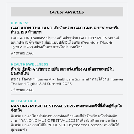
LATEST ARTICLES
BUSINESS
GAC AION THAILAND เปิดจำหน่าย GAC GN8 PHEV ราคาเริ่ม
ต้น 2.199 ล้านบาท
GAC AION Thailand ประกาศเปิดจำหน่าย GAC GN8 PHEV รถยนต์
อเนกประสงค์ระดับพรีเมียมแบบปลั๊กอินไฮบริด (Premium Plug-in
Hybrid MPV) อย่างเป็นทางการในประเทศไทย
9 สิงหาคม 2026
HEALTH&WELLNESS
หัวเว่ย เปิดตัว 4 นวัตกรรมเปลี่ยนเกมเร่งเครื่อง AI เพื่อการแพทย์ใน
ประเทศไทย
หัวเว่ย จัดงาน “Huawei AI+ Healthcare Summit” ภายใต้งาน Huawei
Thailand Digital & AI Summit 2026...
7 สิงหาคม 2026
RELEASE HUB
RANONG MUSIC FESTIVAL 2026 เทศกาลดนตรีที่ยิ่งใหญ่ที่สุดใน
จังหวัด
จังหวัดระนอง โดยสำนักงานการท่องเที่ยวและกีฬาจังหวัด ผนึกกำลังจัด
งาน “RANONG MUSIC FESTIVAL 2026” เพื่อส่งเสริมการท่องเที่ยว
จังหวัดระนอง ภายใต้ธีม “BOUNCE Beyond the Horizon” สนุกกันให้
สุดขอบฟ้า