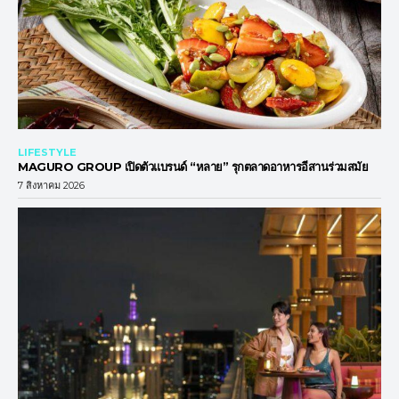
LIFESTYLE
MAGURO GROUP เปิดตัวแบรนด์ “หลาย” รุกตลาดอาหารอีสานร่วมสมัย
7 สิงหาคม 2026