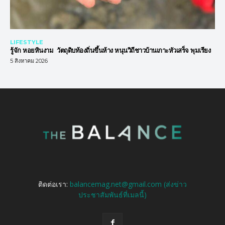
LIFESTYLE
รู้จัก หอยหินงาม วัตถุดิบท้องถิ่นขึ้นห้าง หนุนวิถีชาวบ้านเกาะหัวเสร็จ พุมเรียง
5 สิงหาคม 2026
ติดต่อเรา:
balancemag.net@gmail.com (ส่งข่าว
ประชาสัมพันธ์ที่เมลนี้)