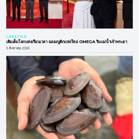
LIFESTYLE
เติมเต็มโลกแห่งเรือนเวลา ฉลองบูติกแห่งใหม่ OMEGA ริมแม่น้ำเจ้าพระยา
5 สิงหาคม 2026