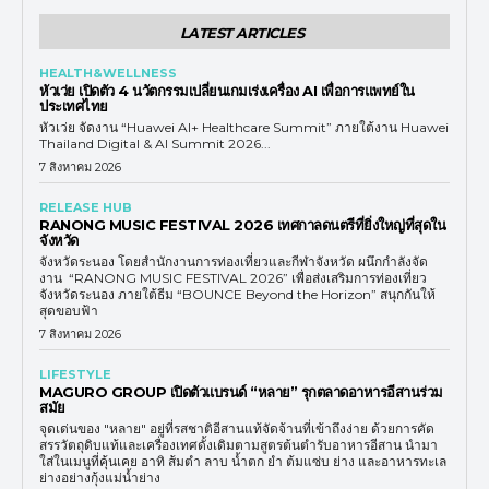
LATEST ARTICLES
HEALTH&WELLNESS
หัวเว่ย เปิดตัว 4 นวัตกรรมเปลี่ยนเกมเร่งเครื่อง AI เพื่อการแพทย์ใน
ประเทศไทย
หัวเว่ย จัดงาน “Huawei AI+ Healthcare Summit” ภายใต้งาน Huawei
Thailand Digital & AI Summit 2026...
7 สิงหาคม 2026
RELEASE HUB
RANONG MUSIC FESTIVAL 2026 เทศกาลดนตรีที่ยิ่งใหญ่ที่สุดใน
จังหวัด
จังหวัดระนอง โดยสำนักงานการท่องเที่ยวและกีฬาจังหวัด ผนึกกำลังจัด
งาน “RANONG MUSIC FESTIVAL 2026” เพื่อส่งเสริมการท่องเที่ยว
จังหวัดระนอง ภายใต้ธีม “BOUNCE Beyond the Horizon” สนุกกันให้
สุดขอบฟ้า
7 สิงหาคม 2026
LIFESTYLE
MAGURO GROUP เปิดตัวแบรนด์ “หลาย” รุกตลาดอาหารอีสานร่วม
สมัย
จุดเด่นของ "หลาย" อยู่ที่รสชาติอีสานแท้จัดจ้านที่เข้าถึงง่าย ด้วยการคัด
สรรวัตถุดิบแท้และเครื่องเทศดั้งเดิมตามสูตรต้นตำรับอาหารอีสาน นำมา
ใส่ในเมนูที่คุ้นเคย อาทิ ส้มตำ ลาบ น้ำตก ยำ ต้มแซ่บ ย่าง และอาหารทะเล
ย่างอย่างกุ้งแม่น้ำย่าง