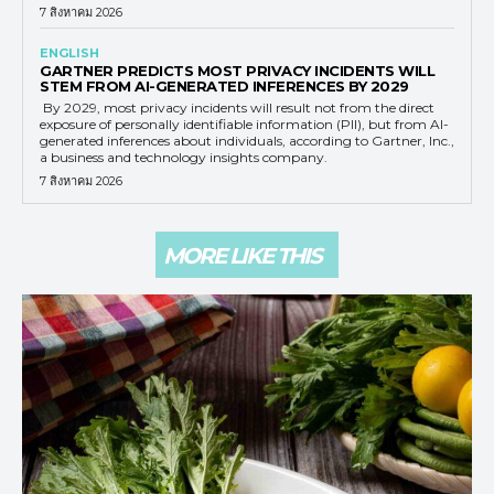
7 สิงหาคม 2026
ENGLISH
GARTNER PREDICTS MOST PRIVACY INCIDENTS WILL
STEM FROM AI-GENERATED INFERENCES BY 2029
By 2029, most privacy incidents will result not from the direct
exposure of personally identifiable information (PII), but from AI-
generated inferences about individuals, according to Gartner, Inc.,
a business and technology insights company.
7 สิงหาคม 2026
MORE LIKE THIS