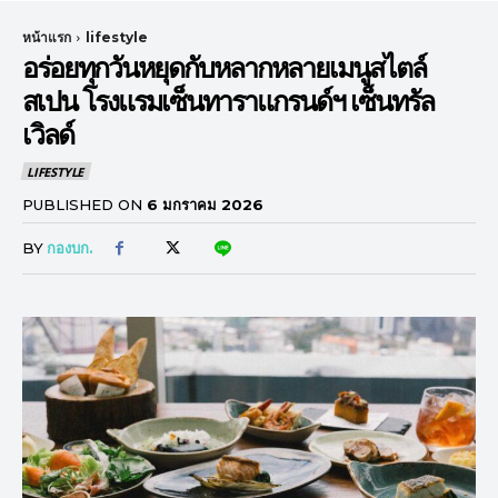
หน้าแรก
lifestyle
อร่อยทุกวันหยุดกับหลากหลายเมนูสไตล์
สเปน โรงแรมเซ็นทาราแกรนด์ฯ เซ็นทรัล
เวิลด์
LIFESTYLE
PUBLISHED ON
6 มกราคม 2026
BY
กองบก.