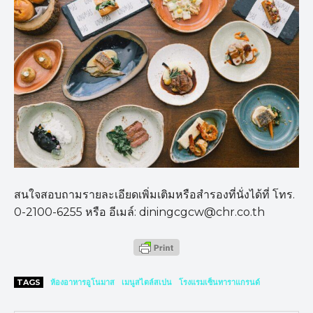
สนใจสอบถามรายละเอียดเพิ่มเติมหรือสำรองที่นั่งได้ที่ โทร.
0-2100-6255 หรือ อีเมล์: diningcgcw@chr.co.th
TAGS
ห้องอาหารอูโนมาส
เมนูสไตล์สเปน
โรงแรมเซ็นทาราแกรนด์