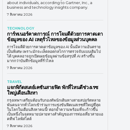
about individuals, according to Gartner, Inc., a
business and technology insights company.
7 สิงหาคม 2026
TECHNOLOGY
การ์ทเนอร์คาดการณ์ การโจมตีด้วยการคาดเดา
ข้อมูลของ AI เหตุรั่วไหลของข้อมูลส่วนบุคคล
การโจมตีด้วยการคาดเดาข้อมูลของ AI นั้นมีความอันตราย
เป็นพิเศษ เพราะมักจะเล็ดลอดกลไกการตรวจจับแบบเดิมไป
ได้ บุคคลอาจถูกเปิดเผยข้อมูลผ่านข้อสรุปที่ AI สร้างขึ้น
มากกว่าบันทึกข้อมูลที่รั่วไหล
7 สิงหาคม 2026
TRAVEL
แจกพิกัดสเตย์เคชันสายฟิต พักที่ไหนดีช่วงเรซ
ใหญ่เดือนสิงหา
กรุงเทพฯ เตรียมต้อนรับกองทัพนักเดินทางสายสปอร์ตหลาย
พันคนจากทั่วโลกเข้าร่วมการแข่งขันฟิตเนสเรซที่ใหญ่ทึ่สุด
ในโลกในเดือนสิงหาคมนี้! ตอกย้ำความพร้อมที่จะก้าวขึ้น
เป็นหนึ่งในจุดหมายปลายทางสำคัญของการท่องเที่ยวสายแอ
คทีฟ ไลฟ์สไตล์
7 สิงหาคม 2026