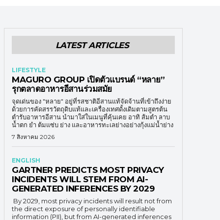
LATEST ARTICLES
LIFESTYLE
MAGURO GROUP เปิดตัวแบรนด์ “หลาย”
รุกตลาดอาหารอีสานร่วมสมัย
จุดเด่นของ "หลาย" อยู่ที่รสชาติอีสานแท้จัดจ้านที่เข้าถึงง่าย
ด้วยการคัดสรรวัตถุดิบแท้และเครื่องเทศดั้งเดิมตามสูตรต้น
ตำรับอาหารอีสาน นำมาใส่ในเมนูที่คุ้นเคย อาทิ ส้มตำ ลาบ
น้ำตก ยำ ต้มแซ่บ ย่าง และอาหารทะเลย่างอย่างกุ้งแม่น้ำย่าง
7 สิงหาคม 2026
ENGLISH
GARTNER PREDICTS MOST PRIVACY
INCIDENTS WILL STEM FROM AI-
GENERATED INFERENCES BY 2029
By 2029, most privacy incidents will result not from
the direct exposure of personally identifiable
information (PII), but from AI-generated inferences