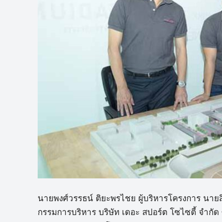
นายพงศ์วรรธน์ ติยะพรไชย ผู้บริหารโครงการ นายสิ
กรรมการบริหาร บริษัท เดอะ สปอร์ต โซไซตี้ จำกัด