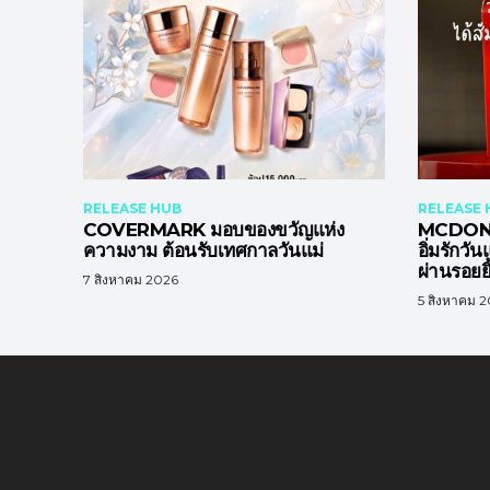
RELEASE HUB
RELEASE 
COVERMARK มอบของขวัญแห่ง
MCDONA
ความงาม ต้อนรับเทศกาลวันแม่
อิ่มรักวั
ผ่านรอยยิ
7 สิงหาคม 2026
5 สิงหาคม 