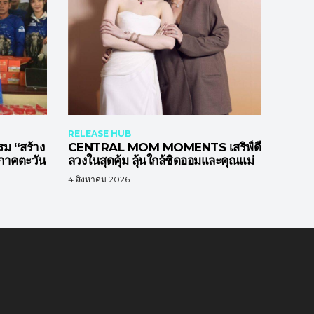
RELEASE HUB
รม “สร้าง
CENTRAL MOM MOMENTS เสริฟ์ดี
าภาคตะวัน
ลวงในสุดคุ้ม ลุ้นใกล้ชิดออมและคุณแม่
4 สิงหาคม 2026