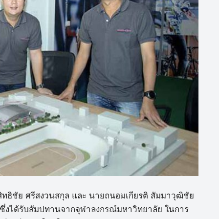
ทธิชัย ศรีสงวนสกุล และ นายถนอมเกียรติ สัมมาวุฒิชัย
 ซึ่งได้รับสัมปทานจากจุฬาลงกรณ์มหาวิทยาลัย ในการ