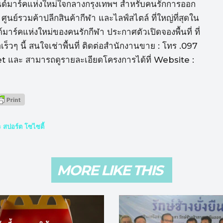
์มาร์คแห่งใหม่ใจกลางกรุงเทพฯ สำหรับคนรักการออก
ย์รวมค้าปลีกสินค้ากีฬา และไลฟ์สไตล์ ที่ใหญ่ที่สุดใน
าร์คแห่งใหม่ของคนรักกีฬา ประกาศตัวเปิดจองพื้นที่ ที่
วๆ นี้ สนใจเช่าพื้นที่ ติดต่อสำนักงานขาย : โทร .097
 และ สามารถดูรายละเอียดโครงการได้ที่ Website :
 สปอร์ต โซไซตี้
MORE LIKE THIS