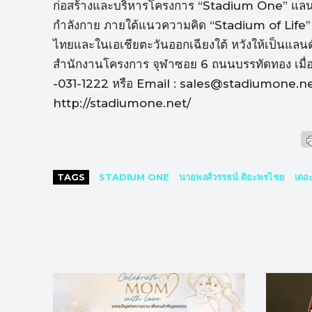
ก่อสร้างและบริหารโครงการ “Stadium One” แลนด
กำลังกาย ภายใต้แนวความคิด “Stadium of Life” ศูน
ไทยและในเอเชียตะวันออกเฉียงใต้ หวังให้เป็นแลนด์ม
สำนักงานโครงการ จุฬาซอย 6 ถนนบรรทัดทอง เมื่อเร็
-031-1222 หรือ Email : sales@stadiumone.net
http://stadiumone.net/
TAGS
STADIUM ONE
นายพงศ์วรรธน์ ติยะพรไชย
เดอะ