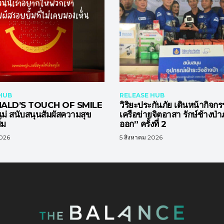
HUB
RELEASE HUB
LD’S TOUCH OF SMILE
วิริยะประกันภัย เดินหน้ากิจกร
นแม่ สนับสนุนสัมผัสความสุข
เครือข่ายจิตอาสา รักษ์ช้างป่
้ม
ออก” ครั้งที่ 2
2026
5 สิงหาคม 2026