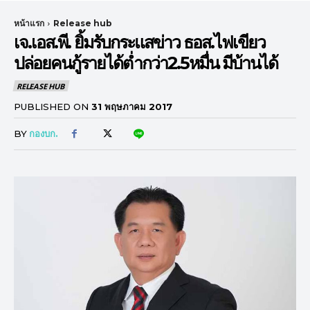
หน้าแรก
Release hub
เจ.เอส.พี. ยิ้มรับกระแสข่าว ธอส.ไฟเขียว
ปล่อยคนกู้รายได้ต่ำกว่า2.5หมื่น มีบ้านได้
RELEASE HUB
PUBLISHED ON
31 พฤษภาคม 2017
BY
กองบก.