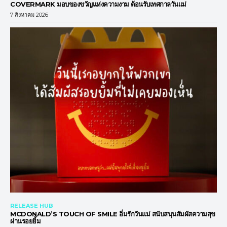
COVERMARK มอบของขวัญแห่งความงาม ต้อนรับเทศกาลวันแม่
7 สิงหาคม 2026
RELEASE HUB
MCDONALD’S TOUCH OF SMILE อิ่มรักวันแม่ สนับสนุนสัมผัสความสุข
ผ่านรอยยิ้ม