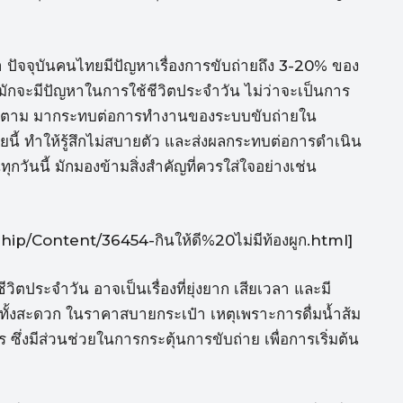
ปัจจุบันคนไทยมีปัญหาเรื่องการขับถ่ายถึง 3-20% ของ
กจะมีปัญหาในการใช้ชีวิตประจำวัน ไม่ว่าจะเป็นการ
 ก็ตาม มากระทบต่อการทำงานของระบบขับถ่ายใน
อยนี้ ทำให้รู้สึกไม่สบายตัว และส่งผลกระทบต่อการดำเนิน
วันนี้ มักมองข้ามสิ่งสำคัญที่ควรใส่ใจอย่างเช่น
ship/Content/36454-กินให้ดี%20ไม่มีท้องผูก.html]
ประจำวัน อาจเป็นเรื่องที่ยุ่งยาก เสียเวลา และมี
ที่ทั้งสะดวก ในราคาสบายกระเป๋า เหตุเพราะการดื่มน้ำส้ม
ซึ่งมีส่วนช่วยในการกระตุ้นการขับถ่าย เพื่อการเริ่มต้น