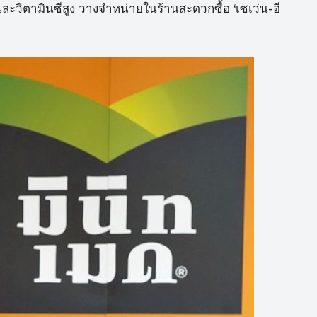
ะวิตามินซีสูง วางจำหน่ายในร้านสะดวกซื้อ ‘เซเว่น-อี