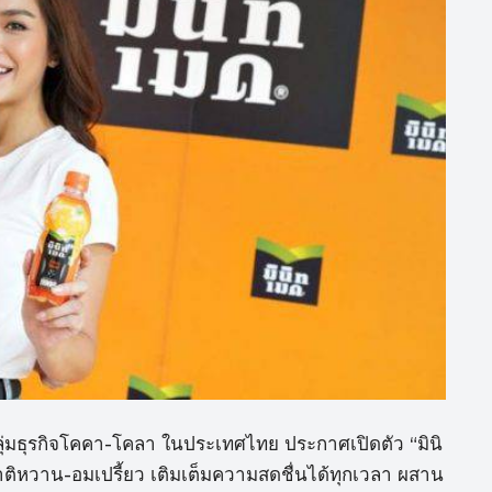
ลุ่มธุรกิจโคคา-โคลา ในประเทศไทย ประกาศเปิดตัว “มินิ
ชาติหวาน-อมเปรี้ยว เติมเต็มความสดชื่นได้ทุกเวลา ผสาน