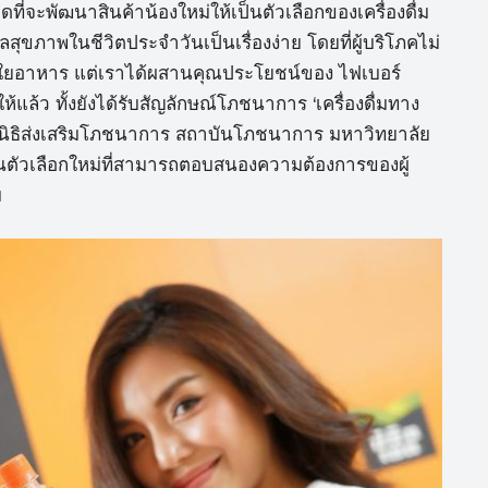
ี่จะพัฒนาสินค้าน้องใหม่ให้เป็นตัวเลือกของเครื่องดื่ม
สุขภาพในชีวิตประจำวันเป็นเรื่องง่าย โดยที่ผู้บริโภคไม่
้กากใยอาหาร แต่เราได้ผสานคุณประโยชน์ของ ไฟเบอร์
้แล้ว ทั้งยังได้รับสัญลักษณ์โภชนาการ ‘เครื่องดื่มทาง
ลนิธิส่งเสริมโภชนาการ สถาบันโภชนาการ มหาวิทยาลัย
เป็นตัวเลือกใหม่ที่สามารถตอบสนองความต้องการของผู้
ม