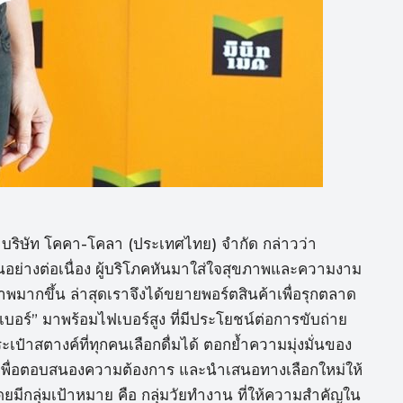
ริษัท โคคา-โคลา (ประเทศไทย) จำกัด กล่าวว่า
้นอย่างต่อเนื่อง ผู้บริโภคหันมาใส่ใจสุขภาพและความงาม
ภาพมากขึ้น ล่าสุดเราจึงได้ขยายพอร์ตสินค้าเพื่อรุกตลาด
ฟเบอร์” มาพร้อมไฟเบอร์สูง ที่มีประโยชน์ต่อการขับถ่าย
ป๋าสตางค์ที่ทุกคนเลือกดื่มได้ ตอกย้ำความมุ่งมั่นของ
มเพื่อตอบสนองความต้องการ และนำเสนอทางเลือกใหม่ให้
ยมีกลุ่มเป้าหมาย คือ กลุ่มวัยทำงาน ที่ให้ความสำคัญใน