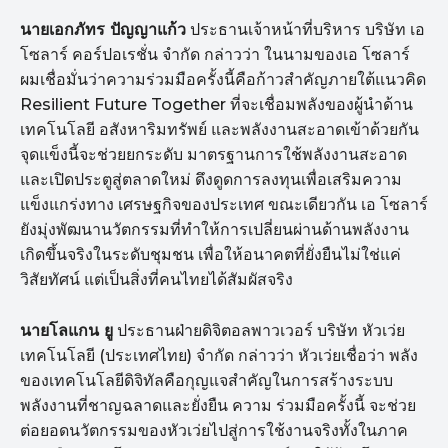
นายเอกภัทร ปัญญาแก้ว
ประธานเจ้าหน้าที่บริหาร บริษัท เอ
โซลาร์ คอร์ปอเรชั่น จำกัด กล่าวว่า ในนามของเอ โซลาร์
ผมเชื่อมั่นว่าความร่วมมือครั้งนี้คือก้าวสำคัญภายใต้แนวคิด
Resilient Future Together ที่จะเชื่อมพลังของผู้นำด้าน
เทคโนโลยี อสังหาริมทรัพย์ และพลังงานสะอาดเข้าด้วยกัน
จุดแข็งนี้จะช่วยยกระดับ มาตรฐานการใช้พลังงานสะอาด
และเปิดประตูสู่ตลาดใหม่ ดึงดูดการลงทุนเพื่อเสริมความ
แข็งแกร่งทาง เศรษฐกิจของประเทศ ขณะเดียวกัน เอ โซลาร์
ยังมุ่งพัฒนานวัตกรรมที่ทำให้การเปลี่ยนผ่านด้านพลังงาน
เกิดขึ้นจริงในระดับชุมชน เพื่อให้อนาคตที่ยั่งยืนไม่ใช่แค่
วิสัยทัศน์ แต่เป็นสิ่งที่คนไทยได้สัมผัสจริง
นายโลแกน ยู
ประธานฝ่ายดิจิตอลพาวเวอร์ บริษัท หัวเว่ย
เทคโนโลยี (ประเทศไทย) จำกัด กล่าวว่า หัวเว่ยเชื่อว่า พลัง
ของเทคโนโลยีดิจิทัลคือกุญแจสำคัญในการสร้างระบบ
พลังงานที่ชาญฉลาดและยั่งยืน ความ ร่วมมือครั้งนี้ จะช่วย
ต่อยอดนวัตกรรมของหัวเว่ยไปสู่การใช้งานจริงทั้งในภาค