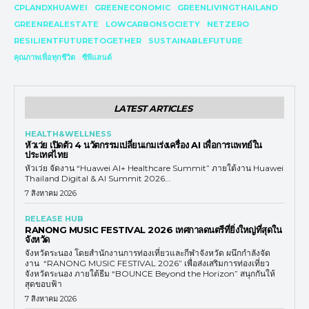
CPLANDXHUAWEI
GREENECONOMIC
GREENLIVINGTHAILAND
GREENREALESTATE
LOWCARBONSOCIETY
NETZERO
RESILIENTFUTURETOGETHER
SUSTAINABLEFUTURE
คุณภาพเพื่อทุกชีวิต
ซีพีแลนด์
LATEST ARTICLES
HEALTH&WELLNESS
หัวเว่ย เปิดตัว 4 นวัตกรรมเปลี่ยนเกมเร่งเครื่อง AI เพื่อการแพทย์ใน
ประเทศไทย
หัวเว่ย จัดงาน “Huawei AI+ Healthcare Summit” ภายใต้งาน Huawei
Thailand Digital & AI Summit 2026...
7 สิงหาคม 2026
RELEASE HUB
RANONG MUSIC FESTIVAL 2026 เทศกาลดนตรีที่ยิ่งใหญ่ที่สุดใน
จังหวัด
จังหวัดระนอง โดยสำนักงานการท่องเที่ยวและกีฬาจังหวัด ผนึกกำลังจัด
งาน “RANONG MUSIC FESTIVAL 2026” เพื่อส่งเสริมการท่องเที่ยว
จังหวัดระนอง ภายใต้ธีม “BOUNCE Beyond the Horizon” สนุกกันให้
สุดขอบฟ้า
7 สิงหาคม 2026