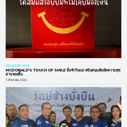
RELEASE HUB
MCDONALD’S TOUCH OF SMILE อิ่มรักวันแม่ สนับสนุนสัมผัสความสุข
ผ่านรอยยิ้ม
5 สิงหาคม 2026