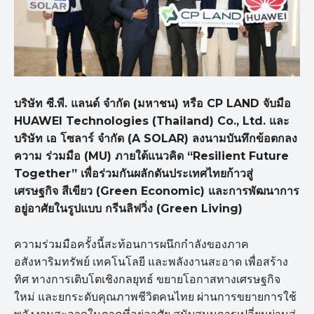
บริษัท ซี.พี. แลนด์ จำกัด (มหาชน) หรือ CP LAND จับมือ
HUAWEI Technologies (Thailand) Co., Ltd. และ
บริษัท เอ โซลาร์ จำกัด (A SOLAR) ลงนามบันทึกข้อตกลง
ความ ร่วมมือ (MU) ภายใต้แนวคิด “Resilient Future
Together” เพื่อร่วมกันผลักดันประเทศไทยก้าวสู่
เศรษฐกิจ สีเขียว (Green Economic) และการพัฒนาการ
อยู่อาศัยในรูปแบบ กรีนลิฟวิ่ง (Green Living)
ความร่วมมือครั้งนี้สะท้อนการผนึกกำลังของภาค
อสังหาริมทรัพย์ เทคโนโลยี และพลังงานสะอาด เพื่อสร้าง
ทิศ ทางการเติบโตเชิงกลยุทธ์ ขยายโอกาสทางเศรษฐกิจ
ใหม่ และยกระดับคุณภาพชีวิตคนไทย ผ่านการขยายการใช้