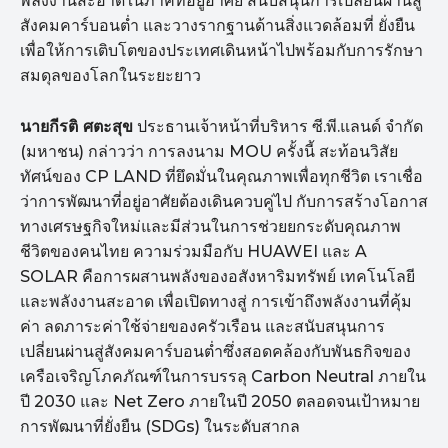
พลังงานสะอาดในภาคที่อยู่อาศัย สนับสนุนการเปลี่ยนผ่านสู่
สังคมคาร์บอนต่ำ และวางรากฐานด้านสิ่งแวดล้อมที่ ยั่งยืน
เพื่อให้การเติบโตของประเทศเดินหน้าไปพร้อมกับการรักษา
สมดุลของโลกในระยะยาว
นายกีรติ ศตะสุข
ประธานเจ้าหน้าที่บริหาร ซี.พี.แลนด์ จำกัด
(มหาชน) กล่าวว่า การลงนาม MOU ครั้งนี้ สะท้อนวิสัย
ทัศน์ของ CP LAND ที่ยึดมั่นในคุณภาพเพื่อทุกชีวิต เราเชื่อ
ว่าการพัฒนาที่อยู่อาศัยต้องเดินควบคู่ไป กับการสร้างโอกาส
ทางเศรษฐกิจใหม่และมีส่วนในการช่วยยกระดับคุณภาพ
ชีวิตของคนไทย ความร่วมมือกับ HUAWEI และ A
SOLAR คือการผสานพลังของอสังหาริมทรัพย์ เทคโนโลยี
และพลังงานสะอาด เพื่อเปิดทางสู่ การเข้าถึงพลังงานที่คุ้ม
ค่า ลดภาระค่าใช้จ่ายของครัวเรือน และสนับสนุนการ
เปลี่ยนผ่านสู่สังคมคาร์บอนต่ำซึ่งสอดคล้องกับพันธกิจของ
เครือเจริญโภคภัณฑ์ในการบรรลุ Carbon Neutral ภายใน
ปี 2030 และ Net Zero ภายในปี 2050 ตลอดจนเป้าหมาย
การพัฒนาที่ยั่งยืน (SDGs) ในระดับสากล