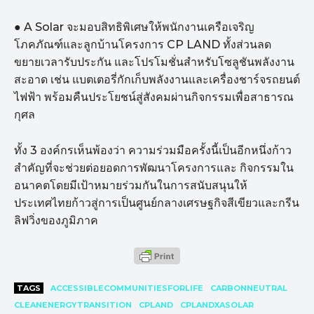
● A Solar จะมอบสิทธิพิเศษให้พนักงานเครือเจริญ
โภคภัณฑ์และลูกบ้านโครงการ CP LAND ทั้งส่วนลด
ขยายเวลารับประกัน และโปรโมชั่นสำหรับโซลูชันพลังงาน
สะอาด เช่น แบตเตอรี่กักเก็บพลังงานและเครื่องชาร์จรถยนต์
ไฟฟ้า พร้อมคืนประโยชน์สู่สังคมผ่านกิจกรรมเพื่อสาธารณ
กุศล
ทั้ง 3 องค์กรเห็นพ้องว่า ความร่วมมือครั้งนี้เป็นอีกหนึ่งก้าว
สำคัญที่จะช่วยต่อยอดการพัฒนาโครงการและ กิจกรรมใน
อนาคตโดยมีเป้าหมายร่วมกันในการสนับสนุนให้
ประเทศไทยก้าวสู่การเป็นศูนย์กลางเศรษฐกิจสีเขียวและกรีน
ลิฟวิ่งของภูมิภาค
TAGS
ACCESSIBLECOMMUNITIESFORLIFE
CARBONNEUTRAL
CLEANENERGYTRANSITION
CPLAND
CPLANDXASOLAR