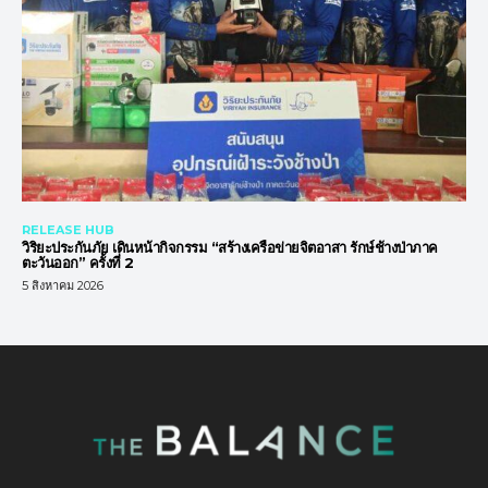
RELEASE HUB
วิริยะประกันภัย เดินหน้ากิจกรรม “สร้างเครือข่ายจิตอาสา รักษ์ช้างป่าภาค
ตะวันออก” ครั้งที่ 2
5 สิงหาคม 2026