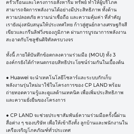
ครัวเรือนและโครงการอสังหาริม ทรัพย์ ทำให้ผู้บริโภค
สามารถจัดการพลังงานได้อย่างมีประสิทธิภาพ ทั้งด้าน
ความปลอดภัย ความน่าเชื่อถือ และความคุ้มค่า ที่สำคัญ
เรายังมุ่งสนับสนุนให้ประเทศไทย ก้าวสู่ศูนย์กลางเศรษฐกิจสี
เขียวและกรีนลิฟวิ่งของภูมิภาค ผ่านการบูรณาการพลังงาน
สะอาดกับโซลูชันดิจิทัลครบวงจร
ทั้งนี้ ภายใต้บันทึกข้อตกลงความร่วมมือ (MOU) ทั้ง 3
องค์กรยังได้กำหนดกรอบสิทธิประโยชน์ร่วมกันในเบื้องต้น
● Huawei จะนำเทคโนโลยีโซลาร์และระบบกักเก็บ
พลังงานรุ่นใหม่มาใช้ในโครงการของ CP LAND พร้อม
ถ่ายทอดความรู้และดูแลด้านเทคนิค เพื่อเพิ่มประสิทธิภาพ
และความยั่งยืนของโครงการ
● CP LAND จะช่วยประชาสัมพันธ์ความร่วมมือครั้งนี้ผ่าน
สื่อต่าง ๆ ของบริษัท เพื่อให้เข้าถึงทั้ง ลูกบ้านและพนักงานใน
เครือเจริญโภคภัณฑ์ทั่วประเทศ