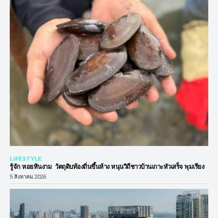
LIFESTYLE
รู้จัก หอยหินงาม วัตถุดิบท้องถิ่นขึ้นห้าง หนุนวิถีชาวบ้านเกาะหัวเสร็จ พุมเรียง
5 สิงหาคม 2026