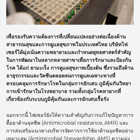
เพื่อรองรับความต้องการที่เปลี่ยนแปลงอย่างต่อเนื่องด้าน
สาธารณสุขและการดูแลสุขภาพในประเทศไทย บริษัทไฟ
เซอร์ได้มุ่งเน้นความพยายามและกำหนดยุทธศาสตร์สำคัญ
ในการพัฒนาในหลากหลายสาขาเพื่อการรักษาและป้องกัน
โรค ได้แก่ ยามะเร็ง การดูแลสุขภาพเบื้องต้น ซึ่งรวมถึงด้าน
อายุรกรรมและวัคซีนตลอดจนการดูแลเฉพาะทางที่
ครอบคลุมการรักษาโรคในกลุ่มการอักเสบ ภูมิคุ้มกันวิทยา
การเข้ารักษาในโรงพยาบาล รวมทั้งกลุ่มโรคหายากที่
เกี่ยวข้องกับระบบภูมิคุ้มกันและการอักเสบเรื้อรัง
นอกจากนี้ ไฟเซอร์ยังให้ความสำคัญกับการแก้ไขปัญหาการ
ดื้อยาต้านจุลชีพ (Antimicrobial resistance, AMR) และ
การส่งเสริมแนวทางบริหารจัดการการใช้ยาต้านจุลชีพอย่าง
เหมาะสม (Antimicrobial Stewardship, AMS) ความมุ่ง