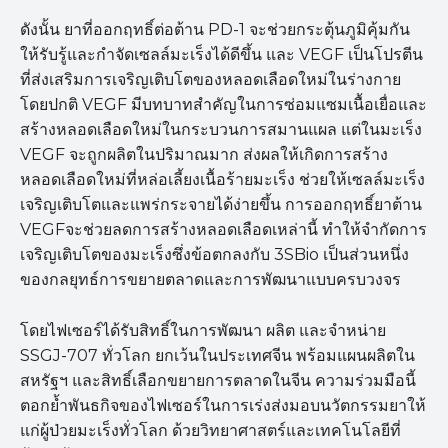
ดังนั้น ยาที่ออกฤทธิ์ต่อต้าน PD-1 จะช่วยกระตุ้นภูมิคุ้มกัน
ให้รับรู้และกำจัดเซลล์มะเร็งได้ดีขึ้น และ VEGF เป็นโปรตีน
ที่ส่งเสริมการเจริญเติบโตของหลอดเลือดใหม่ในร่างกาย
โดยปกติ VEGF มีบทบาทสำคัญในการซ่อมแซมเนื้อเยื่อและ
สร้างหลอดเลือดใหม่ในกระบวนการสมานแผล แต่ในมะเร็ง
VEGF จะถูกผลิตในปริมาณมาก ส่งผลให้เกิดการสร้าง
หลอดเลือดใหม่ที่หล่อเลี้ยงเนื้อร้ายมะเร็ง ช่วยให้เซลล์มะเร็ง
เจริญเติบโตและแพร่กระจายได้ง่ายขึ้น การออกฤทธิ์ยาต้าน
VEGFจะช่วยลดการสร้างหลอดเลือดเหล่านี้ ทำให้จำกัดการ
เจริญเติบโตของมะเร็งซึ่งข้อตกลงกับ 3SBio เป็นส่วนหนึ่ง
ของกลยุทธ์การขยายตลาดและการพัฒนาแบบครบวงจร
โดยไฟเซอร์ได้รับสิทธิ์ในการพัฒนา ผลิต และจำหน่าย
SSGJ-707 ทั่วโลก ยกเว้นในประเทศจีน พร้อมแผนผลิตใน
สหรัฐฯ และสิทธิ์เลือกขยายการตลาดในจีน ความร่วมมือนี้
ตอกย้ำพันธกิจของไฟเซอร์ในการเร่งส่งมอบนวัตกรรมยาให้
แก่ผู้ป่วยมะเร็งทั่วโลก ด้วยวิทยาศาสตร์และเทคโนโลยีที่