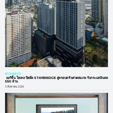
BUSINESS
ออริจิ้น โฮเทล ปิดดีล STAYBRIDGE สู่ครอบครัวเศวตสมภพ รับกระแสเงินสด
550 ล้าน
5 สิงหาคม 2026