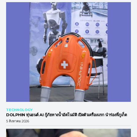
TECHNOLOGY
DOLPHIN หุ่นยนต์ AI กู้ภัยทางน้ำอัตโนมัติ เปิดตัวเครื่องแรก นำร่องที่ภูเก็ต
5 สิงหาคม 2026