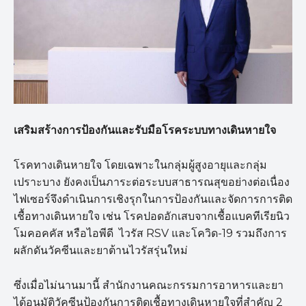
เสริมสร้างการป้องกันและรับมือโรคระบบทางเดินหายใจ
โรคทางเดินหายใจ โดยเฉพาะในกลุ่มผู้สูงอายุและกลุ่ม
เปราะบาง ยังคงเป็นภาระต่อระบบสาธารณสุขอย่างต่อเนื่อง
ไฟเซอร์จึงดำเนินการเชิงรุกในการป้องกันและจัดการการติด
เชื้อทางเดินหายใจ เช่น โรคปอดอักเสบจากเชื้อแบคทีเรียนิว
โมคอคคัส หรือไอพีดี ไวรัส RSV และโควิด-19 รวมถึงการ
ผลักดันวัคซีนและยาต้านไวรัสรุ่นใหม่
ซึ่งเมื่อไม่นานมานี้ สำนักงานคณะกรรมการอาหารและยา
ได้อนุมัติวัคซีนป้องกันการติดเชื้อทางเดินหายใจที่สำคัญ 2