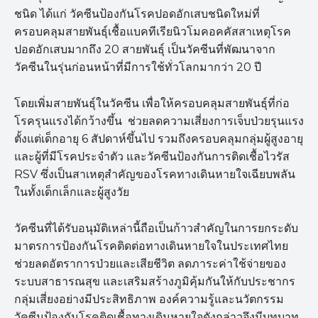
ชนิด ได้แก่ วัคซีนป้องกันโรคปอดอักเสบชนิดใหม่ที่
ครอบคลุมสายพันธุ์เชื้อแบคทีเรียนิวโมคอคคัสสาเหตุโรค
ปอดอักเสบมากถึง 20 สายพันธุ์ เป็นวัคซีนที่พัฒนาจาก
วัคซีนในรุ่นก่อนหน้าที่มีการใช้ทั่วโลกมากว่า 20 ปี
โดยเพิ่มสายพันธุ์ในวัคซีน เพื่อให้ครอบคลุมสายพันธุ์ที่ก่อ
โรครุนแรงได้กว้างขึ้น ช่วยลดความเสี่ยงการเจ็บป่วยรุนแรง
ตั้งแต่เด็กอายุ 6 สัปดาห์ขึ้นไป รวมถึงครอบคลุมกลุ่มผู้สูงอายุ
และผู้ที่มีโรคประจำตัว และวัคซีนป้องกันการติดเชื้อไวรัส
RSV ซึ่งเป็นสาเหตุสำคัญของโรคทางเดินหายใจเฉียบพลัน
ในทั้งเด็กเล็กและผู้สูงวัย
วัคซีนที่ได้รับอนุมัติเหล่านี้ถือเป็นก้าวสำคัญในการยกระดับ
มาตรการป้องกันโรคติดต่อทางเดินหายใจในประเทศไทย
ช่วยลดอัตราการป่วยและเสียชีวิต ลดภาระค่าใช้จ่ายของ
ระบบสาธารณสุข และเสริมสร้างภูมิคุ้มกันให้กับประชากร
กลุ่มเสี่ยงอย่างมีประสิทธิภาพ องค์ความรู้และนวัตกรรม
วัคซีนป้องกันโรคติดเชื้อทางเดินหายใจดังกล่าวจึงมีบทบาท