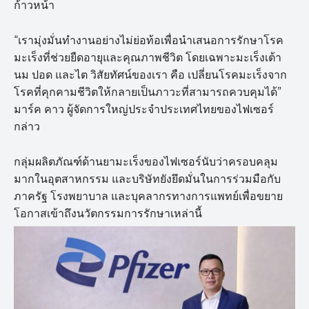
ก้าวหน้า
“เรามุ่งมั่นทำงานอย่างไม่ย่อท้อเพื่อนำเสนอการรักษาโรค
มะเร็งที่ช่วยยืดอายุและคุณภาพชีวิต โดยเฉพาะมะเร็งเต้า
นม ปอด และไต วิสัยทัศน์ของเรา คือ เปลี่ยนโรคมะเร็งจาก
โรคที่คุกคามชีวิตให้กลายเป็นภาวะที่สามารถควบคุมได้”
มาร์ค คาว ผู้จัดการใหญ่ประจำประเทศไทยของไฟเซอร์
กล่าว
กลุ่มผลิตภัณฑ์ด้านยามะเร็งของไฟเซอร์นับว่าครอบคลุม
มากในอุตสาหกรรม และบริษัทยังยึดมั่นในการร่วมมือกับ
ภาครัฐ โรงพยาบาล และบุคลากรทางการแพทย์เพื่อขยาย
โอกาสเข้าถึงนวัตกรรมการรักษาเหล่านี้