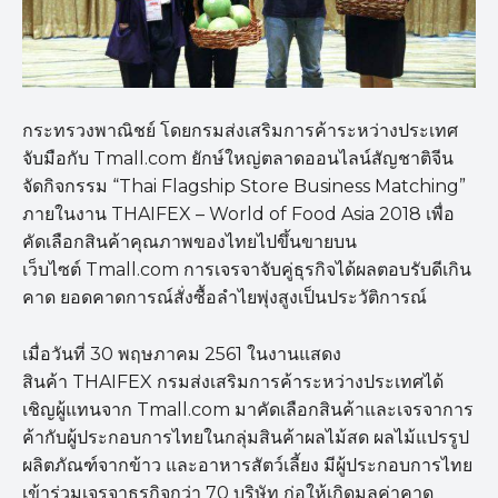
กระทรวงพาณิชย์ โดยกรมส่งเสริมการค้าระหว่างประเทศ
จับมือกับ Tmall.com ยักษ์ใหญ่ตลาดออนไลน์สัญชาติจีน
จัดกิจกรรม “Thai Flagship Store Business Matching”
ภายในงาน THAIFEX – World of Food Asia 2018 เพื่อ
คัดเลือกสินค้าคุณภาพของไทยไปขึ้นขายบน
เว็บไซต์ Tmall.com การเจรจาจับคู่ธุรกิจได้ผลตอบรับดีเกิน
คาด ยอดคาดการณ์สั่งซื้อลำไยพุ่งสูงเป็นประวัติการณ์
เมื่อวันที่ 30 พฤษภาคม 2561 ในงานแสดง
สินค้า THAIFEX กรมส่งเสริมการค้าระหว่างประเทศได้
เชิญผู้แทนจาก Tmall.com มาคัดเลือกสินค้าและเจรจาการ
ค้ากับผู้ประกอบการไทยในกลุ่มสินค้าผลไม้สด ผลไม้แปรรูป
ผลิตภัณฑ์จากข้าว และอาหารสัตว์เลี้ยง มีผู้ประกอบการไทย
เข้าร่วมเจรจาธุรกิจกว่า 70 บริษัท ก่อให้เกิดมูลค่าคาด