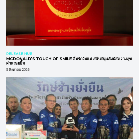
RELEASE HUB
MCDONALD’S TOUCH OF SMILE อิ่มรักวันแม่ สนับสนุนสัมผัสความสุข
ผ่านรอยยิ้ม
5 สิงหาคม 2026