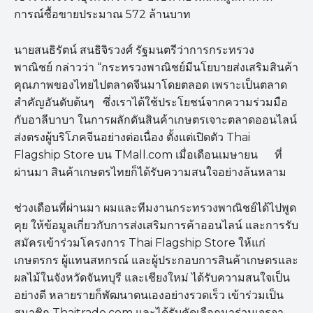
การณ์ซื้อขายประมาณ 572 ล้านบาท
นายสนธิรัตน์ สนธิจิรวงศ์ รัฐมนตรีว่าการกระทรวง
พาณิชย์ กล่าวว่า “กระทรวงพาณิชย์มีนโยบายส่งเสริมสินค้า
คุณภาพของไทยไปตลาดจีนมาโดยตลอด เพราะเป็นตลาด
สำคัญอันดับต้นๆ ซึ่งเราได้ใช้ประโยชน์จากความร่วมมือ
กับอาลีบาบา ในการผลักดันสินค้าเกษตรเจาะตลาดออนไลน์
ส่งตรงผู้บริโภคจีนอย่างต่อเนื่อง ตั้งแต่เปิดตัว Thai
Flagship Store บน TMall.com เมื่อเดือนเมษายน ที่
ผ่านมา สินค้าเกษตรไทยก็ได้รับความสนใจอย่างล้นหลาม
ช่วงเดือนที่ผ่านมา ผมและทีมงานกระทรวงพาณิชย์ได้ไปพูด
คุย ให้ข้อมูลเกี่ยวกับการส่งเสริมการค้าออนไลน์ และการรับ
สมัครเข้าร่วมโครงการ Thai Flagship Store ให้แก่
เกษตรกร ผู้แทนสหกรณ์ และผู้ประกอบการสินค้าเกษตรและ
ผลไม้ในจังหวัดจันทบุรี และเชียงใหม่ ได้รับความสนใจเป็น
อย่างดี หลายรายก็พัฒนาตนเองอย่างรวดเร็ว เข้าร่วมเป็น
สมาชิก Thaitrade.com และได้รับคัดเลือกมาร่วมเจรจา