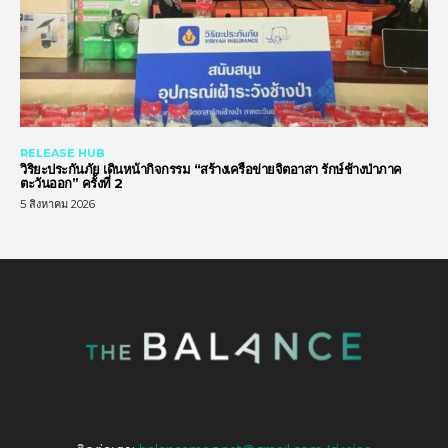
RELEASE HUB
วิริยะประกันภัย เดินหน้ากิจกรรม “สร้างเครือข่ายจิตอาสา รักษ์ช้างป่าภาค
ตะวันออก” ครั้งที่ 2
5 สิงหาคม 2026