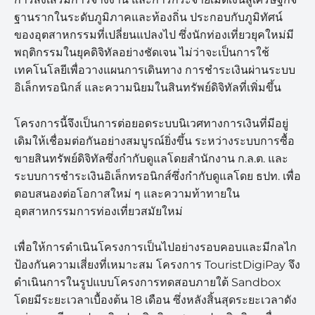
ฐานรากในระดับภูมิภาคและท้องถิ่น ประกอบกับภูมิทัศน์
ของอุตสาหกรรมที่เปลี่ยนแปลงไป ซึ่งนักท่องเที่ยวยุคใหม่มี
พฤติกรรมในยุคดิจิทัลอย่างชัดเจน ไม่ว่าจะเป็นการใช้
เทคโนโลยีเพื่อวางแผนการเดินทาง การชำระเงินผ่านระบบ
อิเล็กทรอนิกส์ และความนิยมในสินทรัพย์ดิจิทัลที่เพิ่มขึ้น
โครงการนี้จึงเป็นการต่อยอดระบบนิเวศทางการเงินที่มีอยู่
เดิมให้เชื่อมต่อกันอย่างสมบูรณ์ยิ่งขึ้น ระหว่างระบบการซื้อ
ขายสินทรัพย์ดิจิทัลซึ่งกำกับดูแลโดยสำนักงาน ก.ล.ต. และ
ระบบการชำระเงินอิเล็กทรอนิกส์ซึ่งกำกับดูแลโดย ธปท. เพื่อ
ตอบสนองต่อโอกาสใหม่ ๆ และความท้าทายใน
อุตสาหกรรมการท่องเที่ยวสมัยใหม่
เพื่อให้การดำเนินโครงการเป็นไปอย่างรอบคอบและมีกลไก
ป้องกันความเสี่ยงที่เหมาะสม โครงการ TouristDigiPay จึง
ดำเนินการในรูปแบบโครงการทดสอบภายใต้ Sandbox
โดยมีระยะเวลาเบื้องต้น 18 เดือน ซึ่งหลังสิ้นสุดระยะเวลาดัง