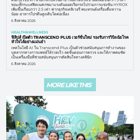
ขณะที่กระแสฟิตเนสเรซมาแรงดันยอดเรียกรถไปร่วมการแข่งขัน HYROX
เพิ่มขึ้นเกือบกว่า 2.5 เท่า ฟากธุรกิจเดลิเวอรี พบเทรนด์เครื่องดื่มหวาน
น้อย-อาหารโปรตีนสูงเติบโตต่อเนื่อง
6 สิงหาคม 2026
HEALTH&WELLNESS
ฟิลิปส์ เปิดตัว TRANSCEND PLUS เวอร์ชั่นใหม่ รองรับการวินิจฉัยโรค
หัวใจได้อย่างแม่นยำ
เทคโนโลยี AI ใน Transcend Plus เป็นตัวช่วยสนับสนุนการทำงานของ
บุคลากรทางการแพทย์ให้รวดเร็ว ลดขั้นตอนการตรวจ และให้ภาพคมชัด
เป็นเครื่องมือที่ช่วยสนับสนุนการตัดสินใจทางคลินิก
6 สิงหาคม 2026
MORE LIKE THIS