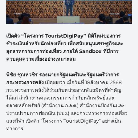
เปิดตัว “
โครงการ TouristDigiPay”
มิติใหม่ของการ
ชำระเงินสำหรับนักท่องเที่ยว เพื่อสนับสนุนเศรษฐกิจและ
อุตสาหกรรมการท่องเที่ยว ภายใต้ Sandbox
ที่มีการ
ควบคุมความเสี่ยงอย่างเหมาะสม
พิชัย ชุณหวชิร รองนายกรัฐมนตรีและรัฐมนตรีว่าการ
กระทรวงการคลัง
เปิดเผยว่า เมื่อวันที่ 18สิงหาคม 2568
กระทรวงการคลังได้ร่วมกับหน่วยงานพันธมิตรที่สำคัญ
ได้แก่ สำนักงานคณะกรรมการกำกับหลักทรัพย์และ
ตลาดหลักทรัพย์ (สำนักงาน ก.ล.ต.) สำนักงานป้องกันและ
ปราบปรามการฟอกเงิน (ปปง.) และกระทรวงการท่องเที่ยว
และกีฬา เปิดตัว “โครงการ TouristDigiPay” อย่างเป็น
ทางการ