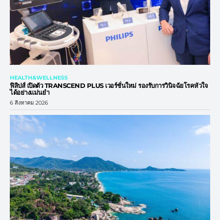
HEALTH&WELLNESS
ฟิลิปส์ เปิดตัว TRANSCEND PLUS เวอร์ชั่นใหม่ รองรับการวินิจฉัยโรคหัวใจ
ได้อย่างแม่นยำ
6 สิงหาคม 2026