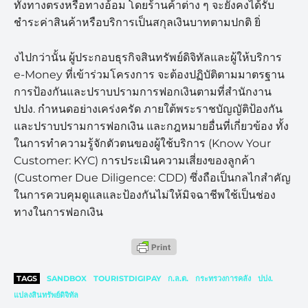
ทั้งทางตรงหรือทางอ้อม โดยร้านค้าต่าง ๆ จะยังคงได้รับ
ชำระค่าสินค้าหรือบริการเป็นสกุลเงินบาทตามปกติ ยิ่
งไปกว่านั้น ผู้ประกอบธุรกิจสินทรัพย์ดิจิทัลและผู้ให้บริการ
e-Money ที่เข้าร่วมโครงการ จะต้องปฏิบัติตามมาตรฐาน
การป้องกันและปราบปรามการฟอกเงินตามที่สำนักงาน
ปปง. กำหนดอย่างเคร่งครัด ภายใต้พระราชบัญญัติป้องกัน
และปราบปรามการฟอกเงิน และกฎหมายอื่นที่เกี่ยวข้อง ทั้ง
ในการทำความรู้จักตัวตนของผู้ใช้บริการ (Know Your
Customer: KYC) การประเมินความเสี่ยงของลูกค้า
(Customer Due Diligence: CDD) ซึ่งถือเป็นกลไกสำคัญ
ในการควบคุมดูแลและป้องกันไม่ให้มิจฉาชีพใช้เป็นช่อง
ทางในการฟอกเงิน
TAGS
SANDBOX
TOURISTDIGIPAY
ก.ล.ต.
กระทรวงการคลัง
ปปง.
แปลงสินทรัพย์ดิจิทัล