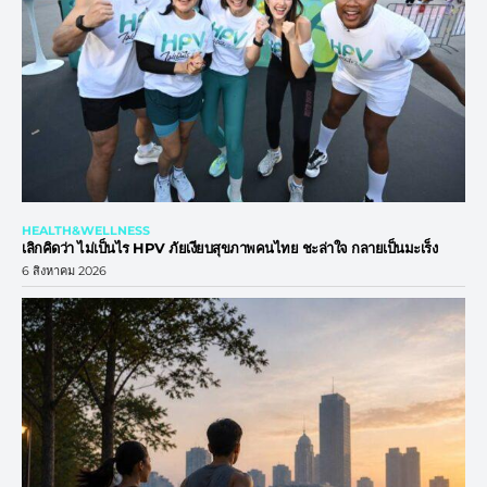
HEALTH&WELLNESS
เลิกคิดว่า ไม่เป็นไร HPV ภัยเงียบสุขภาพคนไทย ชะล่าใจ กลายเป็นมะเร็ง
6 สิงหาคม 2026