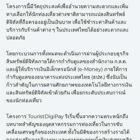
โครงการนี้มีวัตถุประสงค์เพื่ออำนวยความสะดวกและเพิ่ม
ทางเลือกให้นักท่องเที่ยวต่างชาติสามารถแปลงสินทรัพย์
ดิจิทัลที่ถือครองอยู่เป็นเงินบาท เพื่อใช้ชำระค่าสินค้าและ
บริการกับร้านค้าต่าง ๆ ในประเทศไทยได้อย่างสะดวกและ
ปลอดภัย
โดยกระบวนการทั้งหมดจะดำเนินการผ่านผู้ประกอบธุรกิจ
สินทรัพย์ดิจิทัลภายใต้การกำกับดูแลของสำนักงาน ก.ล.ต.
และผู้ให้บริการเงินอิเล็กทรอนิกส์ (e-Money) ภายใต้การ
กำกับดูแลของธนาคารแห่งประเทศไทย (ธปท.) ซึ่งนับเป็น
ก้าวสำคัญในการผสานศักยภาพของเทคโนโลยีทางการเงิน
และสินทรัพย์ดิจิทัลเข้าด้วยกัน เพื่อยกระดับประสบการณ์
ของนักท่องเที่ยว
โครงการ TouristDigiPay ริเริ่มขึ้นจากความตระหนักถึง
บทบาทสำคัญของอุตสาหกรรมการท่องเที่ยวในการขับ
เคลื่อนเศรษฐกิจของประเทศ ทั้งในมิติของการสร้างรายได้
การส่งเสริมการจ้างงาน และการกระจายเม็ดเงินสู่เศรษฐกิจ