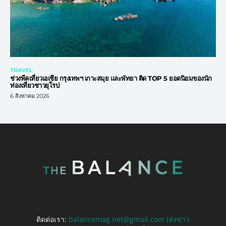
TRAVEL
ช่วงพีคเที่ยวเอเชีย กรุงเทพฯ เกาะสมุย และพัทยา ติด TOP 5 ยอดนิยมของนัก
ท่องเที่ยวชาวยุโรป
6 สิงหาคม 2026
ติดต่อเรา:
balancemag.net@gmail.com (ส่งข่าว