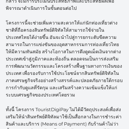
กล่าว จะมีการประเมินประสิทธิภาพและประสิทธิผลเพื่อ
พิจารณาดำเนินการในขั้นตอนต่อไป
โครงการนี้จะช่วยเพิ่มความสะดวกให้แก่นักท่องเที่ยวต่าง
ชาติที่ถือครองสินทรัพย์ดิจิทัลให้สามารถใช้จ่ายใน
ประเทศไทยได้ง่ายขึ้น อันจะนำไปสู่การยกระดับขีดความ
สามารถในการแข่งขันของอุตสาหกรรมการท่องเที่ยวไทย
ให้มีความทันสมัย สร้างโอกาสในการดึงดูดเม็ดเงินจากต่าง
ประเทศเข้าสู่ภูมิภาคและท้องถิ่น ตลอดจนเป็นการส่งเสริม
การพัฒนานวัตกรรมและโครงสร้างพื้นฐานทางการเงินของ
ประเทศ เพื่อรองรับการใช้ประโยชน์จากสินทรัพย์ดิจิทัลใน
ภาคเศรษฐกิจจริงอย่างสร้างสรรค์และปลอดภัยภายใต้กรอบ
การกำกับดูแลที่รัดกุม และเสริมสร้างความเข้มแข็งให้แก่
ระบบเศรษฐกิจของประเทศโดยรวม
ทั้งนี้ โครงการ TouristDigiPay ไม่ได้มีวัตถุประสงค์เพื่อส่ง
เสริมให้นำสินทรัพย์ดิจิทัลมาใช้เป็นสื่อกลางในการชำระค่า
สินค้าและบริการ (Means of Payment) กับร้านค้าไม่ว่า