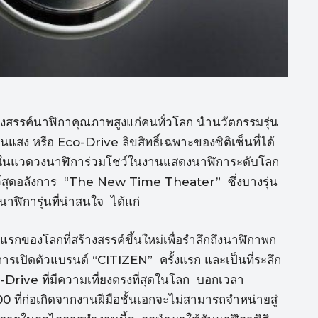
้างสรรค์นาฬิกาคุณภาพสูงแก่คนทั่วโลก นำนวัตกรรมรุ่น
แสง หรือ Eco-Drive ลิขสิทธิ์เฉพาะของซิติเซ็นที่ได้
แรกในแวดวงนาฬิการ่วมโชว์ในงานแสดงนาฬิการะดับโลก
ชว์สุดอลังการ “The New Time Theater” ซึ่งบางรุ่น
ฬิการุ่นที่น่าสนใจ ได้แก่
ของโลกที่สร้างสรรค์ขึ้นใหม่เพื่อรำลึกถึงนาฬิกาพก
นการเปิดตัวแบรนด์ “CITIZEN” ครั้งแรก และเป็นที่ระลึก
Drive ที่มีความเที่ยงตรงที่สุดในโลก บอกเวลา
 ที่ก่อเกิดจากงานฝีมือชั้นเอกจะไม่สามารถจำหน่ายสู่