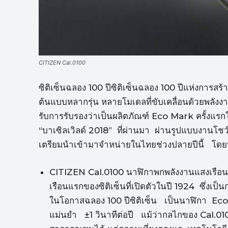
CITIZEN Cal.0100
ซิติเซ็นฉลอง 100 ปีซิติเซ็นฉลอง 100 ปีแห่งการสร
ต้นแบบหลากรุ่น หลายโมเดลที่ขับเคลื่อนด้วยพลังงาน
รับการรับรองว่าเป็นผลิตภัณฑ์ Eco Mark ครั้ง
“บาเซิลเวิลด์ 2018” ที่ผ่านมา ผ่านรูปแบบงานโ
เตรียมนำเข้ามาจำหน่ายในไทยช่วงปลายปีนี้ โดยนา
CITIZEN Cal.0100 นาฬิกาพกพลังงานแสงเรือนแรก
เรือนแรกของซิติเซ็นที่เปิดตัวในปี 1924 ซึ่งเป็
ในโอกาสฉลอง 100 ปีซิติเซ็น เป็นนาฬิกา Eco-
แม่นยำ ±1 วินาทีต่อปี แม้ว่ากลไกของ Cal.0100