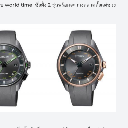
บ world time ซึ่งทั้ง 2 รุ่นพร้อมจะวางตลาดตั้งแต่ช่วง