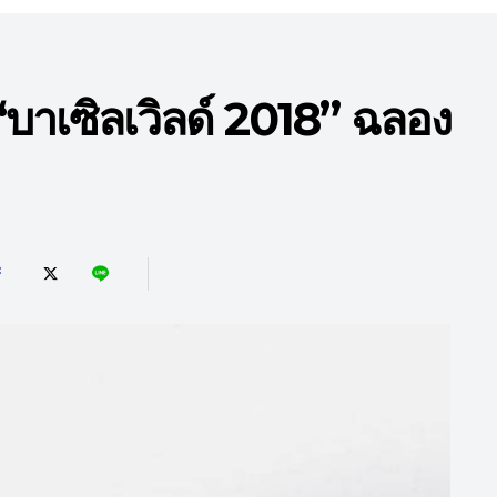
าเซิลเวิลด์ 2018” ฉลอง