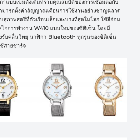
แบบเข็มดั้งเดิมที่รวมคุณสมบัติของการเชื่อมต่อกับ
้สามารถตั้งค่าสัญญาณเตือนการใช้งานอย่างชาญฉลาด
สุภาพสตรีที่ตัวเรือนเล็กและบางที่สุดในโลก ใช้สีอ่อน
อมกลไกการทำงาน W410 แบบใหม่ของซิติเซ็น โดยมี
งรับคลื่นวิทยุ นาฬิกา Bluetooth ทุกรุ่นของซิติเซ็น
ใช้สายชาร์จ