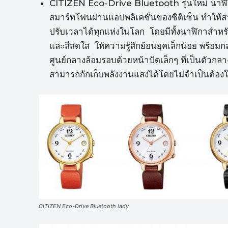
CITIZEN Eco-Drive Bluetooth รุ่นใหม่ นาฬิกา
สมาร์ทโฟนผ่านแอปพลิเคชั่นของซิติเซ็น ทำให
ปรับเวลาได้ทุกแห่งในโลก โดยมีทั้งนาฬิกาสำหรับ
และสีสดใส ให้ความรู้สึกย้อนยุคเล็กน้อย พร้
ศูนย์กลางล้อมรอบด้วยหน้าปัดเล็กๆ ที่เป็นตัวกลา
สามารถกักเก็บพลังงานแสงได้โดยไม่จำเป็นต้อง
CITIZEN Eco-Drive Bluetooth lady