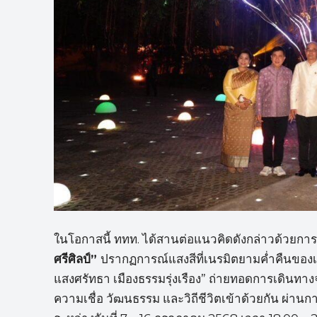
ในโอกาสนี้ ททท. ได้สานต่อแนวคิดดังกล่าวด้วยการ
ศรีศิลป์”
ปรากฏการณ์แสงสีที่เนรมิตยามค่ำคืนของเ
แสงศรัทธา เมืองธรรมรุ่งเรือง” ถ่ายทอดการเดินทางจา
ความเชื่อ วัฒนธรรม และวิถีชีวิตเข้าด้วยกัน ผ่า