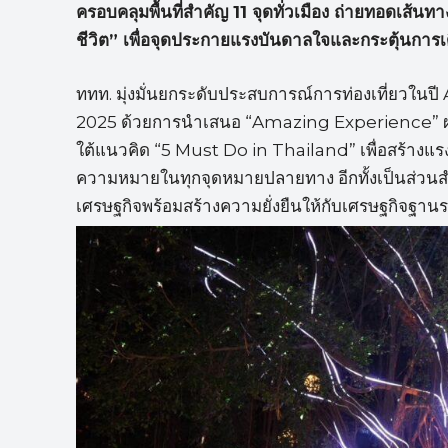
ครอบคลุมพื้นที่สำคัญ 11 จุดทั่วเมือง ถ่ายทอดเส้นท
ชีวิต” เพื่อจุดประกายแรงบันดาลใจและกระตุ้นการเดิ
ททท. มุ่งมั่นยกระดับประสบการณ์การท่องเที่ยวใ
2025 ด้วยการนำเสนอ “Amazing Experience” ผ่า
ใต้แนวคิด “5 Must Do in Thailand” เพื่อสร้างแรง
ความหมายในทุกจุดหมายปลายทาง อีกทั้งเป็นส่วนสำคั
เศรษฐกิจพร้อมสร้างความยั่งยืนให้กับเศรษฐกิจฐา