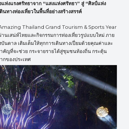
างแห่งแรงศรัทธาจาก “แสงแห่งศรัทธา” สู่ “ศิลป์แห่ง
นทางท่องเที่ยวในพื้นที่อย่างสร้างสรรค์
นปี Amazing Thailand Grand Tourism & Sports Year
นเสน่ห์ไทยและกิจกรรมการท่องเที่ยวรูปแบบใหม่ ภาย
บันดาล เติมเต็มให้ทุกการเดินทางเปี่ยมด้วยคุณค่าและ
ญที่จะช่วย กระจายรายได้สู่ชุมชนท้องถิ่น กระตุ้น
นรากของประเทศ