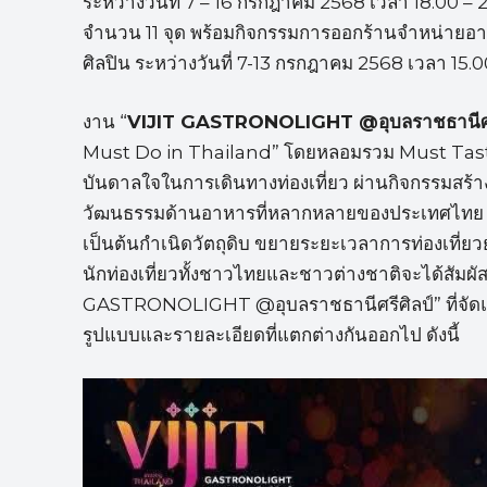
ระหว่างวันที่ 7 – 16 กรกฎาคม 2568 เวลา 18.00 – 
จำนวน 11 จุด พร้อมกิจกรรมการออกร้านจำหน่ายอ
ศิลปิน ระหว่างวันที่ 7-13 กรกฎาคม 2568 เวลา 15
งาน “
VIJIT GASTRONOLIGHT @
อุบลราชธานีศ
Must Do in Thailand” โดยหลอมรวม Must Taste 
บันดาลใจในการเดินทางท่องเที่ยว ผ่านกิจกรรมสร้
วัฒนธรรมด้านอาหารที่หลากหลายของประเทศไทย เพื่
เป็นต้นกำเนิดวัตถุดิบ ขยายระยะเวลาการท่องเที่ยว
นักท่องเที่ยวทั้งชาวไทยและชาวต่างชาติจะได้สั
GASTRONOLIGHT @อุบลราชธานีศรีศิลป์” ที่จัดแสด
รูปแบบและรายละเอียดที่แตกต่างกันออกไป ดังนี้