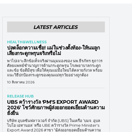
LATEST ARTICLES
HEALTH&WELLNESS
ปลดล็อกความเชื่อ! แม่ในช่วงตั้งท้อง-ให้นมลูก
เสี่ยงกระดูกพรุนจริงหรือไม่
พาไปเจาะลึกข้อเท็จจริงผ่านมุมมองของ นพ.ธีรภัทร ธุถาวร
ศัลยแพทย์ชำนาญการด้านกระดูกพรุน โรงพยาบาลกระดูก
และข้อ ข้อดีมีสุข เพื่อให้คุณแม่มือใหม่ได้คลายกังวล พร้อม
แนะวิธีปกป้องกระดูกของคุณแม่ทุกวัยอย่างถูกต้อง
10 สิงหาคม 2026
RELEASE HUB
UBS คว้ารางวัล ‘PM’S EXPORT AWARD
2026’ โชว์ศักยภาพผู้ส่งออกยอดเยี่ยมด้านความ
ยั่งยืน
บริษัท อุบลซันฟลาวเวอร์ จำกัด (UBS) ในเครือ ‘บมจ. อุบล
ไบโอ เอทานอล’ หรือ UBE คว้ารางวัล Prime Minister's
Export Award 2026 สาขา “ผู้ส่งออกยอดเยี่ยมด้านความ