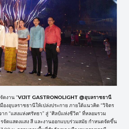
จัดงาน “
VIJIT GASTRONOLIGHT @
อุบลราชธานี
มืองอุบลราชธานีให้เปล่งประกาย ภายใต้แนวคิด “วิจิตร
ก “แสงแห่งศรัทธา” สู่ “ศิลป์แห่งชีวิต” ที่หลอมรวม
นการจัดแสดงแสง สี และงานออกแบบร่วมสมัย กำหนดจัดขึ้น