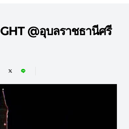
HT @อุบลราชธานีศรี