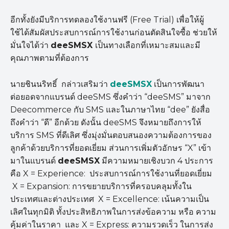
อีกทั้งยังมีบริการทดลองใช้งานฟรี (Free Trial) เพื่อให้ผู้
ใช้ได้สัมผัสประสบการณ์การใช้งานก่อนตัดสินใจซื้อ ช่วยให้
มั่นใจได้ว่า
deeSMSX
เป็นทางเลือกที่เหมาะสมและมี
คุณภาพตามที่ต้องการ
นายชินนริทธิ์ กล่าวเสริมว่า
deeSMSX
เป็นการพัฒนา
ต่อยอดจากแบรนด์ deeSMS ซึ่งคำว่า “deeSMS” มาจาก
Deecommerce กับ SMS และในภาษาไทย “dee” ยังสื่อ
ถึงคำว่า “ดี” อีกด้วย ดังนั้น deeSMS จึงหมายถึงการให้
บริการ SMS ที่ดีเลิศ ซึ่งมุ่งมั่นตอบสนองความต้องการของ
ลูกค้าด้วยบริการที่ยอดเยี่ยม ส่วนการเพิ่มตัวอักษร “X” เข้า
มาในแบรนด์
deeSMSX
มีความหมายเชิงบวก 4 ประการ
คือ X = Experience: ประสบการณ์การใช้งานที่ยอดเยี่ยม
X = Expansion: การขยายบริการที่ครอบคลุมทั้งใน
ประเทศและต่างประเทศ X = Excellence: เน้นความเป็น
เลิศในทุกมิติ ทั้งประสิทธิภาพในการส่งข้อความ หรือ ความ
คุ้มค่าในราคา และ X = Express: ความรวดเร็ว ในการส่ง