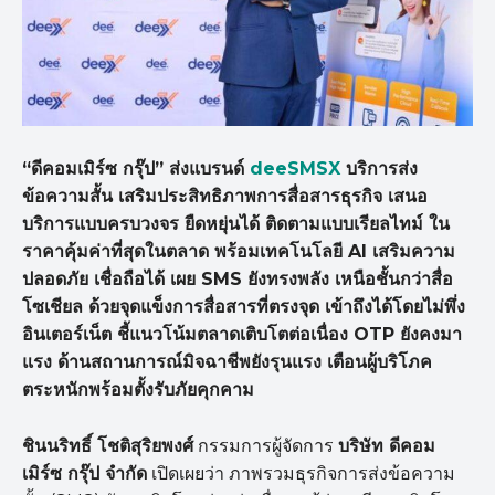
“ดีคอมเมิร์ซ กรุ๊ป” ส่งแบรนด์
deeSMSX
บริการส่ง
ข้อความสั้น เสริมประสิทธิภาพการสื่อสารธุรกิจ เสนอ
บริการแบบครบวงจร ยืดหยุ่นได้ ติดตามแบบเรียลไทม์ ใน
ราคาคุ้มค่าที่สุดในตลาด พร้อมเทคโนโลยี
AI
เสริมความ
ปลอดภัย เชื่อถือได้ เผย
SMS
ยังทรงพลัง เหนือชั้นกว่าสื่อ
โซเชียล ด้วยจุดแข็งการสื่อสารที่ตรงจุด เข้าถึงได้โดยไม่พึ่ง
อินเตอร์เน็ต ชี้แนวโน้มตลาดเติบโตต่อเนื่อง
OTP
ยังคงมา
แรง ด้านสถานการณ์มิจฉาชีพยังรุนแรง เตือนผู้บริโภค
ตระหนักพร้อมตั้งรับภัยคุกคาม
ชินนริทธิ์ โชติสุริยพงศ์
กรรมการผู้จัดการ
บริษัท ดีคอม
เมิร์ซ กรุ๊ป จำกัด
เปิดเผยว่า ภาพรวมธุรกิจการส่งข้อความ