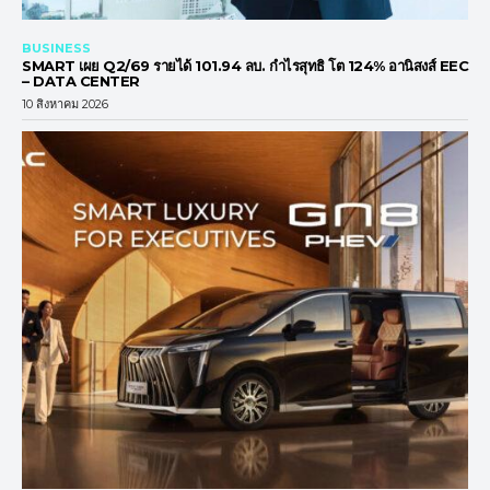
BUSINESS
SMART เผย Q2/69 รายได้ 101.94 ลบ. กำไรสุทธิ โต 124% อานิสงส์ EEC
– DATA CENTER
10 สิงหาคม 2026