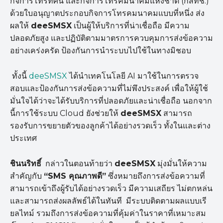
กิจการโทรทัศน์ และกิจการโทรคมนาคมแห่งชาติ (กสทช.)
ด้วยใบอนุญาตประกอบกิจการโทรคมนาคมแบบที่หนึ่ง ส่ง
ผลให้
deeSMSX
เป็นผู้ให้บริการที่น่าเชื่อถือ มีความ
ปลอดภัยสูง และปฏิบัติตามมาตรการควบคุมการส่งข้อความ
อย่างเคร่งครัด ป้องกันการนำระบบไปใช้ในทางมิชอบ
ทั้งนี้
deeSMSX
ได้นำเทคโนโลยี AI มาใช้ในการตรวจ
สอบและป้องกันการส่งข้อความที่ไม่พึงประสงค์ เพื่อให้ผู้ใช้
มั่นใจได้ว่าจะได้รับบริการที่ปลอดภัยและน่าเชื่อถือ นอกจาก
นี้การใช้ระบบ Cloud ยังช่วยให้
deeSMSX
สามารถ
รองรับการขยายตัวของลูกค้าได้อย่างรวดเร็ว ทั้งในและต่าง
ประเทศ
ชินนริทธิ์
กล่าวในตอนท้ายว่า
deeSMSX
มุ่งมั่นให้ความ
สำคัญกับ
“SMS
คุณภาพดี
”
ซึ่งหมายถึงการส่งข้อความที่
สามารถเข้าถึงผู้รับได้อย่างรวดเร็ว มีความเสถียร ไม่ตกหล่น
และสามารถส่งผลลัพธ์ได้ในทันที มีระบบติดตามผลแบบเรี
ยลไทม์ รวมถึงการส่งข้อความที่คุ้มค่าในราคาที่เหมาะสม