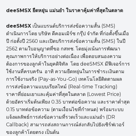
deeSMSX
ยืดหยุ่น แม่นยำ ในราคาคุ้มค่าที่สุดในตลาด
deeSMSX
เป็นแบรนด์บริการส่งข้อความสั้น (SMS)
ดำเนินการโดย บริษัท ดีคอมเมิร์ซ กรุ๊ป จำกัด ที่ก่อตั้งขึ้นเมื่อ
ปี ก่อตั้งปี 2560 และเปิดบริการส่งข้อความสั้น (SMS) ในปี
2562 ตามใบอนุญาตที่ขอ กสทช. โดยมุ่งเน้นการพัฒนา
คุณภาพการให้บริการอย่างต่อเนื่อง เพื่อตอบสนองความ
ต้องการของลูกค้าในยุคดิจิทัล โดย deeSMSX มีฟีเจอร์การ
ใช้งานที่ครบครัน อาทิ ความยืดหยุ่นในการชำระเงินตาม
การใช้งานจริง (Pay-as-You-Go) เทคโนโลยีติดตามผล
การส่งข้อความแบบเรียลไทม์ (Real-time Tracking)
ราคาที่ย่อมเยาและคุ้มค่าที่สุดในตลาด (Lowest Price)
ด้วยอัตราเริ่มต้นเพียง 0.35 บาทต่อข้อความ และราคาต่ำสุด
0.15 บาทต่อข้อความ (ตามเงื่อนไขที่กำหนด) พร้อมระบบ
แจ้งผลลัพธ์การส่งข้อความที่รวดเร็วและแม่นยำ (DR
Callback) สามารถส่งสถานการณ์ส่งกลับไปยังเซิร์ฟเวอร์
ของลูกค้าโดยตรง เป็นต้น