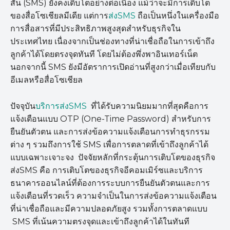
สั้น (SMS) ยังคงเติบโตอย่างต่อเนื่อง แม้ว่าจะมีการเติบโต
ของสื่อโซเชียลมีเดีย แต่การ
ส่งSMS
ถือเป็นหนึ่งในเครื่องมือ
การสื่อสารที่มีประสิทธิภาพสูงสุดสำหรับธุรกิจใน
ประเทศไทย เนื่องจากเป็นช่องทางที่น่าเชื่อถือในการเข้าถึง
ลูกค้าได้โดยตรงจุดทันที โดยไม่ต้องพึ่งพาอินเทอร์เน็ต
นอกจากนี้ SMS ยังมีอัตราการเปิดอ่านที่สูงกว่าเมื่อเทียบกับ
อีเมลหรือสื่อโซเชียล
ปัจจุบัน
บริการส่งSMS
ที่ได้รับความนิยมมากที่สุดคือการ
แจ้งเตือนแบบ OTP (One-Time Password) สำหรับการ
ยืนยันตัวตน และการส่งข้อความแจ้งเตือนการทำธุรกรรม
ต่าง ๆ รวมถึงการใช้ SMS เพื่อการตลาดที่เข้าถึงลูกค้าได้
แบบเฉพาะเจาะจง ปัจจัยหลักที่กระตุ้นการเติบโตของธุรกิจ
ส่งSMS คือ การเติบโตของธุรกิจอีคอมเมิร์ซและบริการ
ธนาคารออนไลน์ที่ต้องการระบบการยืนยันตัวตนและการ
แจ้งเตือนที่รวดเร็ว ความจำเป็นในการส่งข้อความแจ้งเตือน
ที่น่าเชื่อถือและมีความปลอดภัยสูง รวมทั้งการตลาดแบบ
SMS ที่เน้นความตรงจุดและเข้าถึงลูกค้าได้ในทันที