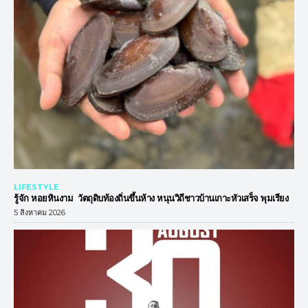
LIFESTYLE
รู้จัก หอยหินงาม วัตถุดิบท้องถิ่นขึ้นห้าง หนุนวิถีชาวบ้านเกาะหัวเสร็จ พุมเรียง
5 สิงหาคม 2026