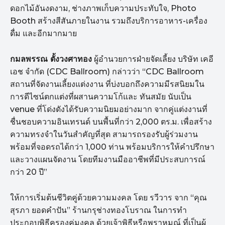
ดอกไม้อันงดงาม, ช่างภาพเก็บความประทับใจ, Photo
Booth สร้างสีสันภายในงาน รวมถึงบริการอาหาร-เครื่อง
ดื่ม และอีกมากมาย
กมลพรรณ ตั้งวงศาทอง
ผู้อำนวยการฝ่ายจัดเลี้ยง บริษัท เคอี
เอช จำกัด (CDC Ballroom) กล่าวว่า “CDC Ballroom
สถานที่จัดงานเลี้ยงแต่งงาน ที่บ่งบอกถึงความมีรสนิยมใน
การดีไซน์ตกแต่งที่ผสานความโก้และ ทันสมัย นับเป็น
venue ที่โด่งดังได้รับความนิยมอย่างมาก จากคู่แต่งงานที่
ชื่นชอบความอินเทรนด์ บนพื้นที่กว่า 2,000 ตร.ม. เพื่อสร้าง
ความทรงจำในวันสำคัญที่สุด สามารถรองรับผู้ร่วมงาน
พร้อมที่จอดรถได้กว่า 1,000 ท่าน พร้อมบริการให้คำปรึกษา
และวางแผนจัดงาน โดยทีมงานมืออาชีพที่มีประสบการณ์
กว่า 20 ปี”
ให้การเริ่มต้นชีวิตคู่ด้วยความมงคล โดย รวีวาร จาก “คุณ
สุรภา ยอดคำปัน” ร้านกรุช่างทองโบราณ ในการทำ
ประกอบพิธีครองคู่มงคล ด้วยเจ้าพิธีหรือพราหมณ์ ที่เป็นผู้