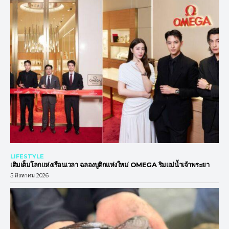
LIFESTYLE
เติมเต็มโลกแห่งเรือนเวลา ฉลองบูติกแห่งใหม่ OMEGA ริมแม่น้ำเจ้าพระยา
5 สิงหาคม 2026