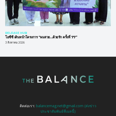
RELEASE HUB
โอซีซี เดินหน้าโครงการ “ผมสวย…ด้วยรัก ครั้งที่ 77”
3 สิงหาคม 2026
ติดต่อเรา:
balancemag.net@gmail.com (ส่งข่าว
ประชาสัมพันธ์ที่เมลนี้)