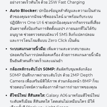
อย่างรวดเร็วทันใจ ด้วย 25W Fast Charging
Auto Blocker:
ปกป้องข้อมูลสำคัญและความเป็นส่วน
ตัวของคุณจากมิจฉาชีพออนไลน์ มาพร้อมกับระบบ
ปฏิบัติการ One UI 6 ช่วยปกป้องคุณจากกิจกรรมที่เสี่ยง
อันตรายทั้งป้องกันการติดตั้งแอปฯ ภายนอกที่ไม่ได้รับ
อนุญาต ช่วยตรวจสอบมัลแวร์ SMS ลิงก์แปลกปลอม
และการโดนโจมตีแบบ Zero Click เป็นต้น
ระบบสแกนลายนิ้วมือ:
เพิ่มความสะดวกสบายและ
ปลอดภัยในการปลดล็อคเครื่อง ด้วยการสแกนลายนิ้วมือ
ยืนยันตัวตนที่รวดเร็วและแม่นยำ
กล้องหลักระดับโปร
50MP:
สัมผัสกับขุมพลังกล้อง
50MP บันทึกภาพถ่ายระดับโปร ด้วย 2MP Depth
Camera เพื่อเสริมมิติให้ภาพ ส่วนกล้องหน้า 8MP ก็จะ
ช่วยตอบโจทย์ความต้องการด้านการถ่ายภาพของคุณ
ดีไซน์ใหม่ สีสันสดใส:
Galaxy A06 มาพร้อมดีไซน์ใหม่
ระดับพรีเมียม สีสันสดใส โดดเด่นไม่เหมือนใคร มีให้