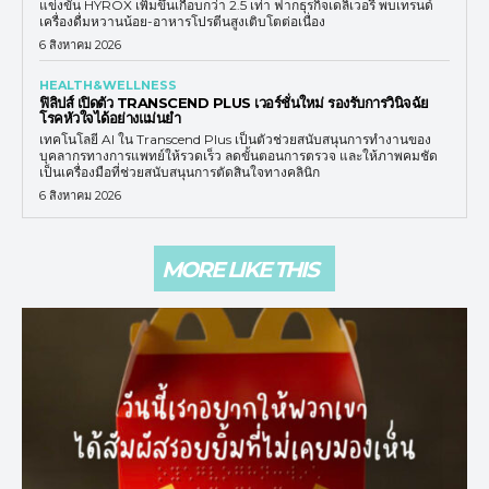
แข่งขัน HYROX เพิ่มขึ้นเกือบกว่า 2.5 เท่า ฟากธุรกิจเดลิเวอรี พบเทรนด์
เครื่องดื่มหวานน้อย-อาหารโปรตีนสูงเติบโตต่อเนื่อง
6 สิงหาคม 2026
HEALTH&WELLNESS
ฟิลิปส์ เปิดตัว TRANSCEND PLUS เวอร์ชั่นใหม่ รองรับการวินิจฉัย
โรคหัวใจได้อย่างแม่นยำ
เทคโนโลยี AI ใน Transcend Plus เป็นตัวช่วยสนับสนุนการทำงานของ
บุคลากรทางการแพทย์ให้รวดเร็ว ลดขั้นตอนการตรวจ และให้ภาพคมชัด
เป็นเครื่องมือที่ช่วยสนับสนุนการตัดสินใจทางคลินิก
6 สิงหาคม 2026
MORE LIKE THIS