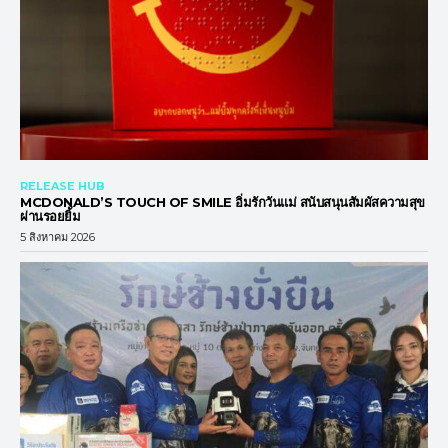
RELEASE HUB
MCDONALD’S TOUCH OF SMILE อิ่มรักวันแม่ สนับสนุนสัมผัสความสุข
ผ่านรอยยิ้ม
5 สิงหาคม 2026