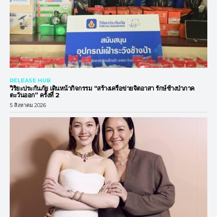
RELEASE HUB
วิริยะประกันภัย เดินหน้ากิจกรรม “สร้างเครือข่ายจิตอาสา รักษ์ช้างป่าภาค
ตะวันออก” ครั้งที่ 2
5 สิงหาคม 2026