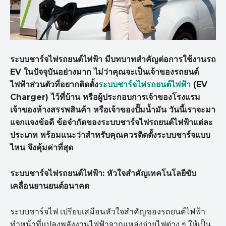
ระบบชาร์จไฟรถยนต์ไฟฟ้า มีบทบาทสำคัญต่อการใช้งานรถ
EV ในปัจจุบันอย่างมาก ไม่ว่าคุณจะเป็นเจ้าของรถยนต์
ไฟฟ้าส่วนตัวที่อยากติดตั้ง
ระบบชาร์จไฟรถยนต์ไฟฟ้า
(EV
Charger) ไว้ที่บ้าน หรือผู้ประกอบการเจ้าของโรงแรม
เจ้าของห้างสรรพสินค้า หรือเจ้าของปั๊มน้ำมัน วันนี้เราจะมา
แจกแจงข้อดี ข้อจำกัดของระบบชาร์จไฟรถยนต์ไฟฟ้าแต่ละ
ประเภท พร้อมแนะว่าสำหรับคุณควรติดตั้งระบบชาร์จแบบ
ไหน จึงคุ้มค่าที่สุด
ระบบชาร์จไฟรถยนต์ไฟฟ้า: หัวใจสำคัญเทคโนโลยีขับ
เคลื่อนยานยนต์อนาคต
ระบบชาร์จไฟ เปรียบเสมือนหัวใจสำคัญของรถยนต์ไฟฟ้า
ทำหน้าที่แปลงพลังงานไฟฟ้าจากแหล่งจ่ายไฟต่าง ๆ ให้เป็น