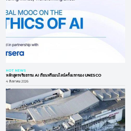
HOT NEWS
หลักสูตรจริยธรรม AI เรียนฟรีออนไลน์ครั้งแรกของ UNESCO
4 สิงหาคม 2026