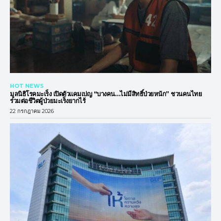
HOT NEWS
มูลนิธิโรคมะเร็ง เปิดตัวแคมเปญ “บางคน…ไม่มีสิทธิ์ป่วยหนัก” ชวนคนไทย
ร่วมต่อชีวิตผู้ป่วยมะเร็งยากไร้
22 กรกฎาคม 2026