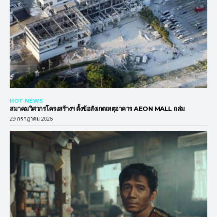
HOT NEWS
สมาคมวิศวกรโครงสร้างฯ ตั้งข้อสังเกตเหตุอาคาร AEON MALL ถล่ม
29 กรกฎาคม 2026