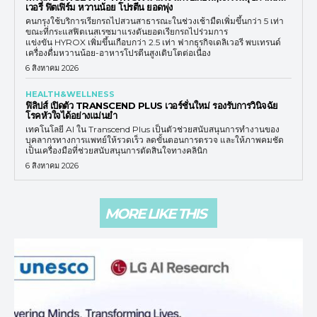
เวอรี่ ฟิตเฟิร์ม หวานน้อย โปรตีน ยอดพุ่ง
คนกรุงใช้บริการเรียกรถไปสวนสาธารณะในช่วงเช้ามืดเพิ่มขึ้นกว่า 5 เท่า
ขณะที่กระแสฟิตเนสเรซมาแรงดันยอดเรียกรถไปร่วมการ
แข่งขัน HYROX เพิ่มขึ้นเกือบกว่า 2.5 เท่า ฟากธุรกิจเดลิเวอรี พบเทรนด์
เครื่องดื่มหวานน้อย-อาหารโปรตีนสูงเติบโตต่อเนื่อง
6 สิงหาคม 2026
HEALTH&WELLNESS
ฟิลิปส์ เปิดตัว TRANSCEND PLUS เวอร์ชั่นใหม่ รองรับการวินิจฉัย
โรคหัวใจได้อย่างแม่นยำ
เทคโนโลยี AI ใน Transcend Plus เป็นตัวช่วยสนับสนุนการทำงานของ
บุคลากรทางการแพทย์ให้รวดเร็ว ลดขั้นตอนการตรวจ และให้ภาพคมชัด
เป็นเครื่องมือที่ช่วยสนับสนุนการตัดสินใจทางคลินิก
6 สิงหาคม 2026
MORE LIKE THIS