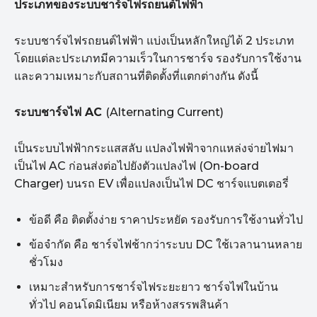
ประเภทของระบบชาร์จไฟรถยนต์ไฟฟ้า
ระบบชาร์จไฟรถยนต์ไฟฟ้า แบ่งเป็นหลักใหญ่ได้ 2 ประเภท
โดยแต่ละประเภทมีความเร็วในการชาร์จ รองรับการใช้งาน
และความเหมาะกับสถานที่ติดตั้งที่แตกต่างกัน ดังนี้
ระบบชาร์จไฟ
AC
(Alternating Current)
เป็นระบบไฟฟ้ากระแสสลับ แปลงไฟฟ้าจากแหล่งจ่ายไฟมา
เป็นไฟ AC ก่อนส่งต่อไปยังตัวแปลงไฟ (On-board
Charger) บนรถ EV เพื่อแปลงเป็นไฟ DC ชาร์จแบตเตอรี่
ข้อดี คือ ติดตั้งง่าย ราคาประหยัด รองรับการใช้งานทั่วไป
ข้อจำกัด คือ ชาร์จไฟช้ากว่าระบบ DC ใช้เวลานานหลาย
ชั่วโมง
เหมาะสำหรับการชาร์จไฟระยะยาว ชาร์จไฟในบ้าน
ทั่วไป คอนโดมิเนียม หรือห้างสรรพสินค้า