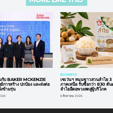
BUSINESS
ร่วมกับ BAKER MCKENZIE
เซเว่นฯ หนุนชาวสวนลำไย 3 จ
ธ์การสร้าง ปกป้อง และส่งต่อ
ภาคเหนือ รับซื้อกว่า 830 ตันต
่งข้ามรุ่น
ลำไยอีดอพวงสดสู่ผู้บริโภค
2026
6 สิงหาคม 2026