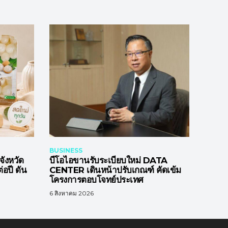
BUSINESS
ังหวัด
บีโอไอขานรับระเบียบใหม่ DATA
่อปี ดัน
CENTER เดินหน้าปรับเกณฑ์ คัดเข้ม
โครงการตอบโจทย์ประเทศ
6 สิงหาคม 2026