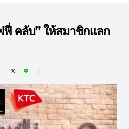
ฟฟี่ คลับ” ให้สมาชิกแลก