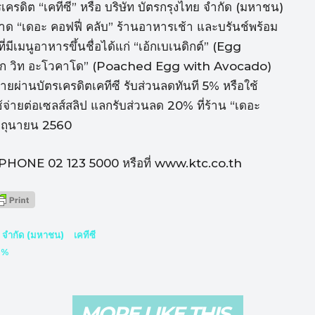
รดิต “เคทีซี” หรือ บริษัท บัตรกรุงไทย จำกัด (มหาชน)
ลาด “เดอะ คอฟฟี่ คลับ” ร้านอาหารเช้า และบรันช์พร้อม
่มีเมนูอาหารขึ้นชื่อได้แก่ “เอ้กเบเนดิกต์” (Egg
ชเอ้ก วิท อะโวคาโด” (Poached Egg with Avocado)
ยผ่านบัตรเครดิตเคทีซี รับส่วนลดทันที 5% หรือใช้
ยต่อเซลส์สลิป แลกรับส่วนลด 20% ที่ร้าน “เดอะ
 มิถุนายน 2560
C PHONE 02 123 5000 หรือที่ www.ktc.co.th
ย จำกัด (มหาชน)
เคทีซี
0%
MORE LIKE THIS