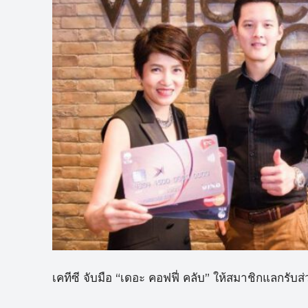
เคทีซี จับมือ “เดอะ คอฟฟี่ คลับ” ให้สมาชิกแลกรับ