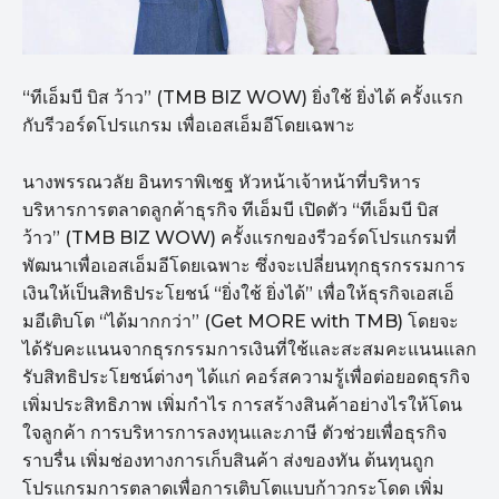
“ทีเอ็มบี บิส ว้าว” (TMB BIZ WOW) ยิ่งใช้ ยิ่งได้ ครั้งแรก
กับรีวอร์ดโปรแกรม เพื่อเอสเอ็มอีโดยเฉพาะ
นางพรรณวลัย อินทราพิเชฐ หัวหน้าเจ้าหน้าที่บริหาร
บริหารการตลาดลูกค้าธุรกิจ ทีเอ็มบี เปิดตัว “ทีเอ็มบี บิส
ว้าว” (TMB BIZ WOW) ครั้งแรกของรีวอร์ดโปรแกรมที่
พัฒนาเพื่อเอสเอ็มอีโดยเฉพาะ ซึ่งจะเปลี่ยนทุกธุรกรรมการ
เงินให้เป็นสิทธิประโยชน์ “ยิ่งใช้ ยิ่งได้” เพื่อให้ธุรกิจเอสเอ็
มอีเติบโต “ได้มากกว่า” (Get MORE with TMB) โดยจะ
ได้รับคะแนนจากธุรกรรมการเงินที่ใช้และสะสมคะแนนแลก
รับสิทธิประโยชน์ต่างๆ ได้แก่ คอร์สความรู้เพื่อต่อยอดธุรกิจ
เพิ่มประสิทธิภาพ เพิ่มกำไร การสร้างสินค้าอย่างไรให้โดน
ใจลูกค้า การบริหารการลงทุนและภาษี ตัวช่วยเพื่อธุรกิจ
ราบรื่น เพิ่มช่องทางการเก็บสินค้า ส่งของทัน ต้นทุนถูก
โปรแกรมการตลาดเพื่อการเติบโตแบบก้าวกระโดด เพิ่ม