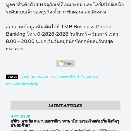
มูลค่าสินค้าด้วยบรรจุภัณฑ์ที่เหมาะสม และ ไลฟ์สไตล์เหนือ
ระดับแบบเจ้าของธุรกิจ ทั้งการพักผ่อนและเดินทาง
สอบถามข้อมูลเพิ่มเติมได้ที่ TMB Business Phone
Banking โทร. 0-2828-2828 วันจันทร์ – วันเสาร์ เวลา
8.00 – 20.00 น. ยกเว้นวันหยุดนักขัตฤกษ์และวันหยุด
ธนาคาร
TAGS
TMB BIZ WOW
ธนาคารทหารไทย จำกัด (มหาชน)
พรรณวลัย อินทราพิเชฐ
LATEST ARTICLES
HOT ISSUE
บริติช เคานซิล แนะระบบการศึกษาภาษาอังกฤษของไทยต้องเริ่มต้นที่ครู
ประถมศึกษา
การยกระดับทักษะภาษาอังกฤษในประเทศไทยจำเป็นต้องมองให้ไกลกว่าผล