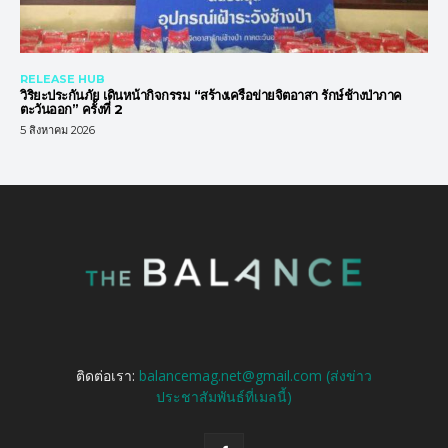
RELEASE HUB
วิริยะประกันภัย เดินหน้ากิจกรรม “สร้างเครือข่ายจิตอาสา รักษ์ช้างป่าภาค
ตะวันออก” ครั้งที่ 2
5 สิงหาคม 2026
ติดต่อเรา:
balancemag.net@gmail.com (ส่งข่าว
ประชาสัมพันธ์ที่เมลนี้)