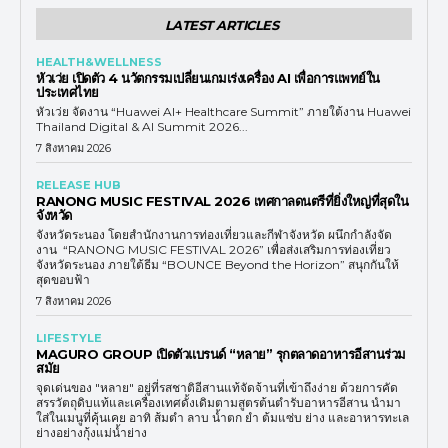
LATEST ARTICLES
HEALTH&WELLNESS
หัวเว่ย เปิดตัว 4 นวัตกรรมเปลี่ยนเกมเร่งเครื่อง AI เพื่อการแพทย์ใน
ประเทศไทย
หัวเว่ย จัดงาน “Huawei AI+ Healthcare Summit” ภายใต้งาน Huawei
Thailand Digital & AI Summit 2026...
7 สิงหาคม 2026
RELEASE HUB
RANONG MUSIC FESTIVAL 2026 เทศกาลดนตรีที่ยิ่งใหญ่ที่สุดใน
จังหวัด
จังหวัดระนอง โดยสำนักงานการท่องเที่ยวและกีฬาจังหวัด ผนึกกำลังจัด
งาน “RANONG MUSIC FESTIVAL 2026” เพื่อส่งเสริมการท่องเที่ยว
จังหวัดระนอง ภายใต้ธีม “BOUNCE Beyond the Horizon” สนุกกันให้
สุดขอบฟ้า
7 สิงหาคม 2026
LIFESTYLE
MAGURO GROUP เปิดตัวแบรนด์ “หลาย” รุกตลาดอาหารอีสานร่วม
สมัย
จุดเด่นของ "หลาย" อยู่ที่รสชาติอีสานแท้จัดจ้านที่เข้าถึงง่าย ด้วยการคัด
สรรวัตถุดิบแท้และเครื่องเทศดั้งเดิมตามสูตรต้นตำรับอาหารอีสาน นำมา
ใส่ในเมนูที่คุ้นเคย อาทิ ส้มตำ ลาบ น้ำตก ยำ ต้มแซ่บ ย่าง และอาหารทะเล
ย่างอย่างกุ้งแม่น้ำย่าง