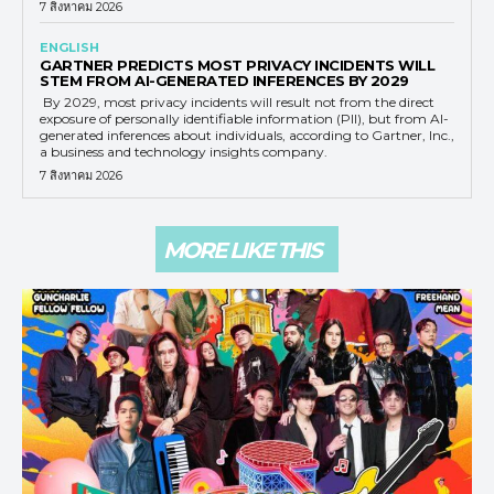
7 สิงหาคม 2026
ENGLISH
GARTNER PREDICTS MOST PRIVACY INCIDENTS WILL
STEM FROM AI-GENERATED INFERENCES BY 2029
By 2029, most privacy incidents will result not from the direct
exposure of personally identifiable information (PII), but from AI-
generated inferences about individuals, according to Gartner, Inc.,
a business and technology insights company.
7 สิงหาคม 2026
MORE LIKE THIS