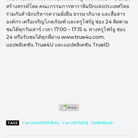
สร้างสรรค์โดย คณะกรรมการพาราลิมปิกแห่งประเทศไทย
ร่วมกับสำนักบริหารความยั่งยืน ธรรมาภิบาล และสื่อสาร
องค์กร เครือเจริญโภคภัณฑ์ และทรูโฟร์ยู ช่อง 24 ติดตาม
ชมได้ทุกวันเสาร์ เวลา 17:00 – 17:15 น. ทางทรูโฟร์ยู ช่อง
24 หรือรับชมได้ทุกที่ผ่าน www.true4u.com,
แอปพลิเคชัน True4U และแอปพลิเคชัน TrueID
TAGS
รายการส่งเสริมกีฬาดีเด่น
รายการหัวใจนักสู้
โทรทัศน์ทองคำ