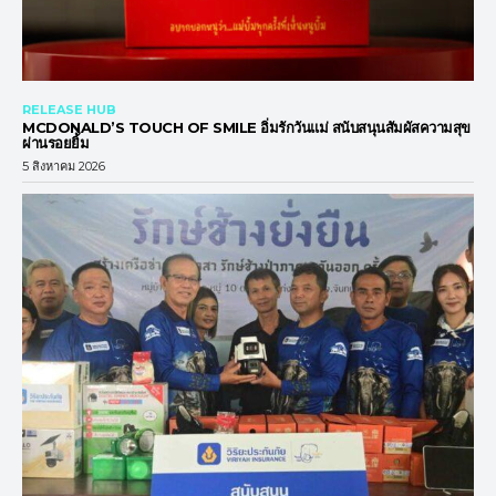
RELEASE HUB
MCDONALD’S TOUCH OF SMILE อิ่มรักวันแม่ สนับสนุนสัมผัสความสุข
ผ่านรอยยิ้ม
5 สิงหาคม 2026