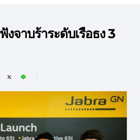
ูฟังจาบร้าระดับเรือธง 3