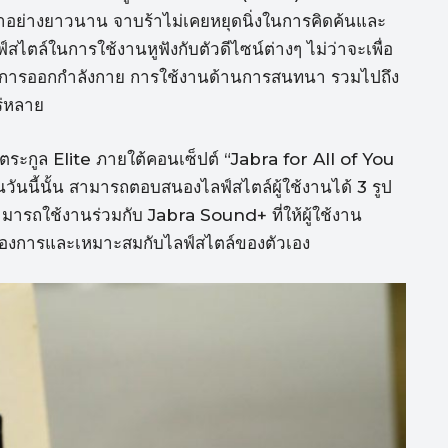
ธูมาอย่างยาวนาน จาบร้าไม่เคยหยุดนิ่งในการคิดค้นและ
์สไตล์ในการใช้งานหูฟังกับตัวดีไซน์ต่างๆ ไม่ว่าจะเพื่อ
พื่อการออกกำลังกาย การใช้งานด้านการสนทนา รวมไปถึง
ร่หลาย
นตระกูล Elite ภายใต้คอนเซ็ปต์ “Jabra for All of You
ในวันนี้นั้น สามารถตอบสนองไลฟ์สไตล์ผู้ใช้งานได้ 3 รูป
 สามารถใช้งานร่วมกับ Jabra Sound+ ที่ให้ผู้ใช้งาน
้องการและเหมาะสมกับไลฟ์สไตล์ของตัวเอง