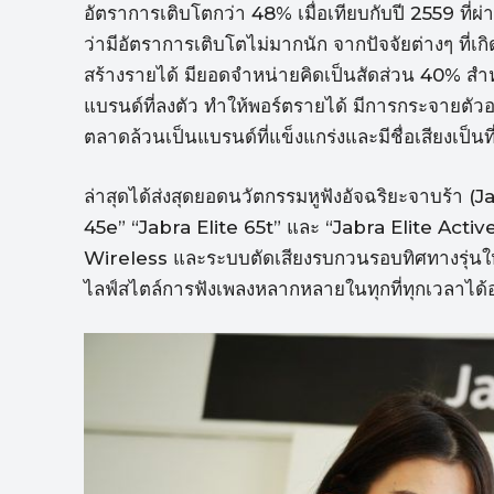
อัตราการเติบโตกว่า 48% เมื่อเทียบกับปี 2559 ที่ผ
ว่ามีอัตราการเติบโตไม่มากนัก จากปัจจัยต่างๆ ที่เ
สร้างรายได้ มียอดจำหน่ายคิดเป็นสัดส่วน 40% ส
แบรนด์ที่ลงตัว ทำให้พอร์ตรายได้ มีการกระจายตัวอ
ตลาดล้วนเป็นแบรนด์ที่แข็งแกร่งและมีชื่อเสียงเป็น
ล่าสุดได้ส่งสุดยอดนวัตกรรมหูฟังอัจฉริยะจาบร้า (Ja
45e” “Jabra Elite 65t” และ “Jabra Elite Active
Wireless และระบบตัดเสียงรบกวนรอบทิศทางรุ่นใหม
ไลฟ์สไตล์การฟังเพลงหลากหลายในทุกที่ทุกเวลาได้อย