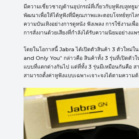
มีความเชี่ยวชาญด้านอุปกรณ์ที่เกี่ยวกับหูฟังบลูท
พัฒนาเพื่อให้ได้หูฟังที่มีคุณภาพและตอบโจทย์ทุกไลฟ
ความบันเทิงอย่างการดูหนัง ฟังเพลง การใช้งานเ
การสั่งงานด้วยเสียงที่กำลังได้รับความนิยมอย่างแพ
โดยในโอกาสนี้ Jabra ได้เปิดตัวสินค้า 3 ตัวใหม่ใ
and Only You” กล่าวคือ สินค้าทั้ง 3 รุ่นที่เปิดตัว
แบบที่แตกต่างกันไป แต่ที่ทั้ง 3 รุ่นมีเหมือนกันคือ
สามารถตั้งค่าหูฟังแบบเฉพาะเจาะจงได้ตามความต