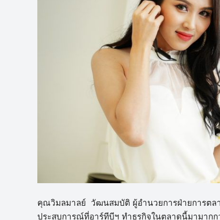
คุณวิมลมาลย์ วัฒนสมบัติ ผู้อำนวยการฝ่ายการตลาด 
ประสบการณ์ที่อาร์ทีบีฯ ทำธุรกิจในตลาดนี้มามากกว่