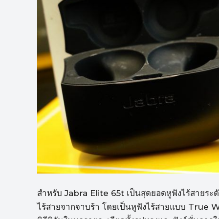
สำหรับ Jabra Elite 65t เป็นสุดยอดหูฟังไร้สายระดับพร
ไร้สายจากจาบร้า โดยเป็นหูฟังไร้สายแบบ True W