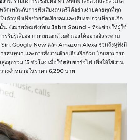
ารใช้งาน รวมถึงการเชื่อมต่อ ทำให้พกพาสะดวกและสวมใส่
พลิดเพลินกับการฟังเสียงดนตรีได้อย่างง่ายดายทุกที่ทุก
ในตัวหูฟังเพื่อช่วยตัดเสียงลมและเสียงรบกวนที่อาจเกิด
้น ยังมาพร้อมฟังก์ชั่น Jabra Sound + ที่จะช่วยให้ผู้ใช้
รรับรู้เสียงจากภายนอกด้วยตัวเองได้อย่างอิสระตาม
่าง Siri, Google Now และ Amazon Alexa รวมถึงหูฟังมี
 การสนทนา และการสั่งงานด้วยเสียงอีกด้วย โดยสามารถ
นสูงสุดรวม 15 ชั่วโมง เมื่อใช้ตลับชาร์จไฟ เพื่อให้ใช้งาน
ร้อมวางจำหน่ายในราคา 6,290 บาท