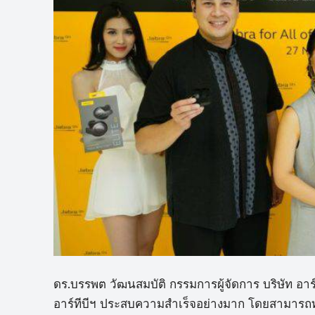
ดร.บรรพต วัฒนสมบัติ กรรมการผู้จัดการ บริษัท อาร์ท
อาร์ทีบีฯ ประสบความสำเร็จอย่างมาก โดยสามารถท