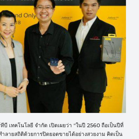
ีบี เทคโนโลยี จำกัด เปิดเผยว่า “ในปี 2560 ถือเป็นปีที่
ำลายสถิติด้วยการปิดยอดขายได้อย่างสวยงาม คิดเป็น