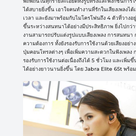
พิถีพิถันในทุกรายละเอียดทั้งรูปทรงและฟังก์ชั่นก
ได้สบายยิ่งขึ้น เอาใจคนทำงานที่รักในเสียงเพลงได้เ
เวลา และยังมาพร้อมกับไมโครโฟนถึง 4 ตัวที่วางอยู่
ขึ้นระหว่างสนทนาได้อย่างมีประสิทธิภาพ ยิ่งไปกว่านั
งานสามารถปรับแต่งรูปแบบเสียงเพลง การสนทนา กา
ความต้องการ ทั้งยังรองรับการใช้งานด้วยเสียงอย
ปุ่มคอนโทรลต่างๆ เพื่อเพิ่มความสะดวกในฟังเพลง
รองรับการใช้งานต่อเนื่องถึงได้ 5 ชั่วโมง และเพิ่มขึ้
ได้อย่างยาวนานยิ่งขึ้น โดย Jabra Elite 65t พ