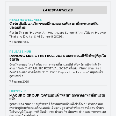
LATEST ARTICLES
HEALTH&WELLNESS
หัวเว่ย เปิดตัว 4 นวัตกรรมเปลี่ยนเกมเร่งเครื่อง AI เพื่อการแพทย์ใน
ประเทศไทย
หัวเว่ย จัดงาน “Huawei AI+ Healthcare Summit” ภายใต้งาน Huawei
Thailand Digital & AI Summit 2026...
7 สิงหาคม 2026
RELEASE HUB
RANONG MUSIC FESTIVAL 2026 เทศกาลดนตรีที่ยิ่งใหญ่ที่สุดใน
จังหวัด
จังหวัดระนอง โดยสำนักงานการท่องเที่ยวและกีฬาจังหวัด ผนึกกำลังจัด
งาน “RANONG MUSIC FESTIVAL 2026” เพื่อส่งเสริมการท่องเที่ยว
จังหวัดระนอง ภายใต้ธีม “BOUNCE Beyond the Horizon” สนุกกันให้
สุดขอบฟ้า
7 สิงหาคม 2026
LIFESTYLE
MAGURO GROUP เปิดตัวแบรนด์ “หลาย” รุกตลาดอาหารอีสานร่วม
สมัย
จุดเด่นของ "หลาย" อยู่ที่รสชาติอีสานแท้จัดจ้านที่เข้าถึงง่าย ด้วยการคัด
สรรวัตถุดิบแท้และเครื่องเทศดั้งเดิมตามสูตรต้นตำรับอาหารอีสาน นำมา
ใส่ในเมนูที่คุ้นเคย อาทิ ส้มตำ ลาบ น้ำตก ยำ ต้มแซ่บ ย่าง และอาหารทะเล
ย่างอย่างกุ้งแม่น้ำย่าง