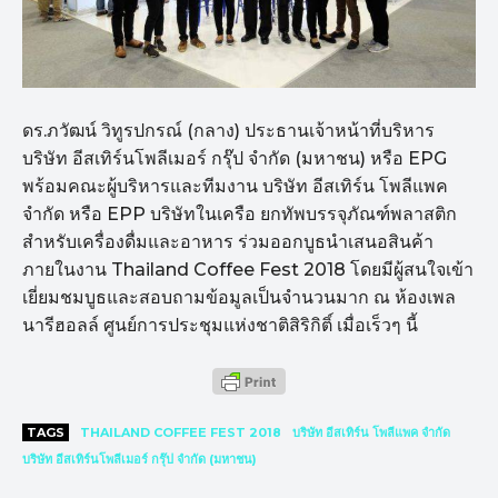
ดร.ภวัฒน์ วิทูรปกรณ์ (กลาง) ประธานเจ้าหน้าที่บริหาร
บริษัท อีสเทิร์นโพลีเมอร์ กรุ๊ป จำกัด (มหาชน) หรือ EPG
พร้อมคณะผู้บริหารและทีมงาน บริษัท อีสเทิร์น โพลีแพค
จำกัด หรือ EPP บริษัทในเครือ ยกทัพบรรจุภัณฑ์พลาสติก
สำหรับเครื่องดื่มและอาหาร ร่วมออกบูธนำเสนอสินค้า
ภายในงาน Thailand Coffee Fest 2018 โดยมีผู้สนใจเข้า
เยี่ยมชมบูธและสอบถามข้อมูลเป็นจำนวนมาก ณ ห้องเพล
นารีฮอลล์ ศูนย์การประชุมแห่งชาติสิริกิติ์ เมื่อเร็วๆ นี้
TAGS
THAILAND COFFEE FEST 2018
บริษัท อีสเทิร์น โพลีแพค จำกัด
บริษัท อีสเทิร์นโพลีเมอร์ กรุ๊ป จำกัด (มหาชน)