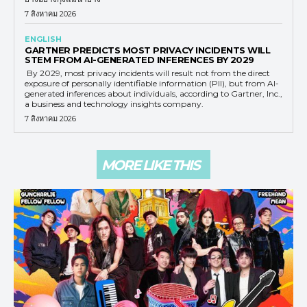
7 สิงหาคม 2026
ENGLISH
GARTNER PREDICTS MOST PRIVACY INCIDENTS WILL
STEM FROM AI-GENERATED INFERENCES BY 2029
By 2029, most privacy incidents will result not from the direct
exposure of personally identifiable information (PII), but from AI-
generated inferences about individuals, according to Gartner, Inc.,
a business and technology insights company.
7 สิงหาคม 2026
MORE LIKE THIS