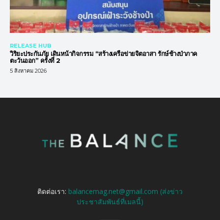
RELEASE HUB
วิริยะประกันภัย เดินหน้ากิจกรรม “สร้างเครือข่ายจิตอาสา รักษ์ช้างป่าภาค
ตะวันออก” ครั้งที่ 2
5 สิงหาคม 2026
ติดต่อเรา:
balancemag.net@gmail.com (ส่งข่าว
ประชาสัมพันธ์ที่เมลนี้)