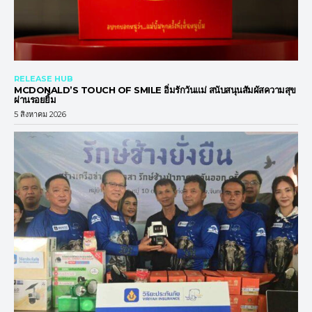
RELEASE HUB
MCDONALD’S TOUCH OF SMILE อิ่มรักวันแม่ สนับสนุนสัมผัสความสุข
ผ่านรอยยิ้ม
5 สิงหาคม 2026