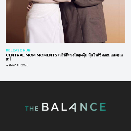
RELEASE HUB
CENTRAL MOM MOMENTS เสริฟ์ดีลวงในสุดคุ้ม ลุ้นใกล้ชิดออมและคุณ
แม่
4 สิงหาคม 2026