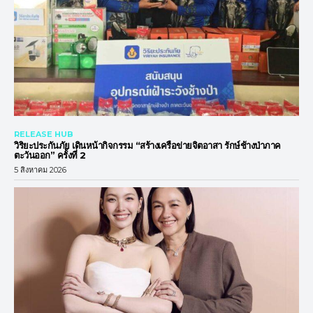
RELEASE HUB
วิริยะประกันภัย เดินหน้ากิจกรรม “สร้างเครือข่ายจิตอาสา รักษ์ช้างป่าภาค
ตะวันออก” ครั้งที่ 2
5 สิงหาคม 2026