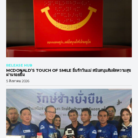
RELEASE HUB
MCDONALD’S TOUCH OF SMILE อิ่มรักวันแม่ สนับสนุนสัมผัสความสุข
ผ่านรอยยิ้ม
5 สิงหาคม 2026