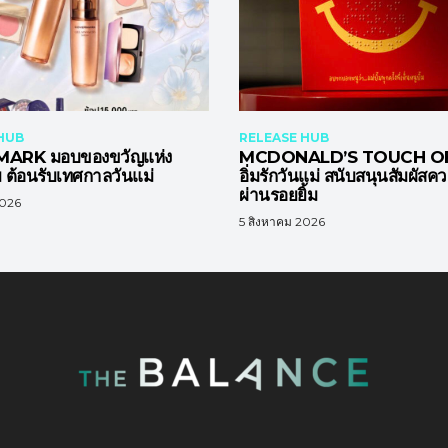
HUB
RELEASE HUB
ARK มอบของขวัญแห่ง
MCDONALD’S TOUCH OF
ต้อนรับเทศกาลวันแม่
อิ่มรักวันแม่ สนับสนุนสัมผัสค
ผ่านรอยยิ้ม
2026
5 สิงหาคม 2026