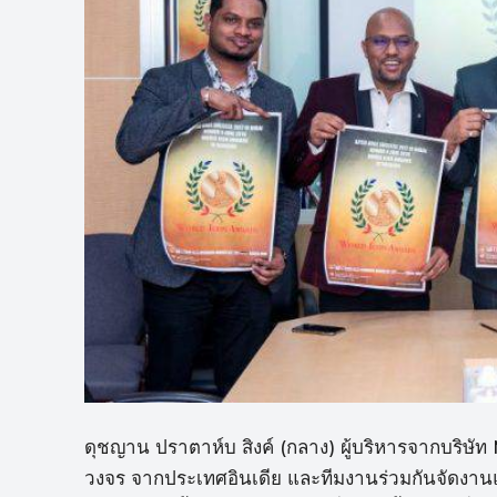
ดุชญาน ปราตาห์บ สิงค์ (กลาง) ผู้บริหารจากบริษั
วงจร จากประเทศอินเดีย และทีมงานร่วมกันจัดงาน