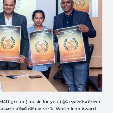
ท M4U group ( music for you ) ผู้นำธุรกิจบันเทิงครบ
แถลงข่าวเปิดตัวพิธีมอบรางวัล World Icon Award