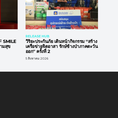
RELEASE HUB
 SMILE
วิริยะประกันภัย เดินหน้ากิจกรรม “สร้าง
วามสุข
เครือข่ายจิตอาสา รักษ์ช้างป่าภาคตะวัน
ออก” ครั้งที่ 2
5 สิงหาคม 2026