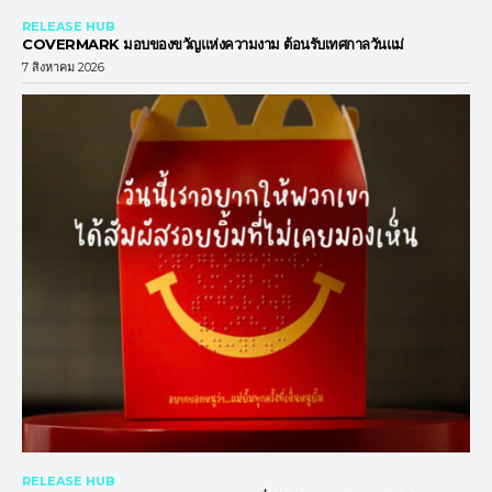
RELEASE HUB
COVERMARK มอบของขวัญแห่งความงาม ต้อนรับเทศกาลวันแม่
7 สิงหาคม 2026
RELEASE HUB