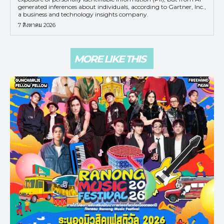
generated inferences about individuals, according to Gartner, Inc.,
a business and technology insights company.
7 สิงหาคม 2026
MORE LIKE THIS