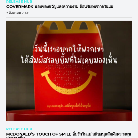
RELEASE HUB
COVERMARK มอบของขวัญแห่งความงาม ต้อนรับเทศกาลวันแม่
7 สิงหาคม 2026
RELEASE HUB
MCDONALD’S TOUCH OF SMILE อิ่มรักวันแม่ สนับสนุนสัมผัสความสุข