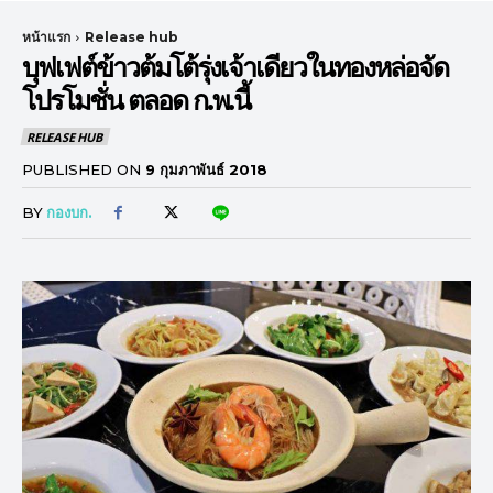
หน้าแรก
Release hub
บุฟเฟต์ข้าวต้มโต้รุ่งเจ้าเดียวในทองหล่อจัด
โปรโมชั่น ตลอด ก.พ.นี้
RELEASE HUB
PUBLISHED ON
9 กุมภาพันธ์ 2018
BY
กองบก.