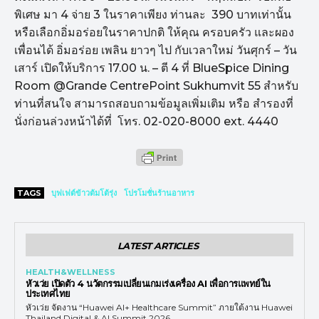
พิเศษ มา 4 จ่าย 3 ในราคาเพียง ท่านละ 390 บาทเท่านั้น
หรือเลือกอิ่มอร่อยในราคาปกติ ให้คุณ ครอบครัว และผอง
เพื่อนได้ อิ่มอร่อย เพลิน ยาวๆ ไป กับเวลาใหม่ วันศุกร์ – วัน
เสาร์ เปิดให้บริการ 17.00 น. – ตี 4 ที่ BlueSpice Dining
Room @Grande CentrePoint Sukhumvit 55 สำหรับ
ท่านที่สนใจ สามารถสอบถามข้อมูลเพิ่มเติม หรือ สำรองที่
นั่งก่อนล่วงหน้าได้ที่ โทร. 02-020-8000 ext. 4440
TAGS
บุฟเฟต์ข้าวต้มโต้รุ่ง
โปรโมชั่นร้านอาหาร
LATEST ARTICLES
HEALTH&WELLNESS
หัวเว่ย เปิดตัว 4 นวัตกรรมเปลี่ยนเกมเร่งเครื่อง AI เพื่อการแพทย์ใน
ประเทศไทย
หัวเว่ย จัดงาน “Huawei AI+ Healthcare Summit” ภายใต้งาน Huawei
Thailand Digital & AI Summit 2026...