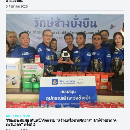
ผ่านรอยยิ้ม
5 สิงหาคม 2026
RELEASE HUB
วิริยะประกันภัย เดินหน้ากิจกรรม “สร้างเครือข่ายจิตอาสา รักษ์ช้างป่าภาค
ตะวันออก” ครั้งที่ 2