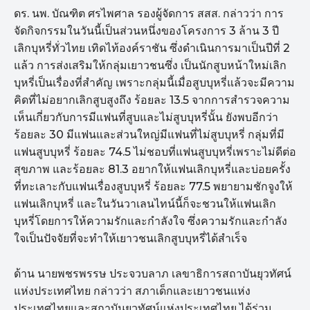
ดร. นพ. บัณฑิต ศรไพศาล รองผู้จัดการ สสส. กล่าวว่า การ
จัดกิจกรรมในวันนี้เป็นส่วนหนึ่งของโครงการ 3 ล้าน 3 ปี
เลิกบุหรี่ทั่วไทย เทิดไท้องค์ราชัน ซึ่งดำเนินการมาเป็นปีที่ 2
แล้ว การส่งเสริมให้กลุ่มเยาวชนซึ่ง เป็นนักสูบหน้าใหม่เลิก
บุหรี่เป็นเรื่องที่สำคัญ เพราะกลุ่มนี้เมื่อสูบบุหรี่แล้วจะมีความ
คิดที่ไม่อยากเลิกสูบสูงถึง ร้อยละ 13.5 จากการสำรวจความ
เห็นเกี่ยวกับการมีแฟนที่สูบและไม่สูบบุหรี่นั้น ยังพบอีกว่า
ร้อยละ 30 มีแฟนและส่วนใหญ่มีแฟนที่ไม่สูบบุหรี่ กลุ่มที่มี
แฟนสูบบุหรี่ ร้อยละ 74.5 ไม่ชอบที่แฟนสูบบุหรี่เพราะไม่ดีต่อ
สุขภาพ และร้อยละ 81.3 อยากให้แฟนเลิกบุหรี่และบ่อยครั้ง
ที่ทะเลาะกับแฟนเรื่องสูบบุหรี่ ร้อยละ 77.5 พยายามชักจูงให้
แฟนเลิกบุหรี่ และในวันวาเลนไทน์นี้ก็จะชวนให้แฟนเลิก
บุหรี่โดยการให้ความรักและกำลังใจ ซึ่งความรักและกำลัง
ใจเป็นปัจจัยที่จะทำให้เยาวชนเลิกสูบบุหรี่ได้สำเร็จ
ด้าน นายพชรพรรษ ประจวบลาภ เลขาธิการสถาบันยุวทัศน์
แห่งประเทศไทย กล่าวว่า สภาเด็กและเยาวชนแห่ง
ประเทศไทยและสถาบันยุวทัศน์แห่งประเทศไทย ได้ร่วม