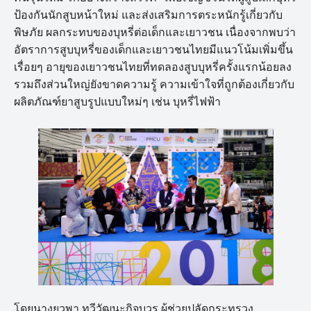
ป้องกันนักสูบหน้าใหม่ และส่งเสริมการตระหนักรู้เกี่ยวกับ
พิษภัย ผลกระทบของบุหรี่ต่อเด็กและเยาวชน เนื่องจากพบว่า
อัตราการสูบบุหรี่ของเด็กและเยาวชนไทยมีแนวโน้มเพิ่มขึ้น
เรื่อยๆ อายุของเยาวชนไทยที่ทดลองสูบบุหรี่ครั้งแรกน้อยลง
รวมถึงส่วนใหญ่ยังขาดความรู้ ความเข้าใจที่ถูกต้องเกี่ยวกับ
ผลิตภัณฑ์ยาสูบรูปแบบใหม่ๆ เช่น บุหรี่ไฟฟ้า
โดยนางยุวพา ทวีวัฒนะกิจบวร ผู้ช่วยปลัดกระทรวง