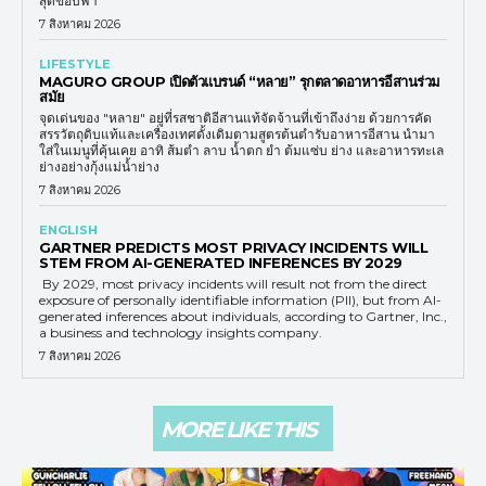
สุดขอบฟ้า
7 สิงหาคม 2026
LIFESTYLE
MAGURO GROUP เปิดตัวแบรนด์ “หลาย” รุกตลาดอาหารอีสานร่วม
สมัย
จุดเด่นของ "หลาย" อยู่ที่รสชาติอีสานแท้จัดจ้านที่เข้าถึงง่าย ด้วยการคัด
สรรวัตถุดิบแท้และเครื่องเทศดั้งเดิมตามสูตรต้นตำรับอาหารอีสาน นำมา
ใส่ในเมนูที่คุ้นเคย อาทิ ส้มตำ ลาบ น้ำตก ยำ ต้มแซ่บ ย่าง และอาหารทะเล
ย่างอย่างกุ้งแม่น้ำย่าง
7 สิงหาคม 2026
ENGLISH
GARTNER PREDICTS MOST PRIVACY INCIDENTS WILL
STEM FROM AI-GENERATED INFERENCES BY 2029
By 2029, most privacy incidents will result not from the direct
exposure of personally identifiable information (PII), but from AI-
generated inferences about individuals, according to Gartner, Inc.,
a business and technology insights company.
7 สิงหาคม 2026
MORE LIKE THIS