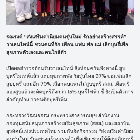
รณรงค์ “ส่งเสริมค่านิยมคนรุ่นใหม่ รักอย่างสร้างสรรค์”
วาเลนไทน์นี้ ชวนคนที่รัก เพื่อน แฟน พ่อ แม่ เลิกบุหรี่เพื่อ
สุขภาพตัวเองและคนใกล้ตัว
เปิดผลสำรวจต้อนรับวาเลนไทน์ สิงห์อมควันฟังทางนี้ สูบ
บุหรี่ไม่เท่ห์แล้ว แถมสุขภาพพัง วัยรุ่นไทย 97% ขอแฟนเลิก
สูบบุหรี่ แถมอีก 70% เลือกคบแฟนไม่สูบบุหรี่ สสส. เตือน ริ
ลองสูบแล้วจะติดบุหรี่ถึงกว่า 13% บุหรี่ไฟฟ้า ชี้ ยังเป็นตัวการ
สำคัญทำเยาวชนติดบุหรี่เพิ่ม
กระทรวงวัฒนธรรม กระทรวงสาธารณสุข สำนักงาน
กองทุนสนับสนุนการสร้างเสริมสุขภาพ (สสส.) และสถาบัน
ยุวทัศน์แห่งประเทศไทย ร่วมกันจัดกิจกรรม “ส่งเสริมค่านิยม
คนรุ่นใหม่ รักอย่างสร้างสรรค์” เพื่อเชิญชวนให้ผู้สูบเลิกบุหรี่