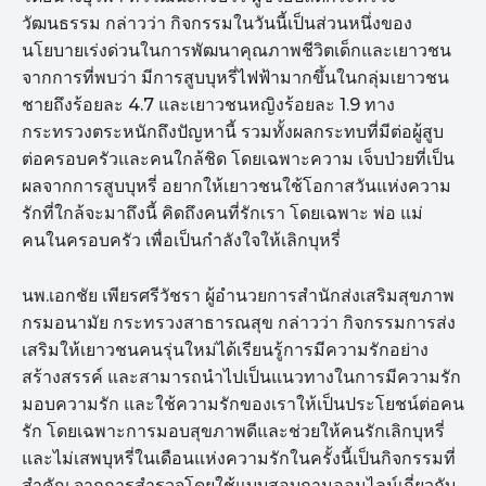
วัฒนธรรม กล่าวว่า กิจกรรมในวันนี้เป็นส่วนหนึ่งของ
นโยบายเร่งด่วนในการพัฒนาคุณภาพชีวิตเด็กและเยาวชน
จากการที่พบว่า มีการสูบบุหรี่ไฟฟ้ามากขึ้นในกลุ่มเยาวชน
ชายถึงร้อยละ 4.7 และเยาวชนหญิงร้อยละ 1.9 ทาง
กระทรวงตระหนักถึงปัญหานี้ รวมทั้งผลกระทบที่มีต่อผู้สูบ
ต่อครอบครัวและคนใกล้ชิด โดยเฉพาะความ เจ็บป่วยที่เป็น
ผลจากการสูบบุหรี่ อยากให้เยาวชนใช้โอกาสวันแห่งความ
รักที่ใกล้จะมาถึงนี้ คิดถึงคนที่รักเรา โดยเฉพาะ พ่อ แม่
คนในครอบครัว เพื่อเป็นกำลังใจให้เลิกบุหรี่
นพ.เอกชัย เพียรศรีวัชรา ผู้อำนวยการสำนักส่งเสริมสุขภาพ
กรมอนามัย กระทรวงสาธารณสุข กล่าวว่า กิจกรรมการส่ง
เสริมให้เยาวชนคนรุ่นใหม่ได้เรียนรู้การมีความรักอย่าง
สร้างสรรค์ และสามารถนำไปเป็นแนวทางในการมีความรัก
มอบความรัก และใช้ความรักของเราให้เป็นประโยชน์ต่อคน
รัก โดยเฉพาะการมอบสุขภาพดีและช่วยให้คนรักเลิกบุหรี่
และไม่เสพบุหรี่ในเดือนแห่งความรักในครั้งนี้เป็นกิจกรรมที่
สำคัญ จากการสำรวจโดยใช้แบบสอบถามออนไลน์เกี่ยวกับ