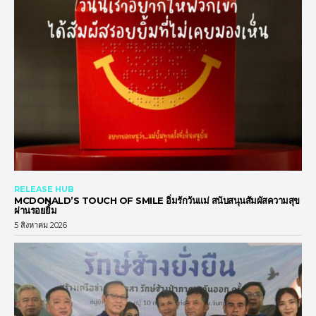
RELEASE HUB
MCDONALD’S TOUCH OF SMILE อิ่มรักวันแม่ สนับสนุนสัมผัสความสุข
ผ่านรอยยิ้ม
5 สิงหาคม 2026