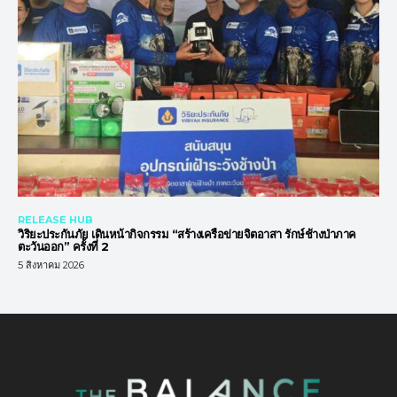
RELEASE HUB
วิริยะประกันภัย เดินหน้ากิจกรรม “สร้างเครือข่ายจิตอาสา รักษ์ช้างป่าภาค
ตะวันออก” ครั้งที่ 2
5 สิงหาคม 2026