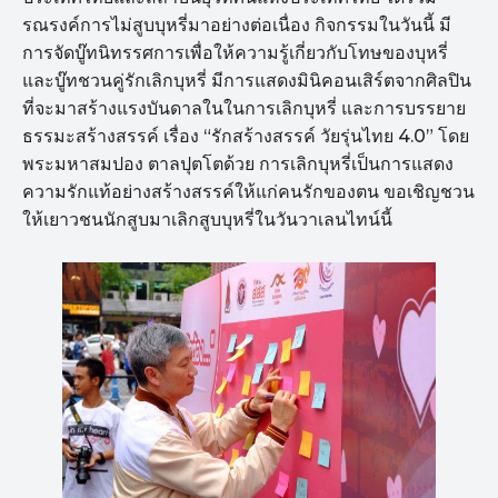
รณรงค์การไม่สูบบุหรี่มาอย่างต่อเนื่อง กิจกรรมในวันนี้ มี
การจัดบู๊ทนิทรรศการเพื่อให้ความรู้เกี่ยวกับโทษของบุหรี่
และบู๊ทชวนคู่รักเลิกบุหรี่ มีการแสดงมินิคอนเสิร์ตจากศิลปิน
ที่จะมาสร้างแรงบันดาลในในการเลิกบุหรี่ และการบรรยาย
ธรรมะสร้างสรรค์ เรื่อง “รักสร้างสรรค์ วัยรุ่นไทย 4.0” โดย
พระมหาสมปอง ตาลปุตโตด้วย การเลิกบุหรี่เป็นการแสดง
ความรักแท้อย่างสร้างสรรค์ให้แก่คนรักของตน ขอเชิญชวน
ให้เยาวชนนักสูบมาเลิกสูบบุหรี่ในวันวาเลนไทน์นี้