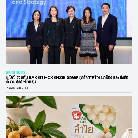
BUSINESS
ยูโอบี ร่วมกับ BAKER MCKENZIE ถอดกลยุทธ์การสร้าง ปกป้อง และส่งต่อ
ความมั่งคั่งข้ามรุ่น
7 สิงหาคม 2026