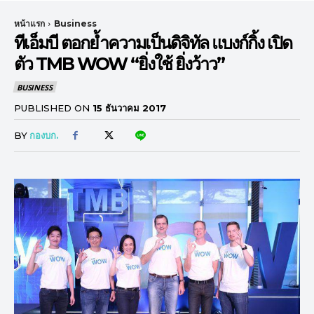
หน้าแรก
Business
ทีเอ็มบี ตอกย้ำความเป็นดิจิทัล แบงก์กิ้ง เปิด
ตัว TMB WOW “ยิ่งใช้ ยิ่งว้าว”
BUSINESS
PUBLISHED ON
15 ธันวาคม 2017
BY
กองบก.