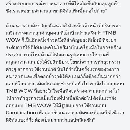
สร้างประสบการณ์ทางธนาคารที่ดีให้เกิดขึ้นกับกลุ่มลูกค้า
ซึ่งเราจะขยายจำนวนสาขาดิจิทัลเพิ่มขึ้นต่อไปด้วย”
ด้าน นางสาวมิ่งขวัญ พัฒนวงศ์ หัวหน้าเจ้าหน้าที่บริหารส่ง
เสริมการตลาดลูกค้าบุคคล ทีเอ็มบี กล่าวเสริมว่า “TMB
WOW ก็เป็นอีกหนึ่งก้าวหนึ่งที่สำคัญของทีเอ็มบี ที่จะยก
ระดับการใช้ดิจิทัล เทคโนโลยีมาเป็นเครื่องมือในการสร้าง
ประสบการณ์ใหม่ด้านดิจิทัลผ่านรูปแบบการใช้งานที่
สนุกสนาน แถมยังได้รับสิทธิประโยชน์จากการทำธุรกรรม
ต่างๆ จากการใช้งานปกติ นับได้ว่าเป็นครั้งแรกของวงการ
ธนาคาร และเพื่อตอกย้ำว่าดิจิทัล แบงก์กิ้งต้องเป็นมากกว่า
แอปที่โอน จ่าย เติมเงิน และชำระบิลทั่วไป เราจึงได้ออกแบบ
TMB WOW นี้อย่างใส่ใจเพื่อที่จะสร้างความแตกต่าง ไม่
ให้การทำธุรกรรมเป็นเรื่องที่น่าเบื่ออีกต่อไป ดังนั้นเราจึง
ออกแบบ TMB WOW ให้มีรูปแบบการใช้งานแบบ
Gamification เพื่อตอกย้ำแนวความคิดของทีเอ็มบี ที่เชื่อว่า
ดิจิทัลแบงก์กิ้ง ต้องเป็นมากกว่าแอปพลิเคชัน”