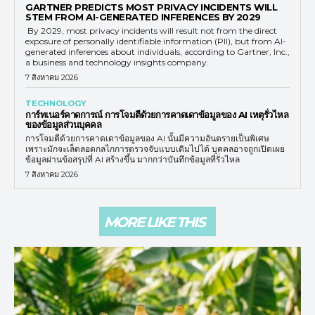
GARTNER PREDICTS MOST PRIVACY INCIDENTS WILL
STEM FROM AI-GENERATED INFERENCES BY 2029
By 2029, most privacy incidents will result not from the direct
exposure of personally identifiable information (PII), but from AI-
generated inferences about individuals, according to Gartner, Inc.,
a business and technology insights company.
7 สิงหาคม 2026
TECHNOLOGY
การ์ทเนอร์คาดการณ์ การโจมตีด้วยการคาดเดาข้อมูลของ AI เหตุรั่วไหล
ของข้อมูลส่วนบุคคล
การโจมตีด้วยการคาดเดาข้อมูลของ AI นั้นมีความอันตรายเป็นพิเศษ
เพราะมักจะเล็ดลอดกลไกการตรวจจับแบบเดิมไปได้ บุคคลอาจถูกเปิดเผย
ข้อมูลผ่านข้อสรุปที่ AI สร้างขึ้น มากกว่าบันทึกข้อมูลที่รั่วไหล
7 สิงหาคม 2026
MORE LIKE THIS