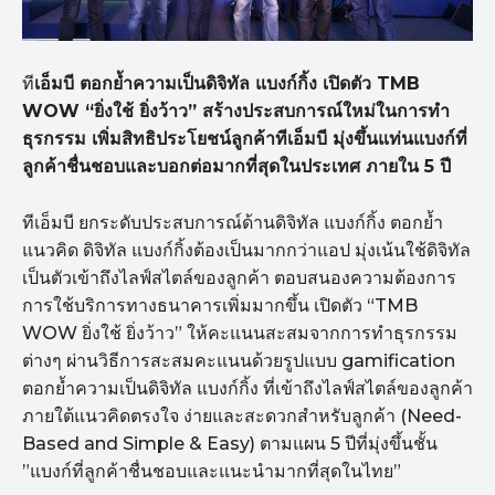
ที
เอ็มบี ตอกย้ำความเป็นดิจิทัล แบงก์กิ้ง เปิดตัว TMB
WOW “ยิ่งใช้ ยิ่งว้าว” สร้างประสบการณ์ใหม่ในการทำ
ธุรกรรม เพิ่มสิทธิประโยชน์ลูกค้าทีเอ็มบี มุ่งขึ้นแท่นแบงก์ที่
ลูกค้าชื่นชอบและบอกต่อมากที่สุดในประเทศ ภายใน 5 ปี
ทีเอ็มบี ยกระดับประสบการณ์ด้านดิจิทัล แบงก์กิ้ง ตอกย้ำ
แนวคิด ดิจิทัล แบงก์กิ้งต้องเป็นมากกว่าแอป มุ่งเน้นใช้ดิจิทัล
เป็นตัวเข้าถึงไลฟ์สไตล์ของลูกค้า ตอบสนองความต้องการ
การใช้บริการทางธนาคารเพิ่มมากขึ้น เปิดตัว “TMB
WOW ยิ่งใช้ ยิ่งว้าว” ให้คะแนนสะสมจากการทำธุรกรรม
ต่างๆ ผ่านวิธีการสะสมคะแนนด้วยรูปแบบ gamification
ตอกย้ำความเป็นดิจิทัล แบงก์กิ้ง ที่เข้าถึงไลฟ์สไตล์ของลูกค้า
ภายใต้แนวคิดตรงใจ ง่ายและสะดวกสำหรับลูกค้า (Need-
Based and Simple & Easy) ตามแผน 5 ปีที่มุ่งขึ้นชั้น
”แบงก์ที่ลูกค้าชื่นชอบและแนะนำมากที่สุดในไทย”