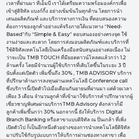
เวลาที่ผ่านมา ทีเอ็มบี เราได้เตรียมความพร้อมองค์กรเพื่อ
เข้าสู่ดิจิทัล แบงก์กิ้ง อย่างเข้มข้นในทุกด้าน โดยการนำ
เสนอผลิตภัณฑ์ และบริการทางการเงิน ที่ตอบสนองความ
ต้องการของลูกค้าอย่างแท้จริงภายใต้แนวทาง “Need-
Based”กับ “Simple & Easy” ตอบสนองอย่างตรงจุด ใช้
งานง่ายและสะดวก โดยการส่งมอบผลิตภัณฑ์และบริการที่
ใช้ดิจิทัลเทคโนโลยีเป็นเครื่องมือสนับสนุนอย่างต่อเนื่อง ไม่
ว่าจะเป็น TMB TOUCH ที่มียอดดาวน์โหลดแล้วกว่า 1.2
ล้านครั้ง โดยมีจำนวนผู้ใช้บริการที่เติบโตขึ้นในระยะ 3 ปี
นับตั้งแต่เปิดตัว เพิ่มขึ้นถึง 30% , TMB ADVISORY บริการ
ที่ปรึกษาด้านการลงทุนผ่านเทคโนโลยี Conference call
ซึ่งบริการนี้เปิดตัวไปเมื่อเดือนกันยายนที่ผ่านมา แต่ด้วยเวลา
เพียง 3 เดือน จำนวนลูกค้าที่เข้ามาใช้บริการคำปรึกษาจากผู้
เชี่ยวชาญพิเศษผ่านบริการTMB Advisory ดังกล่าวก็มี
ลูกค้าเพิ่มขึ้นกว่า 30% นอกจากนี้ ยังให้บริการ Digital
Branch Banking หรือสาขาแบบดิจิทัล ณ ปิ่นเกล้า ที่เพิ่ง
เปิดตัวไป ก็เป็นอีกหนึ่งตัวอย่างของการนำเทคโนโลยีดิจิทัล
มาปรับใช้กับรูปแบบการให้บริการผ่านช่องทางสาขา เพื่อ