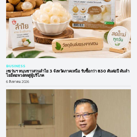
BUSINESS
เซเว่นฯ หนุนชาวสวนลำไย 3 จังหวัดภาคเหนือ รับซื้อกว่า 830 ตันต่อปี ดันลำ
ไยอีดอพวงสดสู่ผู้บริโภค
6 สิงหาคม 2026