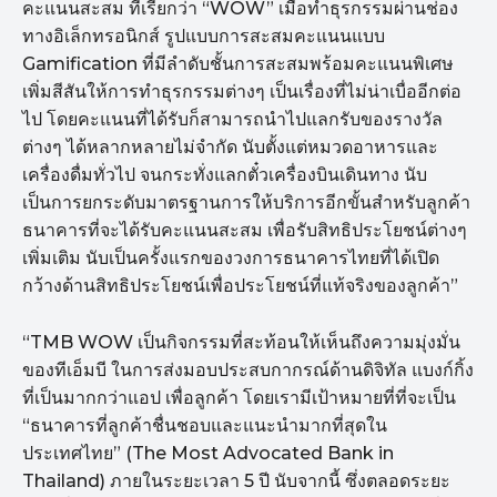
คะแนนสะสม ที่เรียกว่า “WOW” เมื่อทำธุรกรรมผ่านช่อง
ทางอิเล็กทรอนิกส์ รูปแบบการสะสมคะแนนแบบ
Gamification ที่มีลำดับชั้นการสะสมพร้อมคะแนนพิเศษ
เพิ่มสีสันให้การทำธุรกรรมต่างๆ เป็นเรื่องที่ไม่น่าเบื่ออีกต่อ
ไป โดยคะแนนที่ได้รับก็สามารถนำไปแลกรับของรางวัล
ต่างๆ ได้หลากหลายไม่จำกัด นับตั้งแต่หมวดอาหารและ
เครื่องดื่มทั่วไป จนกระทั่งแลกตั๋วเครื่องบินเดินทาง นับ
เป็นการยกระดับมาตรฐานการให้บริการอีกขั้นสำหรับลูกค้า
ธนาคารที่จะได้รับคะแนนสะสม เพื่อรับสิทธิประโยชน์ต่างๆ
เพิ่มเติม นับเป็นครั้งแรกของวงการธนาคารไทยที่ได้เปิด
กว้างด้านสิทธิประโยชน์เพื่อประโยชน์ที่แท้จริงของลูกค้า”
“TMB WOW เป็นกิจกรรมที่สะท้อนให้เห็นถึงความมุ่งมั่น
ของทีเอ็มบี ในการส่งมอบประสบกากรณ์ด้านดิจิทัล แบงก์กิ้ง
ที่เป็นมากกว่าแอป เพื่อลูกค้า โดยเรามีเป้าหมายที่ที่จะเป็น
“ธนาคารที่ลูกค้าชื่นชอบและแนะนำมากที่สุดใน
ประเทศไทย” (The Most Advocated Bank in
Thailand) ภายในระยะเวลา 5 ปี นับจากนี้ ซึ่งตลอดระยะ