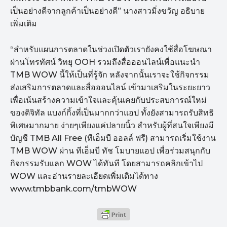
เป็นอย่างดีจากลูกค้าเป็นอย่างดี” นางสาวมิ่งขวัญ อธิบาย
เพิ่มเติม
“สำหรับแผนการตลาดในช่วงเปิดตัวเรายังคงใช้สื่อโฆษณา
ผ่านโทรทัศน์ วิทยุ OOH รวมถึงสื่อออนไลน์เพื่อแนะนำ
TMB WOW นี้ให้เป็นที่รู้จัก หลังจากนั้นเราจะใช้กิจกรรม
ส่งเสริมการตลาดและสื่อออนไลน์ เข้ามาเสริมในระยะยาว
เพื่อเน้นสร้างความเข้าใจและคุ้นเคยกับประสบการณ์ใหม่
ของดิจิทัล แบงก์กิ้งที่เป็นมากกว่าแอป ทั้งยังสามารถรับสิทธิ
พิเศษมากมาย ง่ายๆเพียงแค่ปลายนิ้ว สำหรับผู้ที่สนใจเพียงมี
บัญชี TMB All Free (ทีเอ็มบี ออลล์ ฟรี) สามารถเริ่มใช้งาน
TMB WOW ผ่าน ทีเอ็มบี ทัช โมบายแอป เพื่อร่วมสนุกกับ
กิจกรรมรับแลก WOW ได้ทันที โดยสามารถคลิกเข้าไป
WOW และอ่านรายละเอียดเพิ่มเติมได้ทาง
www.tmbbank.com/tmbWOW