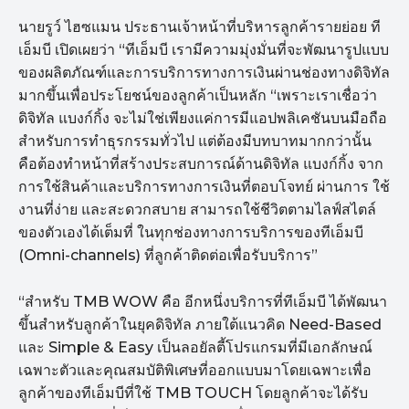
นายรูว์ ไฮซแมน ประธานเจ้าหน้าที่บริหารลูกค้ารายย่อย ที
เอ็มบี เปิดเผยว่า “ทีเอ็มบี เรามีความมุ่งมั่นที่จะพัฒนารูปแบบ
ของผลิตภัณฑ์และการบริการทางการเงินผ่านช่องทางดิจิทัล
มากขึ้นเพื่อประโยชน์ของลูกค้าเป็นหลัก “เพราะเราเชื่อว่า
ดิจิทัล แบงก์กิ้ง จะไม่ใช่เพียงแค่การมีแอปพลิเคชันบนมือถือ
สำหรับการทำธุรกรรมทั่วไป แต่ต้องมีบทบาทมากกว่านั้น
คือต้องทำหน้าที่สร้างประสบการณ์ด้านดิจิทัล แบงก์กิ้ง จาก
การใช้สินค้าและบริการทางการเงินที่ตอบโจทย์ ผ่านการ ใช้
งานที่ง่าย และสะดวกสบาย สามารถใช้ชีวิตตามไลฟ์สไตล์
ของตัวเองได้เต็มที่ ในทุกช่องทางการบริการของทีเอ็มบี
(Omni-channels) ที่ลูกค้าติดต่อเพื่อรับบริการ”
“สำหรับ TMB WOW คือ อีกหนึ่งบริการที่ทีเอ็มบี ได้พัฒนา
ขึ้นสำหรับลูกค้าในยุคดิจิทัล ภายใต้แนวคิด Need-Based
และ Simple & Easy เป็นลอยัลตี้โปรแกรมที่มีเอกลักษณ์
เฉพาะตัวและคุณสมบัติพิเศษที่ออกแบบมาโดยเฉพาะเพื่อ
ลูกค้าของทีเอ็มบีที่ใช้ TMB TOUCH โดยลูกค้าจะได้รับ