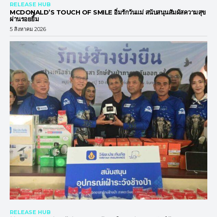
RELEASE HUB
MCDONALD’S TOUCH OF SMILE อิ่มรักวันแม่ สนับสนุนสัมผัสความสุข
ผ่านรอยยิ้ม
5 สิงหาคม 2026
RELEASE HUB