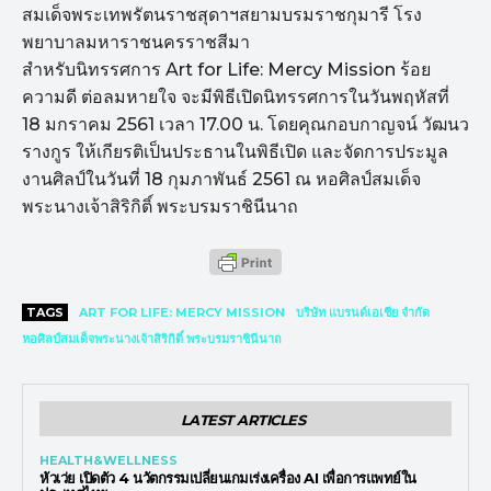
สมเด็จพระเทพรัตนราชสุดาฯสยามบรมราชกุมารี โรง
พยาบาลมหาราชนครราชสีมา
สำหรับนิทรรศการ Art for Life: Mercy Mission ร้อย
ความดี ต่อลมหายใจ จะมีพิธีเปิดนิทรรศการในวันพฤหัสที่
18 มกราคม 2561 เวลา 17.00 น. โดยคุณกอบกาญจน์ วัฒนว
รางกูร ให้เกียรติเป็นประธานในพิธีเปิด และจัดการประมูล
งานศิลป์ในวันที่ 18 กุมภาพันธ์ 2561 ณ หอศิลป์สมเด็จ
พระนางเจ้าสิริกิติ์ พระบรมราชินีนาถ
TAGS
ART FOR LIFE: MERCY MISSION
บริษัท แบรนด์เอเชีย จำกัด
หอศิลป์สมเด็จพระนางเจ้าสิริกิติ์ พระบรมราชินีนาถ
LATEST ARTICLES
HEALTH&WELLNESS
หัวเว่ย เปิดตัว 4 นวัตกรรมเปลี่ยนเกมเร่งเครื่อง AI เพื่อการแพทย์ใน