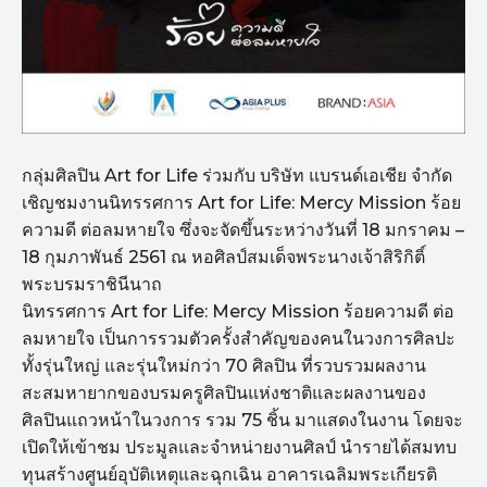
กลุ่มศิลปิน Art for Life ร่วมกับ บริษัท แบรนด์เอเชีย จำกัด
เชิญชมงานนิทรรศการ Art for Life: Mercy Mission ร้อย
ความดี ต่อลมหายใจ ซึ่งจะจัดขึ้นระหว่างวันที่ 18 มกราคม –
18 กุมภาพันธ์ 2561 ณ หอศิลป์สมเด็จพระนางเจ้าสิริกิติ์
พระบรมราชินีนาถ
นิทรรศการ Art for Life: Mercy Mission ร้อยความดี ต่อ
ลมหายใจ เป็นการรวมตัวครั้งสำคัญของคนในวงการศิลปะ
ทั้งรุ่นใหญ่ และรุ่นใหม่กว่า 70 ศิลปิน ที่รวบรวมผลงาน
สะสมหายากของบรมครูศิลปินแห่งชาติและผลงานของ
ศิลปินแถวหน้าในวงการ รวม 75 ชิ้น มาแสดงในงาน โดยจะ
เปิดให้เข้าชม ประมูลและจำหน่ายงานศิลป์ นำรายได้สมทบ
ทุนสร้างศูนย์อุบัติเหตุและฉุกเฉิน อาคารเฉลิมพระเกียรติ