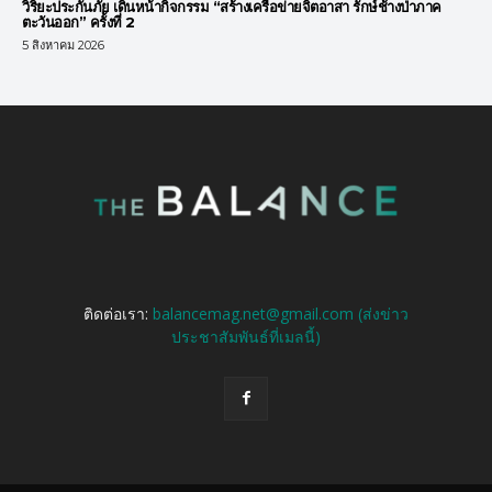
วิริยะประกันภัย เดินหน้ากิจกรรม “สร้างเครือข่ายจิตอาสา รักษ์ช้างป่าภาค
ตะวันออก” ครั้งที่ 2
5 สิงหาคม 2026
ติดต่อเรา:
balancemag.net@gmail.com (ส่งข่าว
ประชาสัมพันธ์ที่เมลนี้)