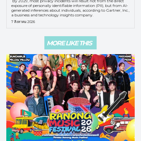
By 2029, most privacy incidents will result not from the direct
exposure of personally identifiable information (PII), but from AI-
generated inferences about individuals, according to Gartner, Inc.,
a business and technology insights company.
7 สิงหาคม 2026
MORE LIKE THIS