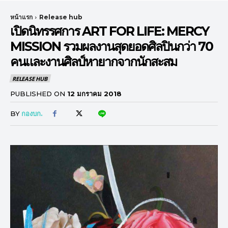
หน้าแรก
Release hub
เปิดนิทรรศการ ART FOR LIFE: MERCY
MISSION รวมผลงานสุดยอดศิลปินกว่า 70
คนและงานศิลป์หายากจากนักสะสม
RELEASE HUB
PUBLISHED ON
12 มกราคม 2018
BY
กองบก.