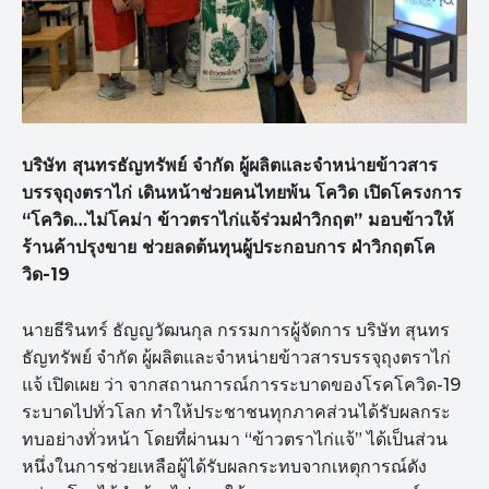
บริษัท สุนทรธัญทรัพย์ จำกัด ผู้ผลิตและจำหน่ายข้าวสาร
บรรจุถุงตราไก่ เดินหน้าช่วยคนไทยพ้น โควิด เปิดโครงการ
“โควิด…ไม่โคม่า ข้าวตราไก่แจ้ร่วมฝ่าวิกฤต” มอบข้าวให้
ร้านค้าปรุงขาย ช่วยลดต้นทุนผู้ประกอบการ ฝ่าวิกฤตโค
วิด-19
นายธีรินทร์ ธัญญวัฒนกุล กรรมการผู้จัดการ บริษัท สุนทร
ธัญทรัพย์ จำกัด ผู้ผลิตและจำหน่ายข้าวสารบรรจุถุงตราไก่
แจ้ เปิดเผย ว่า จากสถานการณ์การระบาดของโรคโควิด-19
ระบาดไปทั่วโลก ทำให้ประชาชนทุกภาคส่วนได้รับผลกระ
ทบอย่างทั่วหน้า โดยที่ผ่านมา “ข้าวตราไก่แจ้” ได้เป็นส่วน
หนึ่งในการช่วยเหลือผู้ได้รับผลกระทบจากเหตุการณ์ดัง