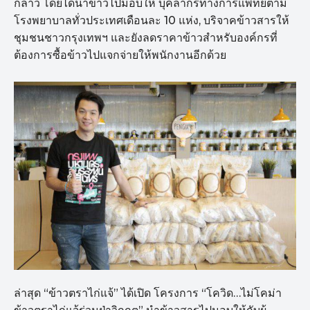
กล่าว โดยได้นำข้าวไปมอบให้ บุคลากรทางการแพทย์ตาม
โรงพยาบาลทั่วประเทศเดือนละ 10 แห่ง, บริจาคข้าวสารให้
ชุมชนชาวกรุงเทพฯ และยังลดราคาข้าวสำหรับองค์กรที่
ต้องการซื้อข้าวไปแจกจ่ายให้พนักงานอีกด้วย
ล่าสุด “ข้าวตราไก่แจ้” ได้เปิด โครงการ “โควิด…ไม่โคม่า