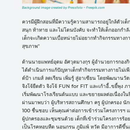
Background image created by Pressfoto – Freepik.com
ควรมีผู้ฝึกสอนที่มีความรู้ความสามารถอยู่ใกล้ตัว
สนุก ท้าทาย และไม่โดนบังคับ จะทำให้เด็กออกกำล
เด็กจะเกิดความเบื่อหน่ายไม่อยากทำกิจกรรมทางกาย แ
สุขภาพ”
ด้านนายแพทย์อุดม อัศวุตมางกุร ผู้อำนวยการกองกิ
ได้ดำเนินการแก้ปัญหาเด็กทำกิจกรรมทางกายไม่เพ
ด์ป้า เกมส์ ลดเรียน เพิ่มรู้ สู่อาเซียน โดยพัฒนา
จิงโจ้ยืดตัว จิงโจ้ FUN for FIT และเก้าอี้..ขยี้พุ
เริ่มพัฒนาโรงเรียนต้นแบบ และขยายผลต่อเนื่องในป
ผ่านมาพบว่า ผู้บริหารสถานศึกษา ครู ผู้ปกครอง นั
100 ชื่นชอบ เห็นคุณค่าต่อการเข้าร่วมโครงการฯ แล
ผู้ปกครองและชุมชนด้วย เด็กที่เข้าร่วมโครงการร้อ
เป็นโรคหอบหืด นอนกรน ภูมิแพ้ หวัด มีอาการดีขึ้