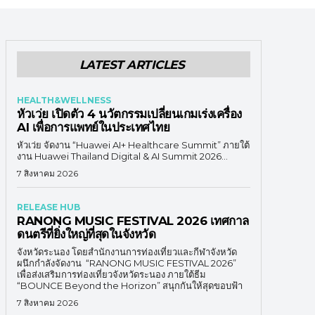
LATEST ARTICLES
HEALTH&WELLNESS
หัวเว่ย เปิดตัว 4 นวัตกรรมเปลี่ยนเกมเร่งเครื่อง
AI เพื่อการแพทย์ในประเทศไทย
หัวเว่ย จัดงาน “Huawei AI+ Healthcare Summit” ภายใต้
งาน Huawei Thailand Digital & AI Summit 2026...
7 สิงหาคม 2026
RELEASE HUB
RANONG MUSIC FESTIVAL 2026 เทศกาล
ดนตรีที่ยิ่งใหญ่ที่สุดในจังหวัด
จังหวัดระนอง โดยสำนักงานการท่องเที่ยวและกีฬาจังหวัด
ผนึกกำลังจัดงาน “RANONG MUSIC FESTIVAL 2026”
เพื่อส่งเสริมการท่องเที่ยวจังหวัดระนอง ภายใต้ธีม
“BOUNCE Beyond the Horizon” สนุกกันให้สุดขอบฟ้า
7 สิงหาคม 2026