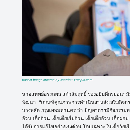
Banner image created by Jeswin – Freepik.com
นายแพทย์อรรถพล แก้วสัมฤทธิ์ รองอธิบดีกรมอนามั
พัฒนา “เกณฑ์คุณภาพการดำเนินงานส่งเสริมกิจกรร
บางพลัด กรุงเทพมหานคร ว่า ปัญหาการมีกิจกรรมทางก
อ้วน เด็กอ้วน เด็กเตี้ยเริ่มอ้วน เด็กเตี้ยอ้วน เด็กผ
ได้รับการแก้ไขอย่างเร่งด่วน โดยเฉพาะในเด็กวัยเรีย