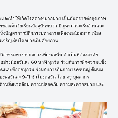
าพและทำให้เกิดโรคต่างๆมากมาย เป็นอันตรายต่อสุขภาพ
งเด็กวัยเรียนปัจจุบันพบว่า ปัญหาภาวะเริ่มอ้วนและ
 รวมทั้งปัญหาการมีกิจกรรมทางกายเพียงพอน้อยมาก เพียง
รเจริญเติบโตอย่างเต็มศักยภาพ
กิจกรรมทางกายอย่างเพียงพอนั้น จำเป็นที่ต้องอาศัย
 อย่างน้อยวันละ 60 นาที ทุกวัน ร่วมกับการฝึกความแข็ง
เอ็นและข้อต่อทุกวัน ร่วมกับการกินอาหารครบหมู่ ดื่มนม
ียงพอวันละ 9-11 ชั่วโมงต่อวัน โดย ครู บุคลากร
นด้านสิ่งแวดล้อม ความปลอดภัย ความสะดวกสบาย และ