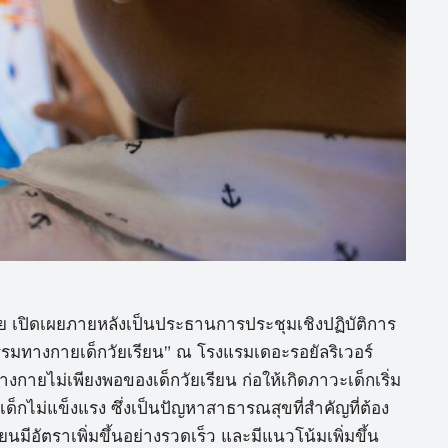
ย เปิดเผยภายหลังเป็นประธานการประชุมเชิงปฏิบัติการ
มทางกายเด็กวัยเรียน” ณ โรงแรมเดอะรอยัลริเวอร์
ายไม่เพียงพอของเด็กวัยเรียน ก่อให้เกิดภาวะเด็กเริ่ม
อม เด็กไม่แข็งแรง ซึ่งเป็นปัญหาสาธารณสุขที่สำคัญที่ต้อง
นมีอัตราเพิ่มขึ้นอย่างรวดเร็ว และมีแนวโน้มเพิ่มขึ้น