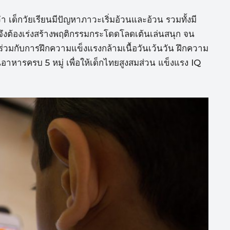
ด็กวัยเรียนมีปัญหาภาวะเริ่มอ้วนและอ้วน รวมทั้งมี
จึงต้องเร่งสร้างพฤติกรรมกระโดดโลดเต้นเล่นสนุก จน
น ร่วมกับการฝึกความแข็งแรงกล้ามเนื้อวันเว้นวัน ฝึกความ
ินอาหารครบ 5 หมู่ เพื่อให้เด็กไทยสูงสมส่วน แข็งแรง IQ