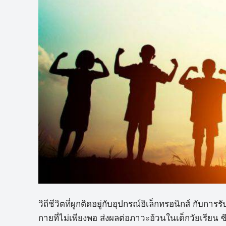
วิถีชีวิตที่ผูกติดอยู่กับอุปกรณ์อิเล็กทรอนิกส์ ก
กายที่ไม่เพียงพอ ส่งผลต่อภาวะอ้วนในเด็กวัยเรีย