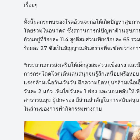
เรื่อยๆ
ทั้งนี้ผลกระทบของโรคอ้วนจะก่อให้เกิดปัญหาสุขภ
โดยรวมในอนาคต ซึ่งสถานการณ์ปัญหาด้านสุขภาพขอ
อ้วนอยู่ที่ร้อยละ 11.4 สูงดีสมส่วนเพียงร้อยละ 65
ร้อยละ 27 ซึ่งเป็นสัญญาณอันตรายที่จะขัดขวางกา
“กระบวนการส่งเสริมให้เด็กสูงสมส่วนแข็งแรง และมี
การกระโดดโลดเต้นเล่นสนุกจนรู้สึกเหนื่อยหรือหอบ
แรงกล้ามเนื้อวันเว้นวัน ฝึกความยืดหยุ่นกล้ามเนื้อ
วันละ 2 แก้ว เพิ่มไข่วันละ 1 ฟอง และนอนหลับให้เพ
สาธารณสุข ผู้ปกครอง มีส่วนสำคัญในการสนับสนุ
ในส่วนของการทำกิจกรรมทางกาย