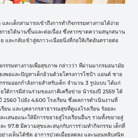
เด็ก และเด็กสามารถเข้าถึงการทำกิจกรรมทางกายได้ง่าย
ังกายได้นานขึ้นและต่อเนื่อง ซึ่งหากขาดความสนุกสนาน
ละกลับเข้าสู่สภาวะเนือยนิ่งที่ก่อให้เกิดอันตรายต่อ
จกรรมทางกายเพื่อสุขภาพ กล่าวว่า ที่ผ่านมากรมอนามัย
ียงพอและปัญหาเด็กอ้วนด้วยโครงการโชป้า แอนด์ ชาย
นวัตกรรมออกกำลังกายสำหรับเด็ก จำนวน 3 รูปแบบ ได้แก่
ง ภายใต้การมีส่วนร่วมของภาคีเครือข่าย นำร่องปี 2559 ได้
ี 2560 ไปยัง 4,600 โรงเรียน ซึ่งผลการดำเนินงานที่
กเรียน และบุคลากรสาธารณสุขที่ดูแลโรงเรียน ร้อยละ
ะเสนอแนะให้มีการขยายสู่โรงเรียนอื่นๆ รวมทั้งขยายสู่
ยละ 97.8 มีความสุขและสนุกกับการร่วมทำกิจกรรม เด็กที่
นอย่างเห็นได้ชัด อาการปวดเมื่อยลดลง และนอนหลับสนิท