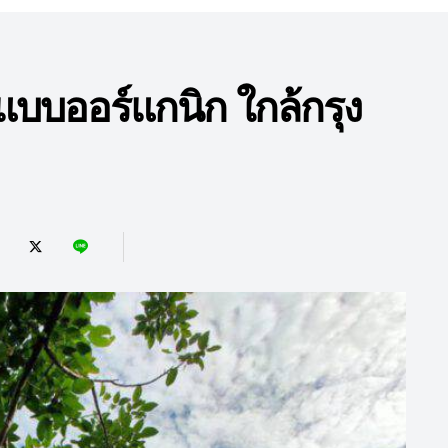
แบบออร์แกนิก ใกล้กรุง