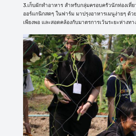
3.เก็บผักทำอาหาร สำหรับกลุ่มครอบครัวนักท่องเที่ยว
ออร์แกนิกสดๆ ในฟาร์ม มาปรุงอาหารเมนูง่ายๆ ด้ว
เพียงพอ และสอดคล้องกับมาตรการเว้นระยะห่างทาง