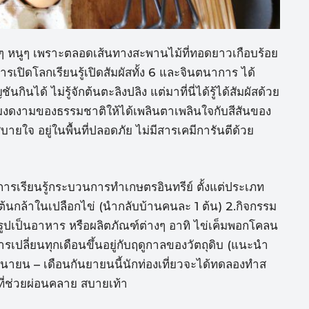
องๆ หนูๆ เพราะตลอดเส้นทางสะพานไม้ที่ทอดยาวเกือบร้อย
ารเปิดโลกเรียนรู้เปิดสัมผัสทั้ง 6 และจินตนาการ ได้
นได้ ไม่รู้จักต้นตะลิงปลิง แต่มาที่นี่ได้รู้ได้สัมผัสด้วย
มงดงามของธรรมชาติให้ได้เพลินตาเพลินใจกับสีสันของ
ยใจ อยู่ในพื้นที่ปลอดภัย ไม่มีสารเคมีการันตีด้วย
การเรียนรู้กระบวนการทำเกษตรอินทรีย์ ตั้งแต่ประเภท
ต้นกล้าในเปลือกไข่ (นำกลับบ้านคนละ 1 ต้น) 2.กิจกรรม
เป็นอาหาร หรือผลิตภัณฑ์ต่างๆ อาทิ ไข่เค็มพอกโคลน
ารเปลี่ยนทุกเดือนขึ้นอยู่กับฤดูกาลของวัตถุดิบ (แนะนำ
นายน – เดือนกันยายนนี้นักท่องเที่ยวจะได้ทดลองทำส
ี่ช่วยผ่อนคลาย สบายเท้า