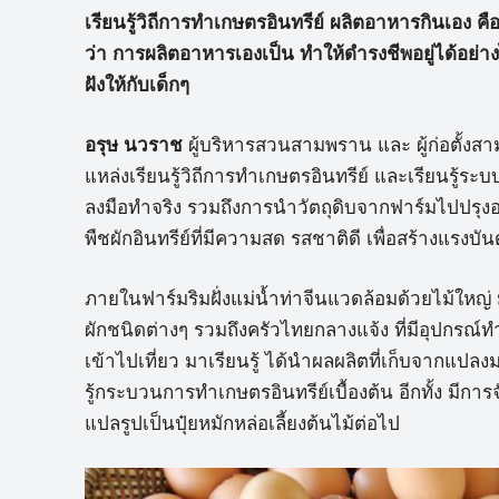
เรียนรู้วิถีการทำเกษตรอินทรีย์ ผลิตอาหารกินเอง 
ว่า การผลิตอาหารเองเป็น ทำให้ดำรงชีพอยู่ได้อย่า
ฝังให้กับเด็กๆ
อรุษ นวราช
ผู้บริหารสวนสามพราน และ ผู้ก่อตั้งสา
แหล่งเรียนรู้วิถีการทำเกษตรอินทรีย์ และเรียนรู้
ลงมือทำจริง รวมถึงการนำวัตถุดิบจากฟาร์มไปปรุงอ
พืชผักอินทรีย์ที่มีความสด รสชาติดี เพื่อสร้างแรงบั
ภายในฟาร์มริมฝั่งแม่น้ำท่าจีนแวดล้อมด้วยไม้ใหญ่ ม
ผักชนิดต่างๆ รวมถึงครัวไทยกลางแจ้ง ที่มีอุปกรณ์
เข้าไปเที่ยว มาเรียนรู้ ได้นำผลผลิตที่เก็บจากแปลงม
รู้กระบวนการทำเกษตรอินทรีย์เบื้องต้น อีกทั้ง มี
แปลรูปเป็นปุ๋ยหมักหล่อเลี้ยงต้นไม้ต่อไป