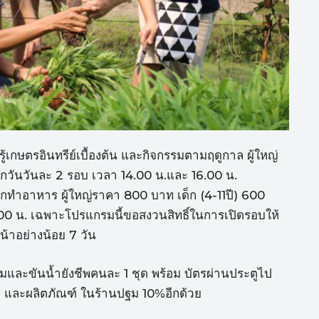
ู้เกษตรอินทรีย์เบื้องต้น และกิจกรรมตามฤดูกาล ผู้ใหญ่
ุกวันวันละ 2 รอบ เวลา 14.00 น.และ 16.00 น.
บผักทำอาหาร ผู้ใหญ่ราคา 800 บาท เด็ก (4-11ปี) 600
0.00 น. เฉพาะโปรแกรมนี้ขอสงวนสิทธิ์ในการเปิดรอบให้
น้าอย่างน้อย 7 วัน
ปฐมและขันน้ำยังชีพคนละ 1 ชุด พร้อม บัตรผ่านประตูไป
 ขนม และผลิตภัณฑ์ ในร้านปฐม 10%อีกด้วย