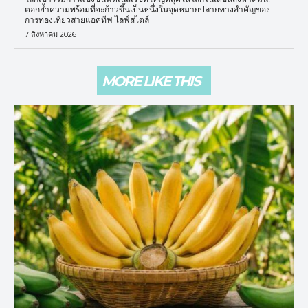
ตอกย้ำความพร้อมที่จะก้าวขึ้นเป็นหนึ่งในจุดหมายปลายทางสำคัญของ
การท่องเที่ยวสายแอคทีฟ ไลฟ์สไตล์
7 สิงหาคม 2026
MORE LIKE THIS