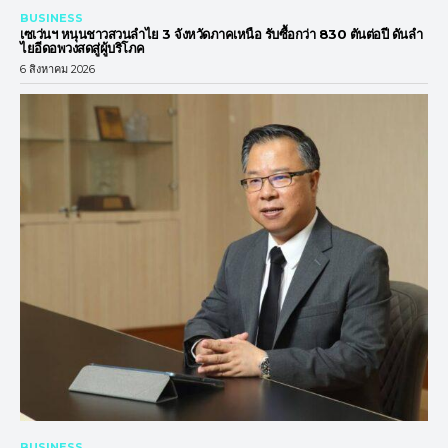
BUSINESS
เซเว่นฯ หนุนชาวสวนลำไย 3 จังหวัดภาคเหนือ รับซื้อกว่า 830 ตันต่อปี ดันลำ
ไยอีดอพวงสดสู่ผู้บริโภค
6 สิงหาคม 2026
BUSINESS