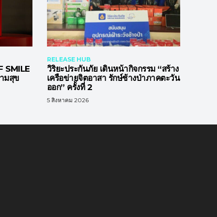
RELEASE HUB
 SMILE
วิริยะประกันภัย เดินหน้ากิจกรรม “สร้าง
วามสุข
เครือข่ายจิตอาสา รักษ์ช้างป่าภาคตะวัน
ออก” ครั้งที่ 2
5 สิงหาคม 2026