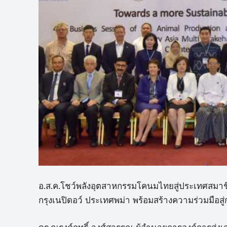
อ.ส.ค.โชว์พลังอุตสาหกรรมโคนมไทยสู่ประเทศสมาชิ
กรุงเนปิดอว์ ประเทศพม่า พร้อมสร้างความร่วมมือสู