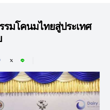
กรรมโคนมไทยสู่ประเทศ
ย