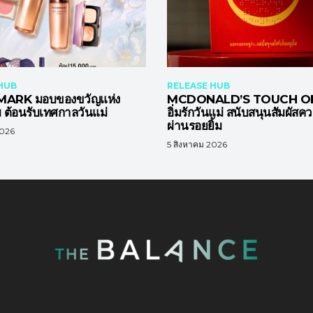
HUB
RELEASE HUB
ARK มอบของขวัญแห่ง
MCDONALD’S TOUCH OF
ต้อนรับเทศกาลวันแม่
อิ่มรักวันแม่ สนับสนุนสัมผัสค
ผ่านรอยยิ้ม
2026
5 สิงหาคม 2026