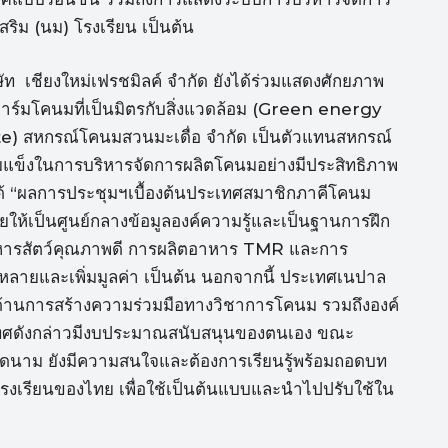
ิม (นม) โรงเรียน เป็นต้น
ัท เชียงใหม่เฟรชมิลค์ จำกัด ยังได้ร่วมแสดงศักยภาพ
าร์มโคนมที่เป็นมิตรกับสิ่งแวดล้อม (Green energy
) สหกรณ์โคนมสวนมะเดื่อ จำกัด เป็นตัวแทนสหกรณ์
แข็งในการบริหารจัดการผลิตโคนมอย่างมีประสิทธิภาพ
้ “ผลการประชุมฯเบื้องต้นประเทศสมาชิกภาคีโคนม
ให้เป็นศูนย์กลางข้อมูลองค์ความรู้และเป็นฐานการฝึก
หารสัตว์คุณภาพดี การผลิตอาหาร TMR และการ
ลายและเพิ่มมูลค่า เป็นต้น นอกจากนี้ ประเทศเนปาล
ด้านการสร้างความร่วมมือทางวิชาการโคนม รวมถึงองค์
ะเทศดังกล่าวมีงบประมาณสนับสนุนของตนเอง ขณะ
วียดนาม ยังมีความสนใจและต้องการเรียนรู้พร้อมถอดบท
รงเรียนของไทย เพื่อใช้เป็นต้นแบบและนำไปปรับใช้ใน