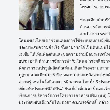
โครงการอาหารเสร
ขณะเดียวกันบริษ
ด้านการจัดการฟ
and zero waste
โคนมของไทยเข้าร่วมแสดงการใช้ระบบสหกรณ์เข้ม
และประสบความสำเร็จ ซึ่งสามารถใช้เป็นต้นแบบได
เอเชีย ได้เห็นพ้องกันและขอความร่วมมือประเทศไทย
อบรม อาทิ ด้านการจัดการฟาร์มโคนม การผลิตอา
พัฒนาการแปรรูปผลิตภัณฑ์นมเพื่อสร้างความหลากห
ภูฏาน และเมียนมาร์ ยังขอความช่วยเหลือจากไทย
ความรู้ เทคโนโลยีและการฝึกอบรม โดยทั้ง 3 ปร
เดียวกันประเทศฟิลิปปินส์ อินเดีย เมียนมาร์ และเ
เรียนการบริหารจัดการโครงการอาหารเสริม (นม) โ
ประเทศเช่นเดียวกับไทยด้วย” ดร.ณรงค์ฤทธิ์ กล่าว