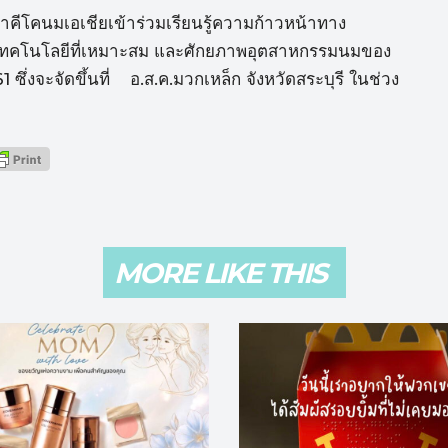
ภาคีโคนมเอเชียเข้าร่วมเรียนรู้ความก้าวหน้าทาง
ะเทคโนโลยีที่เหมาะสม และศักยภาพอุตสาหกรรมนมของ
งจะจัดขึ้นที่ อ.ส.ค.มวกเหล็ก จังหวัดสระบุรี ในช่วง
MORE LIKE THIS