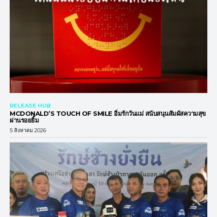
RELEASE HUB
MCDONALD’S TOUCH OF SMILE อิ่มรักวันแม่ สนับสนุนสัมผัสความสุข
ผ่านรอยยิ้ม
5 สิงหาคม 2026