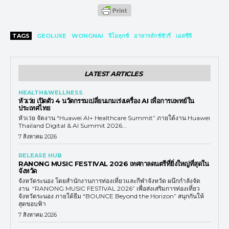
TAGS
GEOLUXE
WONGNAI
จีโอลุกซ์
อาหารลักช์ชัวรี่
เอสซีจี
LATEST ARTICLES
HEALTH&WELLNESS
หัวเว่ย เปิดตัว 4 นวัตกรรมเปลี่ยนเกมเร่งเครื่อง AI เพื่อการแพทย์ใน
ประเทศไทย
หัวเว่ย จัดงาน “Huawei AI+ Healthcare Summit” ภายใต้งาน Huawei
Thailand Digital & AI Summit 2026...
7 สิงหาคม 2026
RELEASE HUB
RANONG MUSIC FESTIVAL 2026 เทศกาลดนตรีที่ยิ่งใหญ่ที่สุดใน
จังหวัด
จังหวัดระนอง โดยสำนักงานการท่องเที่ยวและกีฬาจังหวัด ผนึกกำลังจัด
งาน “RANONG MUSIC FESTIVAL 2026” เพื่อส่งเสริมการท่องเที่ยว
จังหวัดระนอง ภายใต้ธีม “BOUNCE Beyond the Horizon” สนุกกันให้
สุดขอบฟ้า
7 สิงหาคม 2026