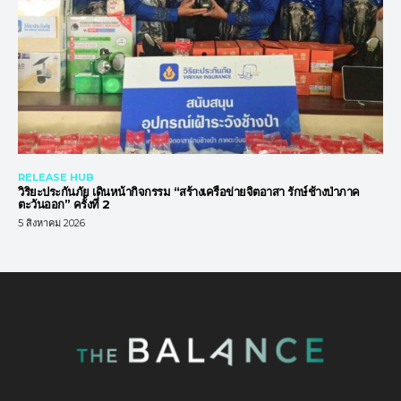
RELEASE HUB
วิริยะประกันภัย เดินหน้ากิจกรรม “สร้างเครือข่ายจิตอาสา รักษ์ช้างป่าภาค
ตะวันออก” ครั้งที่ 2
5 สิงหาคม 2026