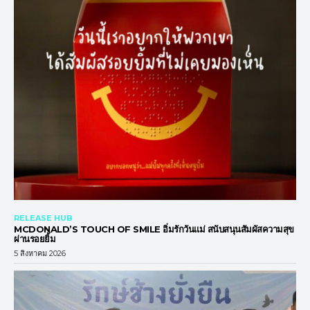
RELEASE HUB
MCDONALD’S TOUCH OF SMILE อิ่มรักวันแม่ สนับสนุนสัมผัสความสุข
ผ่านรอยยิ้ม
5 สิงหาคม 2026