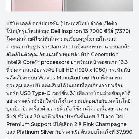
บริษัท เดลล์ คอร์ปอเรชั่น (ประเทศไทย) จำกัด เปิดตัว
โน้ตบุ๊กรุ่นใหม่ล่าสุด Dell Inspiron 13 7000 ซีรีย์ (7370)
โดดเด่นด้วยดีไซน์ที่เน้นความเรียบหรูทั้งภายใน และ
ภายนอก กับรูปทรง Clamshell แข็งแรงทนทาน บ่งบอกถึง
สไตล์ในตัวคุณ อัดแน่นด้วยขุมพลัง 8th Generation
Intel® Core™ processors มาพร้อมหน้าจอขนาด 13.3
นิ้ว ความละเอียดระดับ Full HD (1920 x 1080) กระหึ่มกับ
พลังเสียงระบบ Waves MaxxAudio® Pro ที่สามารถ
ควบคุม และปรับแต่งเสียงได้ในแบบที่คุณต้องการ พร้อม
พอร์ต USB Type-C เวอร์ชั่น 3.1 เพื่อการโอนถ่ายข้อมูลได้
อย่างรวดเร็วชั่วอึดใจ มั่นใจในความปลอดภัยกับเทคโนโลยี
ปุ่มเปิด-ปิดเครื่องด้วยลายนิ้วมือ ใช้งานได้ต่อเนื่องยาวนาน
ถึง 9 ชั่วโมง 30 นาที พร้อมประกันขั้นเทพ 3 ปี จาก Dell
Premium Support มีให้เลือก 2 สี Pink Champagne
และ Platinum Silver กับราคาเริ่มต้นแบบโดนใจที่ 37,990