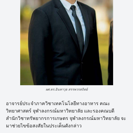
ผศ.ดร.อินทาวุธ สรรพวรสถิตย์
อาจารย์ประจำภาควิชาเทคโนโลยีทางอาหาร คณะ
วิทยาศาสตร์ จุฬาลงกรณ์มหาวิทยาลัย และรองคณบดี
สำนักวิชาทรัพยากรการเกษตร จุฬาลงกรณ์มหาวิทยาลัย จะ
มาช่วยไขข้อสงสัยในประเด็นดังกล่าว