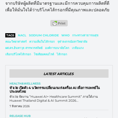
จากบริษัทผู้ผลิตที่มีมาตรฐานและมีการควบคุมการผลิตที่ดี
เพื่อให้มั่นใจได้ว่าบริโภคไส้กรอกที่มีคุณภาพและปลอดภัย
TAGS
NACL
SODIUM CHLORIDE
WHO
กระทรวงสาธารณสุข
คณะวิทยาศาสตร์
ความเค็มในไส้กรอก
จุฬาลงกรณ์มหาวิทยาลัย
ผศ.ดร.อินทาวุธ สรรพวรสถิตย์
องค์การอนามัยโลก
เกลือแกง
เลือกบริโภคไส้กรอก
โซเดียมคลอไรด์
ไส้กรอก
LATEST ARTICLES
HEALTH&WELLNESS
หัวเว่ย เปิดตัว 4 นวัตกรรมเปลี่ยนเกมเร่งเครื่อง AI เพื่อการแพทย์ใน
ประเทศไทย
หัวเว่ย จัดงาน “Huawei AI+ Healthcare Summit” ภายใต้งาน
Huawei Thailand Digital & AI Summit 2026...
7 สิงหาคม 2026
RELEASE HUB