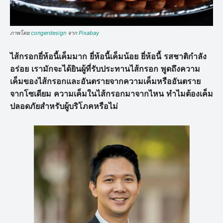
ภาพโดย
congerdesign
จาก
Pixabay
ไส้กรอกยี่ห้อนี้เค็มมาก ยี่ห้อนี้เค็มน้อย ยี่ห้อนี้ รสชาติกำลัง
อร่อย เรามักจะได้ยินผู้ที่รับประทานไส้กรอก พูดถึงความ
เค็มของไส้กรอกและอันตรายจากความเค็มหรืออันตราย
จากโซเดียม ความเค็มในไส้กรอกมาจากไหน ทำไมต้องเค็ม
ปลอดภัยสำหรับผู้บริโภคหรือไม่