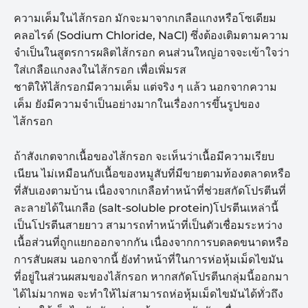
ความเค็มในไส้กรอก มักจะมาจากเกลือแกงหรือโซเดียม
คลอไรด์ (Sodium Chloride, NaCl) ซึ่งต้องเติมตามความ
จำเป็นในสูตรการผลิตไส้กรอก คนส่วนใหญ่อาจจะเข้าใจว่า
ใส่เกลือแกงลงในไส้กรอก เพื่อเพิ่มรส
ชาติให้ไส้กรอกมีความเค็ม แต่จริง ๆ แล้ว นอกจากความ
เค็ม ยังมีความจำเป็นอย่างมากในเรื่องการขึ้นรูปของ
ไส้กรอก
ถ้าสังเกตจากเนื้อของไส้กรอก จะเห็นว่าเนื้อมีความเรียบ
เนียน ไม่เหมือนกับเนื้อของหมูสับที่มีขายตามท้องตลาดหรือ
ที่สับเองตามบ้าน เนื่องจากเกลือทำหน้าที่ช่วยสกัดโปรตีนที่
ละลายได้ในเกลือ (salt-soluble protein)โปรตีนเหล่านี้
เป็นโปรตีนสายยาว สามารถทำหน้าที่เป็นตัวเชื่อมระหว่าง
เนื้อส่วนที่ถูกแยกออกจากกัน เนื่องจากการบดลดขนาดหรือ
การสับผสม นอกจากนี้ ยังทำหน้าที่ในการห่อหุ้มเม็ดไขมัน
ที่อยู่ในส่วนผสมของไส้กรอก หากสกัดโปรตีนกลุ่มนี้ออกมา
ได้ไม่มากพอ จะทำให้ไม่สามารถห่อหุ้มเม็ดไขมันได้ทั่วถึง