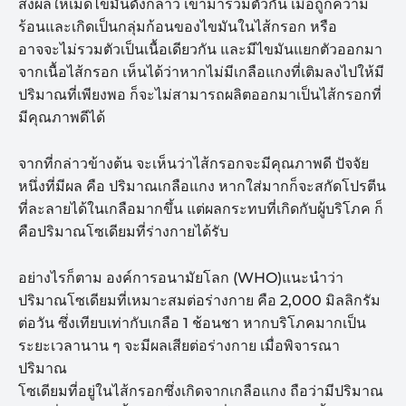
ส่งผลให้เม็ดไขมันดังกล่าว เข้ามารวมตัวกัน เมื่อถูกความ
ร้อนและเกิดเป็นกลุ่มก้อนของไขมันในไส้กรอก หรือ
อาจจะไม่รวมตัวเป็นเนื้อเดียวกัน และมีไขมันแยกตัวออกมา
จากเนื้อไส้กรอก เห็นได้ว่าหากไม่มีเกลือแกงที่เติมลงไปให้มี
ปริมาณที่เพียงพอ ก็จะไม่สามารถผลิตออกมาเป็นไส้กรอกที่
มีคุณภาพดีได้
จากที่กล่าวข้างต้น จะเห็นว่าไส้กรอกจะมีคุณภาพดี ปัจจัย
หนึ่งที่มีผล คือ ปริมาณเกลือแกง หากใส่มากก็จะสกัดโปรตีน
ที่ละลายได้ในเกลือมากขึ้น แต่ผลกระทบที่เกิดกับผู้บริโภค ก็
คือปริมาณโซเดียมที่ร่างกายได้รับ
อย่างไรก็ตาม องค์การอนามัยโลก (WHO)แนะนำว่า
ปริมาณโซเดียมที่เหมาะสมต่อร่างกาย คือ 2,000 มิลลิกรัม
ต่อวัน ซึ่งเทียบเท่ากับเกลือ 1 ช้อนชา หากบริโภคมากเป็น
ระยะเวลานาน ๆ จะมีผลเสียต่อร่างกาย เมื่อพิจารณา
ปริมาณ
โซเดียมที่อยู่ในไส้กรอกซึ่งเกิดจากเกลือแกง ถือว่ามีปริมาณ