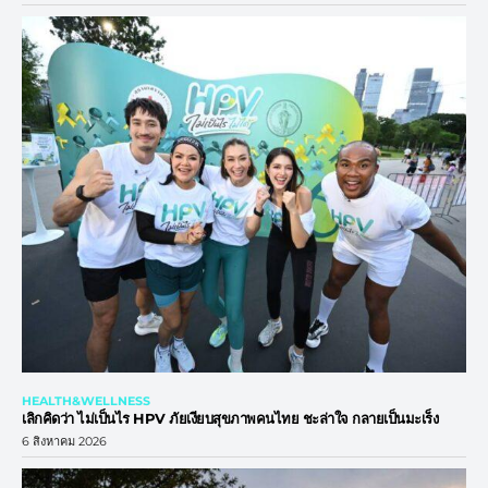
HEALTH&WELLNESS
เลิกคิดว่า ไม่เป็นไร HPV ภัยเงียบสุขภาพคนไทย ชะล่าใจ กลายเป็นมะเร็ง
6 สิงหาคม 2026