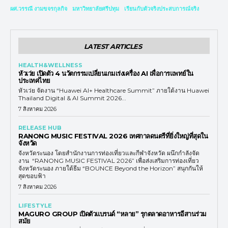
ผศ.วรรณี งามขจรกุลกิจ
มหาวิทยาลัยศรีปทุม
เรียนกับตัวจริงประสบการณ์จริง
LATEST ARTICLES
HEALTH&WELLNESS
หัวเว่ย เปิดตัว 4 นวัตกรรมเปลี่ยนเกมเร่งเครื่อง AI เพื่อการแพทย์ใน
ประเทศไทย
หัวเว่ย จัดงาน “Huawei AI+ Healthcare Summit” ภายใต้งาน Huawei
Thailand Digital & AI Summit 2026...
7 สิงหาคม 2026
RELEASE HUB
RANONG MUSIC FESTIVAL 2026 เทศกาลดนตรีที่ยิ่งใหญ่ที่สุดใน
จังหวัด
จังหวัดระนอง โดยสำนักงานการท่องเที่ยวและกีฬาจังหวัด ผนึกกำลังจัด
งาน “RANONG MUSIC FESTIVAL 2026” เพื่อส่งเสริมการท่องเที่ยว
จังหวัดระนอง ภายใต้ธีม “BOUNCE Beyond the Horizon” สนุกกันให้
สุดขอบฟ้า
7 สิงหาคม 2026
LIFESTYLE
MAGURO GROUP เปิดตัวแบรนด์ “หลาย” รุกตลาดอาหารอีสานร่วม
สมัย