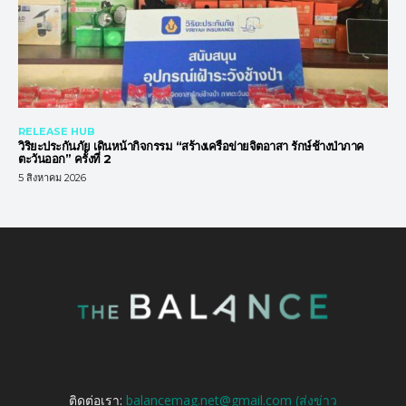
RELEASE HUB
วิริยะประกันภัย เดินหน้ากิจกรรม “สร้างเครือข่ายจิตอาสา รักษ์ช้างป่าภาค
ตะวันออก” ครั้งที่ 2
5 สิงหาคม 2026
ติดต่อเรา:
balancemag.net@gmail.com (ส่งข่าว