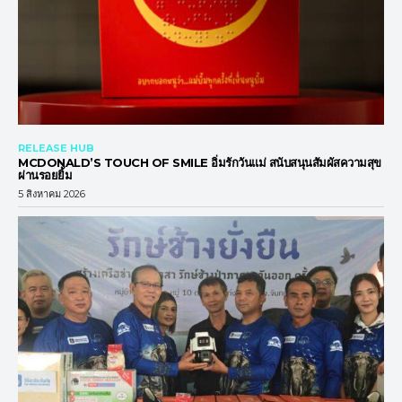
RELEASE HUB
MCDONALD’S TOUCH OF SMILE อิ่มรักวันแม่ สนับสนุนสัมผัสความสุข
ผ่านรอยยิ้ม
5 สิงหาคม 2026