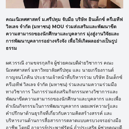
คณะนิเทศศาสตร์ ม.ศรีปทุม จับมือ บริษัท อินเด็กซ์ ครีเอทีฟ
วิลเลจ จำกัด (มหาชน) MOU ร่วมส่งเสริมและพัฒนาขีด
ความสามารถของนักศึกษาและบุคลากร มุ่งสู่งานวิจัยและ
การพัฒนาบุคลากรอย่างจริงจัง เพื่อให้เกิดผลอย่างเป็นรูป
ธรรม
ผศ.วรรณี งามขจรกุลกิจ ผู้ช่วยคณบดีฝ่ายวิชาการ คณะ
นิเทศศาสตร์ มหาวิทยาลัยศรีปทุม และ นายเกรียงกานต์
กาญจนโภคิน ประธานเจ้าหน้าที่บริหารร่วม บริษัท อินเด็กซ์
ครีเอทีฟ วิลเลจ จำกัด (มหาชน) ร่วมลงนามความร่วมมือ
ทางวิชาการ ในการร่วมส่งเสริมกิจกรรมทางวิชาการและ
พัฒนาขีดความสามารถของนักศึกษาและบุคลากร และเพื่อ
ดำเนินกิจกรรมในการพัฒนาบุคลากร เผยเเพร่ความรู้เเละ
คำปรึกษาด้านธุรกิจที่เกี่ยวกับความคิดสร้างสรรค์ เเละ
บริหารงานด้านการสื่อสารการตลาดเเบบครบวงจรอย่างมือ
อาชีพ โดยมี อาจารย์ประพาฬรัตน์ อ่ำประเสริฐ ผู้ช่วยคณบดี