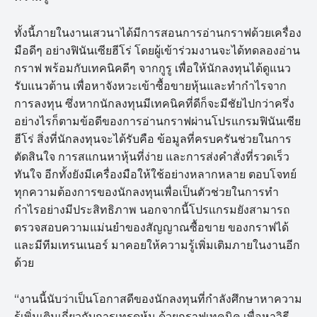
ทั้งนี้ภายในงานเสวนาได้มีการสอนการอ่านกราฟด้วยเครื่อง
มือดีๆ อย่างฟินันเซียฮีโร่ โดยผู้เข้าร่วมงานจะได้ทดลองอ่าน
กราฟ พร้อมกับเทคนิคดีๆ จากกูรู เพื่อให้นักลงทุนได้ดูแนว
รับแนวต้าน เพื่อหาจังหวะเข้าซื้อขายหุ้นและทำกำไรจาก
การลงทุน ซึ่งหากนักลงทุนมีเทคนิคที่ดีก็จะมีชัยไปกว่าครึ่ง
อย่างไรก็ตามข้อดีของการอ่านกราฟผ่านโปรแกรมฟินันเซีย
ฮีโร่ สิ่งที่นักลงทุนจะได้รับคือ ข้อมูลที่ครบครันช่วยในการ
ตัดสินใจ การสแกนหาหุ้นที่ง่าย และการส่งคำสั่งที่รวดเร็ว
ทันใจ อีกทั้งยังมีเครื่องมือให้ใช้อย่างหลากหลาย ตอบโจทย์
ทุกความต้องการของนักลงทุนเพื่อเป็นตัวช่วยในการทำ
กำไรอย่างมีประสิทธิภาพ นอกจากนี้โปรแกรมยังสามารถ
ตรวจสอบความแม่นยำของสัญญาณซื้อขาย ของกราฟได้
และมีทีมเทรนเนอร์ มาคอยให้ความรู้เพิ่มเติมภายในงานอีก
ด้วย
“งานนี้นับว่าเป็นโอกาสดีของนักลงทุนที่กำลังศึกษาหาความ
รู้เพิ่มเติมเกี่ยวกับการเทรดหุ้น ด้วยกราฟเทคนิค เพื่อหาวิธี