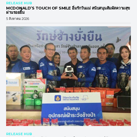
RELEASE HUB
MCDONALD’S TOUCH OF SMILE อิ่มรักวันแม่ สนับสนุนสัมผัสความสุข
ผ่านรอยยิ้ม
5 สิงหาคม 2026
RELEASE HUB