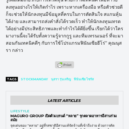
ลงทุนอย่างไรให้เกิดกำไร เพราะหากเครื่องมือ หรือตัวช่วยดี
ก็จะช่วยให้นักลงทุนมีข้อมูลที่ครบในการตัดสินใจ สแกนหุ้น
ได้ง่าย และสามารถส่งคำสั่งได้รวดเร็ว ทำให้นักลงทุนเทรด
ได้อย่างมีประสิทธิภาพและทำกำไรได้ดียิ่งขึ้น เรียกได้ว่าใคร
มางานนี้จะได้รับทั้งความรู้จากกูรู และทีมเทรนเนอร์ ที่จะมา
สอนกันเทคนิคดีๆ กับการใช้โปรแกรมฟินันเซียฮีโร่” คุณนุส
รา กล่าว
TAGS
STOCKMANDAY
นุสรา รุ่นเจริญ
ฟินันเซีย ไซรัส
LATEST ARTICLES
LIFESTYLE
MAGURO GROUP เปิดตัวแบรนด์ “หลาย” รุกตลาดอาหารอีสานร่วม
สมัย
จุดเด่นของ "หลาย" อยู่ที่รสชาติอีสานแท้จัดจ้านที่เข้าถึงง่าย ด้วยการคัด