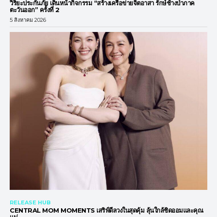
วิริยะประกันภัย เดินหน้ากิจกรรม “สร้างเครือข่ายจิตอาสา รักษ์ช้างป่าภาค
ตะวันออก” ครั้งที่ 2
5 สิงหาคม 2026
RELEASE HUB
CENTRAL MOM MOMENTS เสริฟ์ดีลวงในสุดคุ้ม ลุ้นใกล้ชิดออมและคุณ