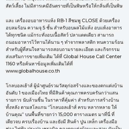
สัตว์เลี้ยง ไม่มีสารเคมีอันตรายที่เป็นพิษหรือให้กลิ่นที่เป็นพิษ
และ เครื่องอบอาหารแห้ง RB-1 สีชมพู CLOSE ด้วยเครื่อง
อบลมร้อน ความจุ 5 ชั้น สำหรับอบผลไม้แห้ง อบแห้งอาหาร
ได้ทุกชนิด แม้กระทั่งอบเนื้อสัตว์ ปลาแดดเดียว สามารถ
ถนอมอาหารไว้ทานได้นาน ๆ ทำจากพลาสติก ทนความร้อน
สำหรับผู้ที่สนใจสามารถสอบถามรายละเอียด และกิจกรรม
ส่งเสริมการขายเพิ่มเติม ได้ที่ Global House Call Center
1160 หรือค้นหาข้อมูลเพิ่มเติมได้ที่
www.globalhouse.co.th
โกลบอลเฮ้าส์ ผู้นำศูนย์รวมวัสดุก่อสร้างและของตกแต่งบ้าน
อันดับ 1 ของเมืองไทย ที่มีสินค้าคุณภาพครบครันกว่าแสน
รายการ นับล้านชิ้น ในราคาที่คุ้มค่า สำหรับการสร้างบ้าน
ทั้งหลัง ตามสโลแกน “โกลบอลเฮ้าส์ ครบ หลากหลาย ให้
บ้านคุณ” บนพื้นที่ขายกว่า 15,000 ตารางเมตร มาที่นี่ ที่
เดียวจบ ครบเรื่องบ้าน และยังมี สินค้า ปูน เหล็ก เครื่องมือ
ช่าง ไฟฟ้า ประปา เซรามิค ของตกแต่งบ้านและสวน นับเป็น