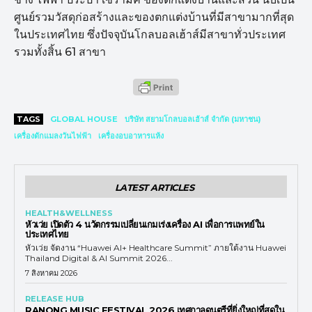
ศูนย์รวมวัสดุก่อสร้างและของตกแต่งบ้านที่มีสาขามากที่สุด
ในประเทศไทย ซึ่งปัจจุบันโกลบอลเฮ้าส์มีสาขาทั่วประเทศ
รวมทั้งสิ้น 61 สาขา
TAGS
GLOBAL HOUSE
บริษัท สยามโกลบอลเฮ้าส์ จำกัด (มหาชน)
เครื่องดักแมลงวันไฟฟ้า
เครื่องอบอาหารแห้ง
LATEST ARTICLES
HEALTH&WELLNESS
หัวเว่ย เปิดตัว 4 นวัตกรรมเปลี่ยนเกมเร่งเครื่อง AI เพื่อการแพทย์ใน
ประเทศไทย
หัวเว่ย จัดงาน “Huawei AI+ Healthcare Summit” ภายใต้งาน Huawei
Thailand Digital & AI Summit 2026...
7 สิงหาคม 2026
RELEASE HUB
RANONG MUSIC FESTIVAL 2026 เทศกาลดนตรีที่ยิ่งใหญ่ที่สุดใน