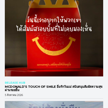
RELEASE HUB
MCDONALD’S TOUCH OF SMILE อิ่มรักวันแม่ สนับสนุนสัมผัสความสุข
ผ่านรอยยิ้ม
5 สิงหาคม 2026