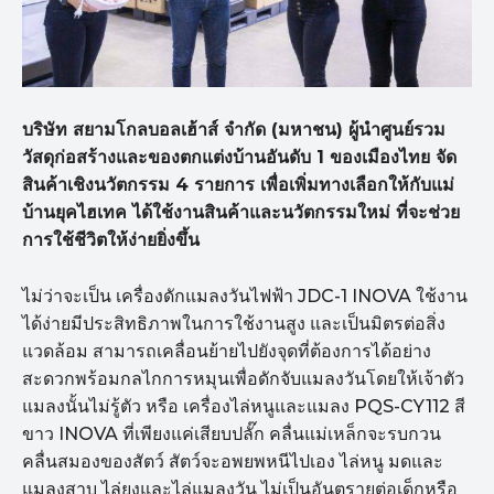
บริษัท สยามโกลบอลเฮ้าส์ จำกัด (มหาชน) ผู้นำศูนย์รวม
วัสดุก่อสร้างและของตกแต่งบ้านอันดับ 1 ของเมืองไทย จัด
สินค้าเชิงนวัตกรรม 4 รายการ เพื่อเพิ่มทางเลือกให้กับแม่
บ้านยุคไฮเทค ได้ใช้งานสินค้าและนวัตกรรมใหม่ ที่จะช่วย
การใช้ชีวิตให้ง่ายยิ่งขึ้น
ไม่ว่าจะเป็น เครื่องดักแมลงวันไฟฟ้า JDC-1 INOVA ใช้งาน
ได้ง่ายมีประสิทธิภาพในการใช้งานสูง และเป็นมิตรต่อสิ่ง
แวดล้อม สามารถเคลื่อนย้ายไปยังจุดที่ต้องการได้อย่าง
สะดวกพร้อมกลไกการหมุนเพื่อดักจับแมลงวันโดยให้เจ้าตัว
แมลงนั้นไม่รู้ตัว หรือ เครื่องไล่หนูและแมลง PQS-CY112 สี
ขาว INOVA ที่เพียงแค่เสียบปลั๊ก คลื่นแม่เหล็กจะรบกวน
คลื่นสมองของสัตว์ สัตว์จะอพยพหนีไปเอง ไล่หนู มดและ
แมลงสาบ ไล่ยุงและไล่แมลงวัน ไม่เป็นอันตรายต่อเด็กหรือ