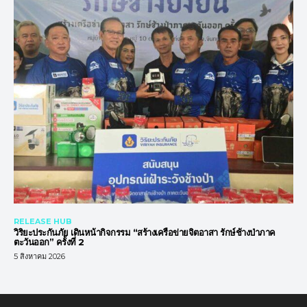
RELEASE HUB
วิริยะประกันภัย เดินหน้ากิจกรรม “สร้างเครือข่ายจิตอาสา รักษ์ช้างป่าภาค
ตะวันออก” ครั้งที่ 2
5 สิงหาคม 2026