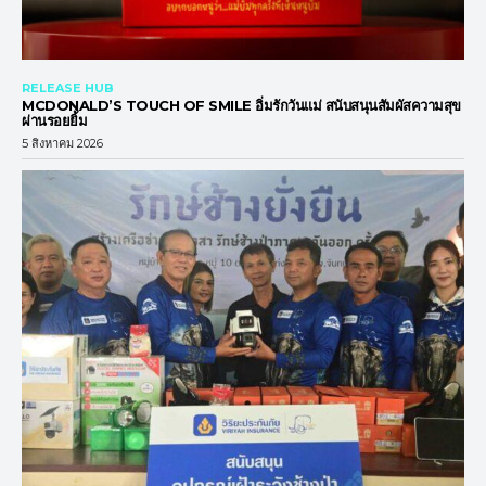
RELEASE HUB
MCDONALD’S TOUCH OF SMILE อิ่มรักวันแม่ สนับสนุนสัมผัสความสุข
ผ่านรอยยิ้ม
5 สิงหาคม 2026