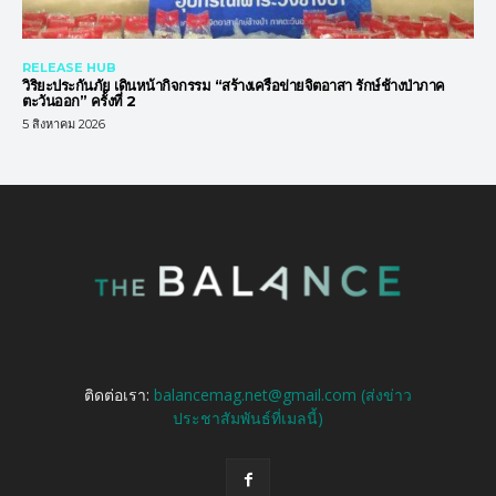
RELEASE HUB
วิริยะประกันภัย เดินหน้ากิจกรรม “สร้างเครือข่ายจิตอาสา รักษ์ช้างป่าภาค
ตะวันออก” ครั้งที่ 2
5 สิงหาคม 2026
ติดต่อเรา:
balancemag.net@gmail.com (ส่งข่าว
ประชาสัมพันธ์ที่เมลนี้)