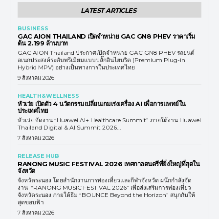
LATEST ARTICLES
BUSINESS
GAC AION THAILAND เปิดจำหน่าย GAC GN8 PHEV ราคาเริ่ม
ต้น 2.199 ล้านบาท
GAC AION Thailand ประกาศเปิดจำหน่าย GAC GN8 PHEV รถยนต์
อเนกประสงค์ระดับพรีเมียมแบบปลั๊กอินไฮบริด (Premium Plug-in
Hybrid MPV) อย่างเป็นทางการในประเทศไทย
9 สิงหาคม 2026
HEALTH&WELLNESS
หัวเว่ย เปิดตัว 4 นวัตกรรมเปลี่ยนเกมเร่งเครื่อง AI เพื่อการแพทย์ใน
ประเทศไทย
หัวเว่ย จัดงาน “Huawei AI+ Healthcare Summit” ภายใต้งาน Huawei
Thailand Digital & AI Summit 2026...
7 สิงหาคม 2026
RELEASE HUB
RANONG MUSIC FESTIVAL 2026 เทศกาลดนตรีที่ยิ่งใหญ่ที่สุดใน
จังหวัด
จังหวัดระนอง โดยสำนักงานการท่องเที่ยวและกีฬาจังหวัด ผนึกกำลังจัด
งาน “RANONG MUSIC FESTIVAL 2026” เพื่อส่งเสริมการท่องเที่ยว
จังหวัดระนอง ภายใต้ธีม “BOUNCE Beyond the Horizon” สนุกกันให้
สุดขอบฟ้า
7 สิงหาคม 2026