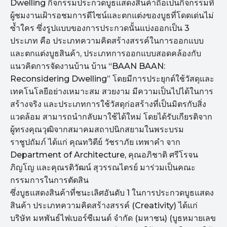
Dwelling กิจกรรมประกวดบูธแสดงสินค้าถือเป็นกิจกรรมที่
ผู้ชมงานเฝ้ารอชมการดีไซน์และตกแต่งของบูธที่โดดเด่นไม่
ซ้ำใคร ซึ่งรูปแบบของการประกวดนั้นแบ่งออกเป็น 3
ประเภท คือ ประเภทความคิดสร้างสรรค์ในการออกแบบ
และตกแต่งบูธสินค้า, ประเภทการออกแบบสอดคล้องกับ
แนวคิดการจัดงานบ้าน บ้าน “BAAN BAAN:
Reconsidering Dwelling” โดยมีการประยุกต์ใช้วัสดุและ
เทคโนโลยีอย่างเหมาะสม สวยงาม มีความเป็นไปได้ในการ
สร้างจริง และประเภทการใช้วัสดุก่อสร้างที่เป็นมิตรกับสิ่ง
แวดล้อม สามารถนำกลับมาใช้ได้ใหม่ โดยได้รับเกียรติจาก
ผู้ทรงคุณวุฒิจากสมาคมสถาปนิกสยามในพระบรม
ราชูปถัมภ์ ได้แก่ คุณทวิตีย์ วัชราภัย เทพาคำ จาก
Department of Architecture, คุณอภิชาติ ศรีโรจน
ภิญโญ และคุณรติวัฒน์ สุวรรณไตรย์ มาร่วมเป็นคณะ
กรรมการในการตัดสิน
ซึ่งบูธแสดงสินค้าที่ชนะเลิศอันดับ 1 ในการประกวดบูธแสดง
สินค้า ประเภทความคิดสร้างสรรค์ (Creativity) ได้แก่
บริษัท มหพันธ์ไฟเบอร์ซีเมนต์ จำกัด (มหาชน) (บูธหมายเลข