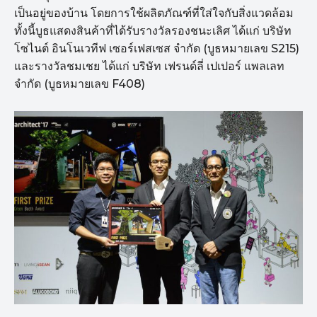
เป็นอยู่ของบ้าน โดยการใช้ผลิตภัณฑ์ที่ใส่ใจกับสิ่งแวดล้อม
ทั้งนี้บูธแสดงสินค้าที่ได้รับรางวัลรองชนะเลิศ ได้แก่ บริษัท
โซไนต์ อินโนเวทีฟ เซอร์เฟสเซส จำกัด (บูธหมายเลข S215)
และรางวัลชมเชย ได้แก่ บริษัท เฟรนด์ลี่ เปเปอร์ แพลเลท
จำกัด (บูธหมายเลข F408)