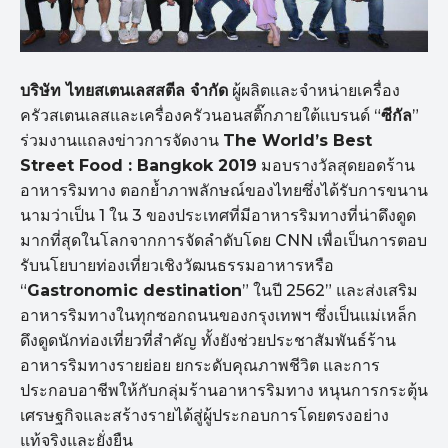
บริษัท ไทยสเตนเลสสตีล จำกัด
ผู้ผลิตและจำหน่ายเครื่อง
ครัวสเตนเลสและเครื่องครัวนอนสติ๊กภายใต้แบรนด์ “
ซีกัล
”
ร่วมงานแถลงข่าวการจัดงาน
The World’s Best
Street Food : Bangkok 2019
มอบรางวัลสุดยอดร้าน
อาหารริมทาง ตอกย้ำภาพลักษณ์ของไทยซึ่งได้รับการขนาน
นามว่าเป็น 1 ใน 3 ของประเทศที่มีอาหารริมทางที่น่าดึงดูด
มากที่สุดในโลกจากการจัดลำดับโดย CNN เพื่อเป็นการตอบ
รับนโยบายท่องเที่ยวเชิงวัฒนธรรมอาหารหรือ
“
Gastronomic destination
” ในปี 2562” และส่งเสริม
อาหารริมทางในทุกซอกถนนของกรุงเทพฯ ซึ่งเป็นแม่เหล็ก
ดึงดูดนักท่องเที่ยวที่สำคัญ ทั้งยังช่วยประชาสัมพันธ์ร้าน
อาหารริมทางรายย่อย ยกระดับคุณภาพชีวิต และการ
ประกอบอาชีพให้กับกลุ่มร้านอาหารริมทาง หนุนการกระตุ้น
เศรษฐกิจและสร้างรายได้สู่ผู้ประกอบการโดยตรงอย่าง
แท้จริงและยั่งยืน