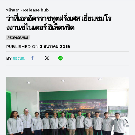
หน้าแรก
Release hub
ว่าที่เอกอัครราชทูตฝรั่งเศส เยี่ยมชมโร
งงานชไนเดอร์ อิเล็คทริค
RELEASE HUB
PUBLISHED ON
3 ธันวาคม 2018
BY
กองบก.