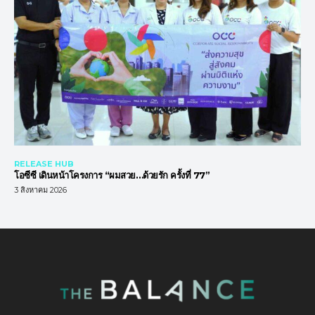
RELEASE HUB
โอซีซี เดินหน้าโครงการ “ผมสวย…ด้วยรัก ครั้งที่ 77”
3 สิงหาคม 2026