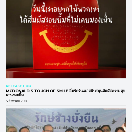
RELEASE HUB
MCDONALD’S TOUCH OF SMILE อิ่มรักวันแม่ สนับสนุนสัมผัสความสุข
ผ่านรอยยิ้ม
5 สิงหาคม 2026