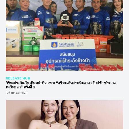
RELEASE HUB
วิริยะประกันภัย เดินหน้ากิจกรรม “สร้างเครือข่ายจิตอาสา รักษ์ช้างป่าภาค
ตะวันออก” ครั้งที่ 2
5 สิงหาคม 2026