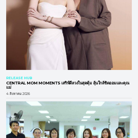
RELEASE HUB
CENTRAL MOM MOMENTS เสริฟ์ดีลวงในสุดคุ้ม ลุ้นใกล้ชิดออมและคุณ
แม่
4 สิงหาคม 2026