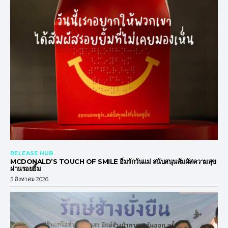
RELEASE HUB
MCDONALD’S TOUCH OF SMILE อิ่มรักวันแม่ สนับสนุนสัมผัสความสุข
ผ่านรอยยิ้ม
5 สิงหาคม 2026