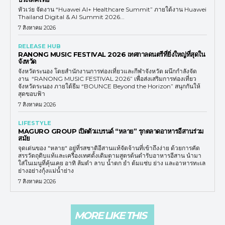
หัวเว่ย จัดงาน “Huawei AI+ Healthcare Summit” ภายใต้งาน Huawei
Thailand Digital & AI Summit 2026...
7 สิงหาคม 2026
RELEASE HUB
RANONG MUSIC FESTIVAL 2026 เทศกาลดนตรีที่ยิ่งใหญ่ที่สุดใน
จังหวัด
จังหวัดระนอง โดยสำนักงานการท่องเที่ยวและกีฬาจังหวัด ผนึกกำลังจัด
งาน “RANONG MUSIC FESTIVAL 2026” เพื่อส่งเสริมการท่องเที่ยว
จังหวัดระนอง ภายใต้ธีม “BOUNCE Beyond the Horizon” สนุกกันให้
สุดขอบฟ้า
7 สิงหาคม 2026
LIFESTYLE
MAGURO GROUP เปิดตัวแบรนด์ “หลาย” รุกตลาดอาหารอีสานร่วม
สมัย
จุดเด่นของ "หลาย" อยู่ที่รสชาติอีสานแท้จัดจ้านที่เข้าถึงง่าย ด้วยการคัด
สรรวัตถุดิบแท้และเครื่องเทศดั้งเดิมตามสูตรต้นตำรับอาหารอีสาน นำมา
ใส่ในเมนูที่คุ้นเคย อาทิ ส้มตำ ลาบ น้ำตก ยำ ต้มแซ่บ ย่าง และอาหารทะเล
ย่างอย่างกุ้งแม่น้ำย่าง
7 สิงหาคม 2026
MORE LIKE THIS