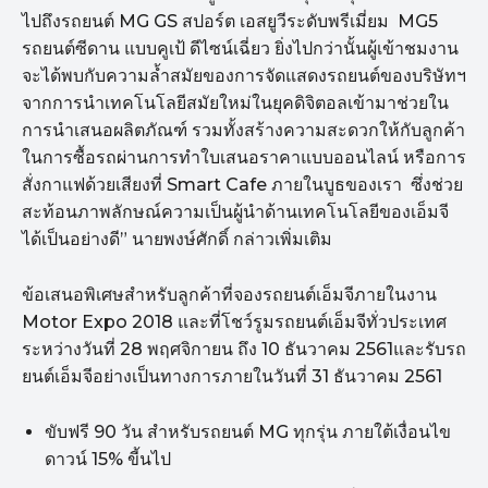
ไปถึงรถยนต์ MG GS สปอร์ต เอสยูวีระดับพรีเมี่ยม MG5
รถยนต์ซีดาน แบบคูเป้ ดีไซน์เฉี่ยว ยิ่งไปกว่านั้นผู้เข้าชมงาน
จะได้พบกับความล้ำสมัยของการจัดแสดงรถยนต์ของบริษัทฯ
จากการนำเทคโนโลยีสมัยใหม่ในยุคดิจิตอลเข้ามาช่วยใน
การนำเสนอผลิตภัณฑ์ รวมทั้งสร้างความสะดวกให้กับลูกค้า
ในการซื้อรถผ่านการทำใบเสนอราคาแบบออนไลน์ หรือการ
สั่งกาแฟด้วยเสียงที่ Smart Cafe ภายในบูธของเรา ซึ่งช่วย
สะท้อนภาพลักษณ์ความเป็นผู้นำด้านเทคโนโลยีของเอ็มจี
ได้เป็นอย่างดี” นายพงษ์ศักดิ์ กล่าวเพิ่มเติม
ข้อเสนอพิเศษสำหรับลูกค้าที่จองรถยนต์เอ็มจีภายในงาน
Motor Expo 2018 และที่โชว์รูมรถยนต์เอ็มจีทั่วประเทศ
ระหว่างวันที่ 28 พฤศจิกายน ถึง 10 ธันวาคม 2561และรับรถ
ยนต์เอ็มจีอย่างเป็นทางการภายในวันที่ 31 ธันวาคม 2561
ขับฟรี 90 วัน สำหรับรถยนต์ MG ทุกรุ่น ภายใต้เงื่อนไข
ดาวน์ 15% ขี้นไป