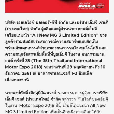
บริษัท เอสเอไอซี มอเตอร์-ซีพี จำกัด และบริษัท เอ็มจี เซลส์
(ประเทศไทย) จำกัด ผู้ผลิตและผู้จำหน่ายรถยนต์เอ็มจี
เตรียมแนะนำ “
All New MG
3
Limited Edition”
ชวน
ลูกค้าร่วมสัมผัสประสบการณ์ความสมาร์ทแบบจัดเต็ม
พร้อมอัพเดทเทรนด์ล่าสุดของยนตกรรมไฮเทคโนโลยี และ
ความสนุกจัดสรรเต็มพื้นที่ที่บูธเอ็มจี ในงาน มหกรรมยาน
ยนต์ ครั้งที่ 35 (
The
35
th Thailand International
Motor Expo
2018) ระหว่างวันที่ 29 พฤศจิกายน ถึง 10
ธันวาคม 2561 ณ อาคารชาเลนเจอร์ 1-3 อิมแพ็ค
เมืองทองธานี
นายพงษ์ศักดิ์ เลิศฤดีวัฒนวงศ์
รองกรรมการผู้จัดการ
บริษัท
เอ็มจี เซลส์ (ประเทศไทย) จำกัด
กล่าวว่า “ไฮไลท์ของเอ็มจี
ในงาน Motor Expo 2018 ปีนี้ เอ็มจีได้แนะนำ All New
MG 3 Limited Edition เพื่อเป็นอีกหนึ่งทางเลือกให้กับ