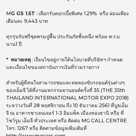
M
G GS 1.5T
: เลือกรับดอกเบี้ยพิเศษ 1.29% หรือ ผ่อนเพียง
เดือนละ 9,443 บาท
ทุกรุ่นรับฟรีชุดพรมปูพื้น ประกันภัยชั้นหนึ่ง พร้อม พ.ร.บ.
นาน1 ปี
*
หมายเหตุ
: เงื่อนไขอยู่ภายใต้นโยบายที่บริษัทฯ กำหนด
และเงื่อนไขของสถาบันการเงินที่ร่วมรายการ
สำหรับผู้ที่สนใจสามารถชมและทดลองขับรถยนต์รุ่นต่างๆ
ของเอ็มจี ได้ที่งานมหกรรมยานยนต์ครั้งที่ 35 (THE 35th
THAILAND INTERNATIONAL MOTOR EXPO 2018)
ระหว่างวันที่ 28 พฤศจิกายน ถึง 10 ธันวาคม 2561 ที่บูธเอ็ม
จี ณ อาคารชาเลนเจอร์ 1-3 อิมแพ็ค เมืองทองธานี หรือ ที่
โชว์รูม เอ็มจี ทั่วประเทศ หรือ ติดต่อ MG CALL CENTRE
โทร. 1267 หรือ ติดตามข้อมูลเพิ่มเติมที่
http://www.mgcars.com