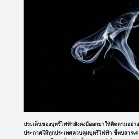
ประเด็นของบุหรี่ไฟฟ้ายังคงมีออกมาให้ติดตามอย่า
ประกาศให้ทุกประเทศควบคุมบุหรี่ไฟฟ้า ชี้พบสารเคมีอ