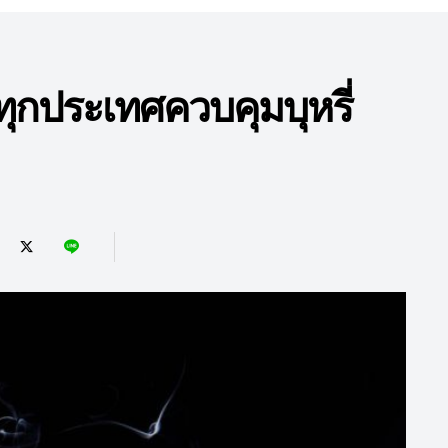
ประเทศควบคุมบุหรี่