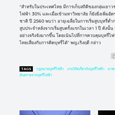
“สำหรับในประเทศไทย มีการเก็บสถิติของกลุ่มเยาวช
ไฟฟ้า 30% และเมื่อเข้ามหาวิทยาลัย ก็ยังยิ่งเพิ่ม
ชาติ ปี 2560 พบว่า อายุเฉลี่ยในการเริ่มสูบบุหรี่ต่
สูบประจำหลังจากเริ่มสูบครั้งแรกในเวลา 1 ปี ดังน
อย่างจริงจังมากขึ้น โดยเน้นไปที่การควบคุมบุหรี่
ไทยเสี่ยงกับการติดบุหรี่ได้” พญ.เริงฤดี กล่าว
TAGS
กฎหมายบุหรี่ไฟฟ้า
งานวิจัยเกี่ยวกับบุหรี่ไฟฟ้า
มาตร
อันตรายจากบุหรี่ไฟฟ้า