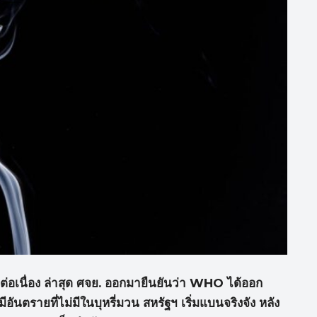
งต่อเนื่อง ล่าสุด ศจย. ออกมายืนยันว่า WHO
ได้ออก
ันตรายที่ไม่มีในบุหรี่มวน สหรัฐฯ เริ่มแบนจริงจัง หลัง