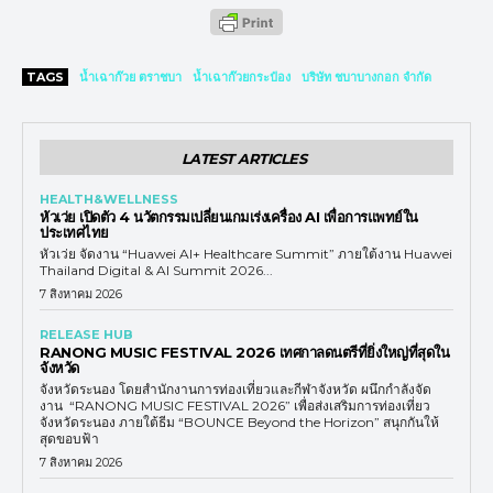
TAGS
น้ำเฉาก๊วย ตราชบา
น้ำเฉาก๊วยกระป๋อง
บริษัท ชบาบางกอก จำกัด
LATEST ARTICLES
HEALTH&WELLNESS
หัวเว่ย เปิดตัว 4 นวัตกรรมเปลี่ยนเกมเร่งเครื่อง AI เพื่อการแพทย์ใน
ประเทศไทย
หัวเว่ย จัดงาน “Huawei AI+ Healthcare Summit” ภายใต้งาน Huawei
Thailand Digital & AI Summit 2026...
7 สิงหาคม 2026
RELEASE HUB
RANONG MUSIC FESTIVAL 2026 เทศกาลดนตรีที่ยิ่งใหญ่ที่สุดใน
จังหวัด
จังหวัดระนอง โดยสำนักงานการท่องเที่ยวและกีฬาจังหวัด ผนึกกำลังจัด
งาน “RANONG MUSIC FESTIVAL 2026” เพื่อส่งเสริมการท่องเที่ยว
จังหวัดระนอง ภายใต้ธีม “BOUNCE Beyond the Horizon” สนุกกันให้
สุดขอบฟ้า
7 สิงหาคม 2026