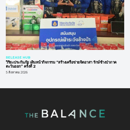
RELEASE HUB
วิริยะประกันภัย เดินหน้ากิจกรรม “สร้างเครือข่ายจิตอาสา รักษ์ช้างป่าภาค
ตะวันออก” ครั้งที่ 2
5 สิงหาคม 2026