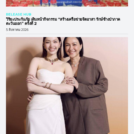
RELEASE HUB
วิริยะประกันภัย เดินหน้ากิจกรรม “สร้างเครือข่ายจิตอาสา รักษ์ช้างป่าภาค
ตะวันออก” ครั้งที่ 2
5 สิงหาคม 2026