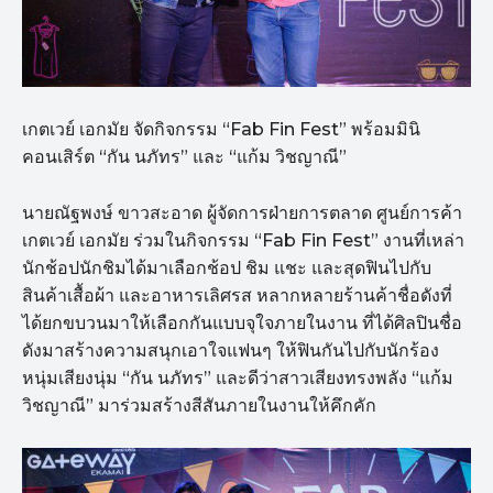
เกตเวย์ เอกมัย จัดกิจกรรม “Fab Fin Fest” พร้อมมินิ
คอนเสิร์ต “กัน นภัทร” และ “แก้ม วิชญาณี”
นายณัฐพงษ์ ขาวสะอาด ผู้จัดการฝ่ายการตลาด ศูนย์การค้า
เกตเวย์ เอกมัย ร่วมในกิจกรรม “Fab Fin Fest” งานที่เหล่า
นักช้อปนักชิมได้มาเลือกช้อป ชิม แชะ และสุดฟินไปกับ
สินค้าเสื้อผ้า และอาหารเลิศรส หลากหลายร้านค้าชื่อดังที่
ได้ยกขบวนมาให้เลือกกันแบบจุใจภายในงาน ที่ได้ศิลปินชื่อ
ดังมาสร้างความสนุกเอาใจแฟนๆ ให้ฟินกันไปกับนักร้อง
หนุ่มเสียงนุ่ม “กัน นภัทร” และดีว่าสาวเสียงทรงพลัง “แก้ม
วิชญาณี” มาร่วมสร้างสีสันภายในงานให้คึกคัก