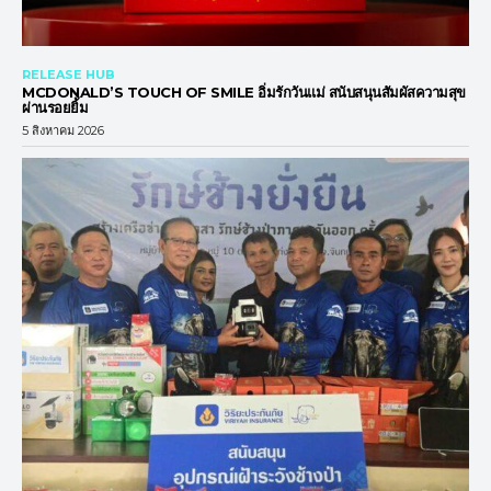
RELEASE HUB
MCDONALD’S TOUCH OF SMILE อิ่มรักวันแม่ สนับสนุนสัมผัสความสุข
ผ่านรอยยิ้ม
5 สิงหาคม 2026