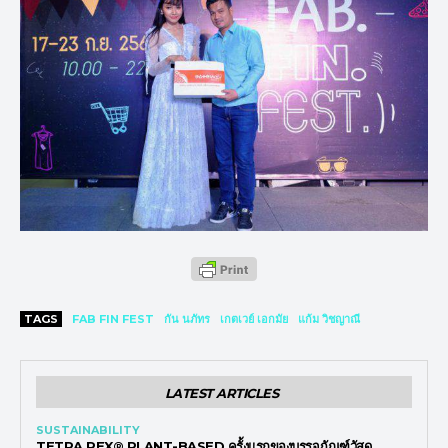
TAGS
FAB FIN FEST
กัน นภัทร
เกตเวย์ เอกมัย
แก้ม วิชญาณี
LATEST ARTICLES
SUSTAINABILITY
TETRA REX® PLANT-BASED ครั้งแรกของบรรจุภัณฑ์วัสดุ