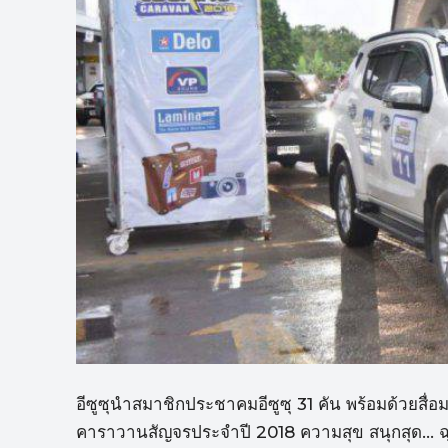
อีซูซุนำสมาชิกประชาคมอีซูซุ 31 คัน พร้อมด้วยสื่อม
คาราวานสัญจรประจำปี 2018 ความสุข สนุกสุด… ฉุดไม