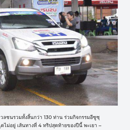
วลชนรวมทั้งสิ้นกว่า 130 ท่าน ร่วมกิจกรรมอีซูซุ
่อยู่ เส้นทางที่ 4 ทริปสุดท้ายของปีนี้ พะเยา –