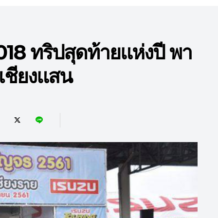
18 ทริปสุดท้ายแห่งปี พา
่เชียงแสน