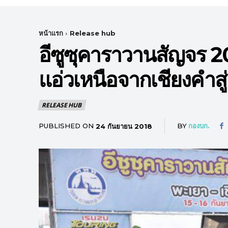
หน้าแรก
Release hub
อีซูซุคาราวานสัญจร 20
แอ่วเหนือจากเชียงคำสู
RELEASE HUB
PUBLISHED ON
BY
กองบก.
24 กันยายน 2018