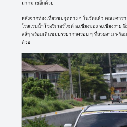
มากมายอีกด้วย
หลังจากท่องเที่ยวชมจุดต่าง ๆ ในวัดแล้ว คณะคาร
โรงแรมน้ำโขงริเวอร์ไซด์ อ.เชียงของ จ.เชียงราย 
ลล์ๆ พร้อมเดินชมบรรยากาศรอบ ๆ ที่สวยงาม พร้อมทั้
ด้วย