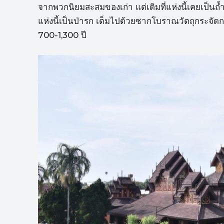
จากพวกนิยมสะสมของเก่า แต่เดิมที่แห่งนี้เคยเป็นถ้
แห่งนี้เป็นป่ารก เต็มไปด้วยซากโบราณวัตถุกระจัดก
700-1,300 ปี