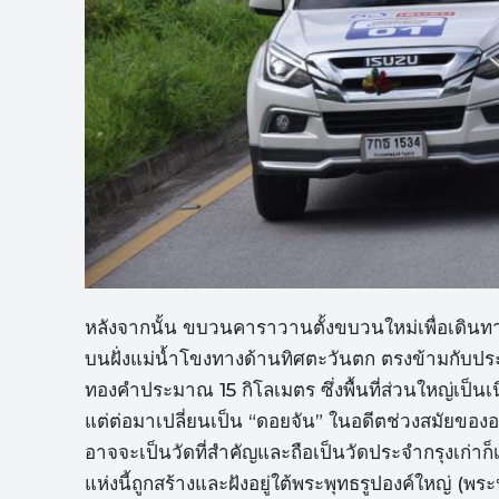
หลังจากนั้น ขบวนคาราวานตั้งขบวนใหม่เพื่อเดินทาง
บนฝั่งแม่น้ำโขงทางด้านทิศตะวันตก ตรงข้ามกับปร
ทองคำประมาณ 15 กิโลเมตร ซึ่งพื้นที่ส่วนใหญ่เป็นเ
แต่ต่อมาเปลี่ยนเป็น “ดอยจัน” ในอดีตช่วงสมัยของอา
อาจจะเป็นวัดที่สำคัญและถือเป็นวัดประจำกรุงเก่าก็
แห่งนี้ถูกสร้างและฝังอยู่ใต้พระพุทธรูปองค์ใหญ่ (